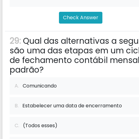
Check Answer
29:
Qual das alternativas a segu
são uma das etapas em um cic
de fechamento contábil mensa
padrão?
A.
Comunicando
B.
Estabelecer uma data de encerramento
C.
(Todos esses)