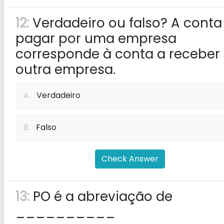
12:
Verdadeiro ou falso? A conta
pagar por uma empresa
corresponde à conta a receber
outra empresa.
A.
Verdadeiro
B.
Falso
Check Answer
13:
PO é a abreviação de
__________