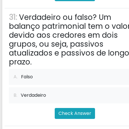
31:
Verdadeiro ou falso? Um
balanço patrimonial tem o valo
devido aos credores em dois
grupos, ou seja, passivos
atualizados e passivos de long
prazo.
A.
Falso
B.
Verdadeiro
Check Answer