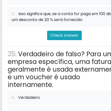
D.
Isso significa que, se a conta for paga em 100 dia
um desconto de 20 % será fornecido
Check Answer
25:
Verdadeiro de falso? Para u
empresa específica, uma fatur
geralmente é usada extername
e um voucher é usado
internamente.
A.
Verdadeiro