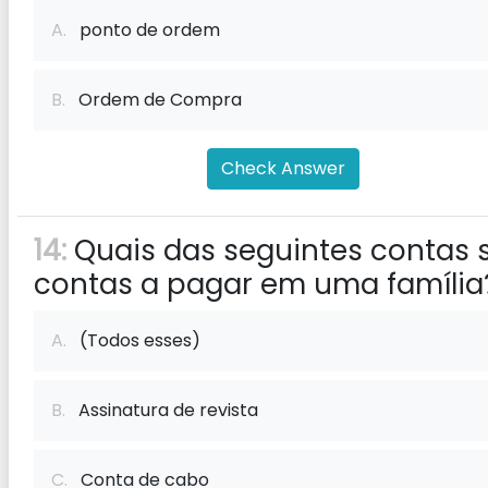
A.
ponto de ordem
B.
Ordem de Compra
Check Answer
14:
Quais das seguintes contas 
contas a pagar em uma família
A.
(Todos esses)
B.
Assinatura de revista
C.
Conta de cabo