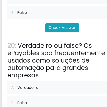
B.
Falso
Check Answer
20:
Verdadeiro ou falso? Os
ePayables são frequentemente
usados ​​como soluções de
automação para grandes
empresas.
A.
Verdadeiro
B.
Falso