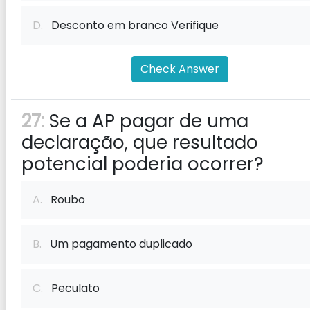
D.
Desconto em branco Verifique
Check Answer
27:
Se a AP pagar de uma
declaração, que resultado
potencial poderia ocorrer?
A.
Roubo
B.
Um pagamento duplicado
C.
Peculato