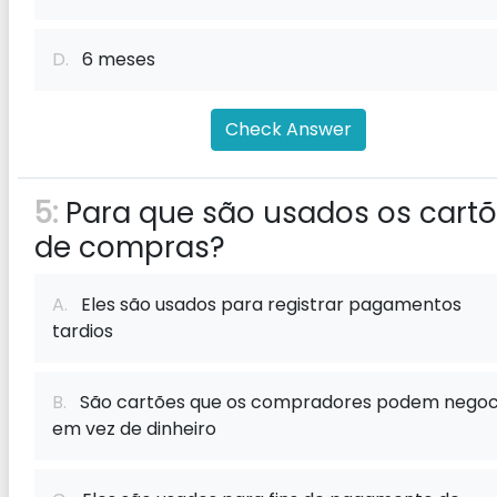
D.
6 meses
Check Answer
5:
Para que são usados ​​os cart
de compras?
A.
Eles são usados ​​para registrar pagamentos
tardios
B.
São cartões que os compradores podem negoc
em vez de dinheiro