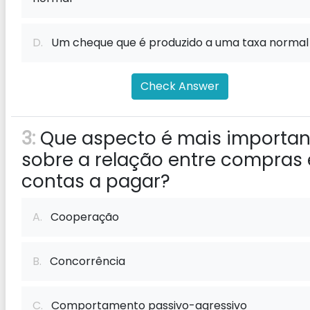
D.
Um cheque que é produzido a uma taxa normal
Check Answer
3:
Que aspecto é mais importan
sobre a relação entre compras 
contas a pagar?
A.
Cooperação
B.
Concorrência
C.
Comportamento passivo-agressivo