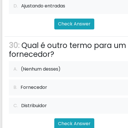
D.
Ajustando entradas
Check Answer
30:
Qual é outro termo para um
fornecedor?
A.
(Nenhum desses)
B.
Fornecedor
C.
Distribuidor
Check Answer