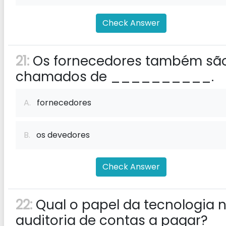
Check Answer
21:
Os fornecedores também sã
chamados de __________.
A.
fornecedores
B.
os devedores
Check Answer
22:
Qual o papel da tecnologia 
auditoria de contas a pagar?