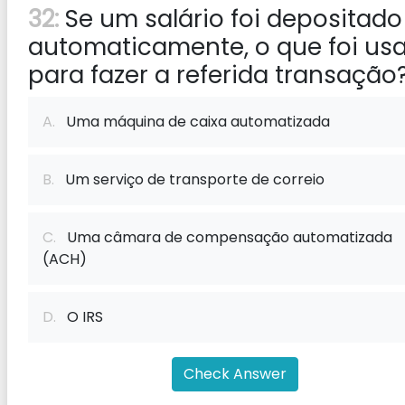
32:
Se um salário foi depositado
automaticamente, o que foi us
para fazer a referida transação
A.
Uma máquina de caixa automatizada
B.
Um serviço de transporte de correio
C.
Uma câmara de compensação automatizada
(ACH)
D.
O IRS
Check Answer