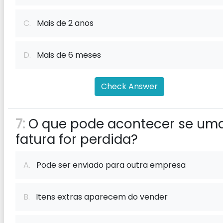
C.
Mais de 2 anos
D.
Mais de 6 meses
Check Answer
7:
O que pode acontecer se um
fatura for perdida?
A.
Pode ser enviado para outra empresa
B.
Itens extras aparecem do vender