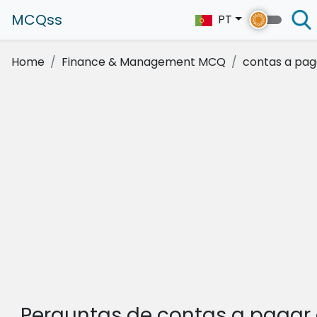
MCQss
PT
Home
Finance & Management MCQ
contas a pag
Perguntas de contas a pagar