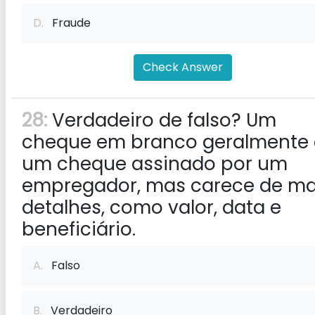
D.
Fraude
Check Answer
28:
Verdadeiro de falso? Um
cheque em branco geralmente 
um cheque assinado por um
empregador, mas carece de ma
detalhes, como valor, data e
beneficiário.
A.
Falso
B.
Verdadeiro