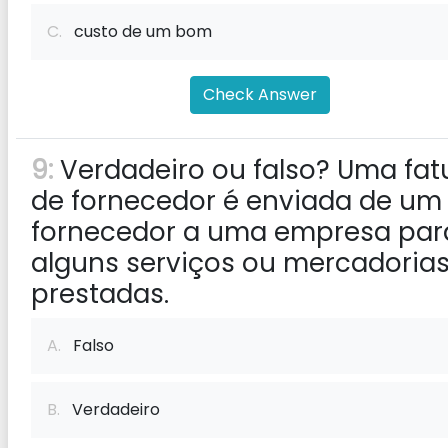
C.
custo de um bom
Check Answer
9:
Verdadeiro ou falso? Uma fat
de fornecedor é enviada de um
fornecedor a uma empresa par
alguns serviços ou mercadoria
prestadas.
A.
Falso
B.
Verdadeiro