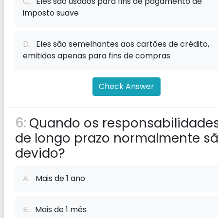
C.
Eles são usados ​​para fins de pagamento de
imposto suave
D.
Eles são semelhantes aos cartões de crédito,
emitidos apenas para fins de compras
Check Answer
6:
Quando os responsabilidade
de longo prazo normalmente s
devido?
A.
Mais de 1 ano
B.
Mais de 1 mês