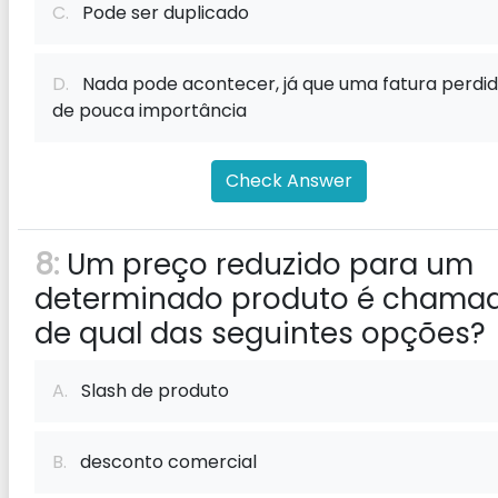
C.
Pode ser duplicado
D.
Nada pode acontecer, já que uma fatura perdid
de pouca importância
Check Answer
8:
Um preço reduzido para um
determinado produto é chama
de qual das seguintes opções?
A.
Slash de produto
B.
desconto comercial