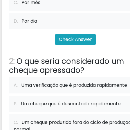
C.
Por mês
D.
Por dia
Check Answer
2:
O que seria considerado um
cheque apressado?
A.
Uma verificação que é produzida rapidamente
B.
Um cheque que é descontado rapidamente
C.
Um cheque produzido fora do ciclo de produçã
normal