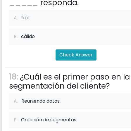
_____ responda.
A.
frío
B.
cálido
Check Answer
18:
¿Cuál es el primer paso en la
segmentación del cliente?
A.
Reuniendo datos.
B.
Creación de segmentos