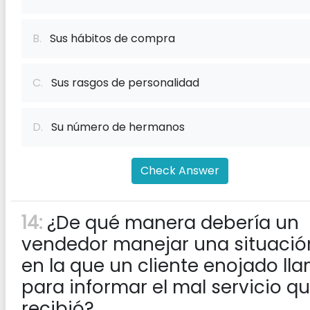
B.
Sus hábitos de compra
C.
Sus rasgos de personalidad
D.
Su número de hermanos
Check Answer
14:
¿De qué manera debería un
vendedor manejar una situació
en la que un cliente enojado ll
para informar el mal servicio q
recibió?