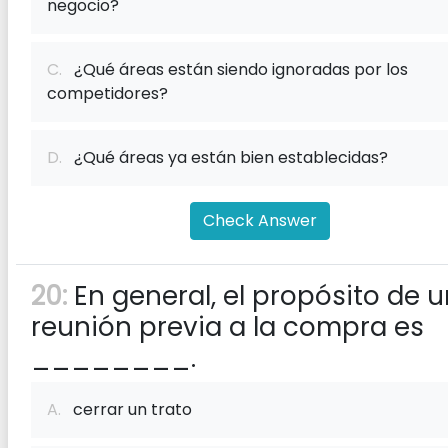
negocio?
C.
¿Qué áreas están siendo ignoradas por los
competidores?
D.
¿Qué áreas ya están bien establecidas?
Check Answer
20:
En general, el propósito de 
reunión previa a la compra es
________.
A.
cerrar un trato