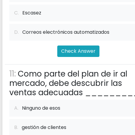
C.
Escasez
D.
Correos electrónicos automatizados
Check Answer
11:
Como parte del plan de ir al
mercado, debe descubrir las
ventas adecuadas ________
A.
Ninguno de esos
B.
gestión de clientes