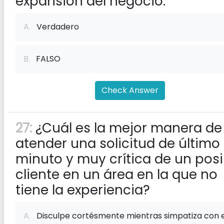
expansión del negocio.
A.
Verdadero
B.
FALSO
Check Answer
27:
¿Cuál es la mejor manera de
atender una solicitud de último
minuto y muy crítica de un posi
cliente en un área en la que no
tiene la experiencia?
A.
Disculpe cortésmente mientras simpatiza con e