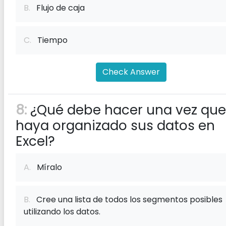
B.
Flujo de caja
C.
Tiempo
Check Answer
8:
¿Qué debe hacer una vez que
haya organizado sus datos en
Excel?
A.
Míralo
B.
Cree una lista de todos los segmentos posibles
utilizando los datos.