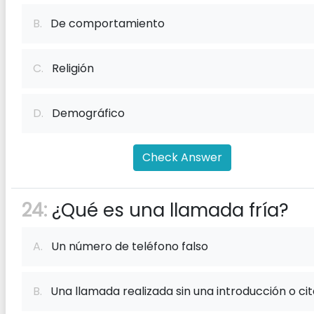
B.
De comportamiento
C.
Religión
D.
Demográfico
Check Answer
24:
¿Qué es una llamada fría?
A.
Un número de teléfono falso
B.
Una llamada realizada sin una introducción o cit