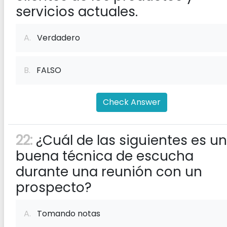
servicios actuales.
A.
Verdadero
B.
FALSO
Check Answer
22:
¿Cuál de las siguientes es u
buena técnica de escucha
durante una reunión con un
prospecto?
A.
Tomando notas