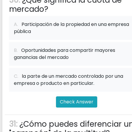
30:
¿Qué significa la cuota de
mercado?
A.
Participación de la propiedad en una empresa
pública
B.
Oportunidades para compartir mayores
ganancias del mercado
C.
la parte de un mercado controlado por una
empresa o producto en particular.
Check Answer
31:
¿Cómo puedes diferenciar u