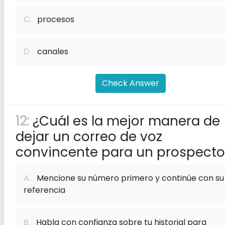
C.
procesos
D.
canales
Check Answer
12:
¿Cuál es la mejor manera de
dejar un correo de voz
convincente para un prospecto
A.
Mencione su número primero y continúe con su
referencia
B.
Habla con confianza sobre tu historial para