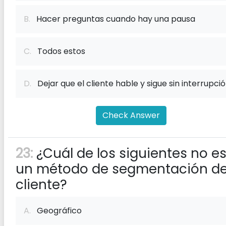
B.
Hacer preguntas cuando hay una pausa
C.
Todos estos
D.
Dejar que el cliente hable y sigue sin interrupci
Check Answer
23:
¿Cuál de los siguientes no e
un método de segmentación de
cliente?
A.
Geográfico