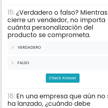
15:
¿Verdadero o falso? Mientras
cierre un vendedor, no importa
cuánta personalización del
producto se comprometa.
A.
VERDADERO
B.
FALSO
Check Answer
16:
En una empresa que aún no 
ha lanzado, ¿cuándo debe