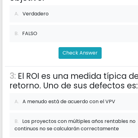
A.
Verdadero
B.
FALSO
Check Answer
3:
El ROI es una medida típica d
retorno. Uno de sus defectos es:
A.
A menudo está de acuerdo con el VPV
B.
Los proyectos con múltiples años rentables no
continuos no se calcularán correctamente