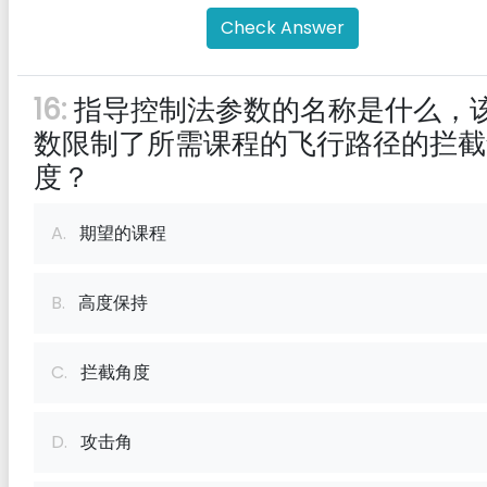
Check Answer
16:
指导控制法参数的名称是什么，
数限制了所需课程的飞行路径的拦截
度？
A.
期望的课程
B.
高度保持
C.
拦截角度
D.
攻击角