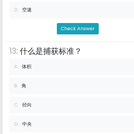
D.
空速
Check Answer
13:
什么是捕获标准？
A.
体积
B.
角
C.
径向
D.
中央