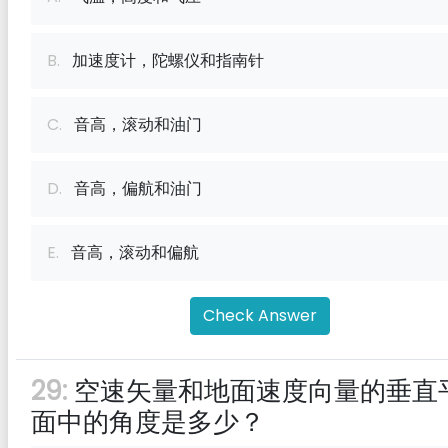
B.
加速度计，陀螺仪和指南针
C.
音高，滚动和油门
D.
音高，偏航和油门
E.
音高，滚动和偏航
Check Answer
29:
空速矢量和地面速度向量的垂直
面中的角度是多少？