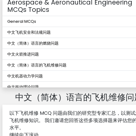
Aerospace & Aeronautical Engineering
MCQs Topics
General MCQs
中文飞机安全和法规问题
中文（简体）语言的燃烧问题
中文火箭推进问题
中文（简体）语言的飞机维修问题
中文机器动力学问题
中文振动理论问题
中文（简体）语言的飞机维修问
中文（简体）语言的空间力学问题
中文（简体）语言的指导和导航问题
以下飞机维修 MCQ 问题由我们的研究型专家汇总，以测
中文飞机设计问题
飞机维修知识。 我们邀请您回答这些多项选择题来评估您
水平。
中文航空电子问题
继续向下滚动。