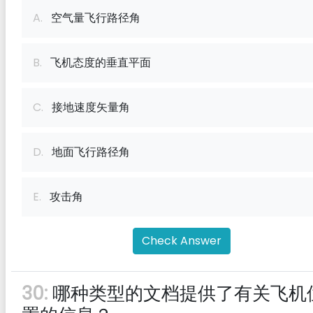
A.
空气量飞行路径角
B.
飞机态度的垂直平面
C.
接地速度矢量角
D.
地面飞行路径角
E.
攻击角
Check Answer
30:
哪种类型的文档提供了有关飞机