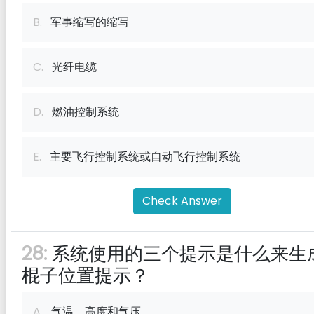
B.
军事缩写的缩写
C.
光纤电缆
D.
燃油控制系统
E.
主要飞行控制系统或自动飞行控制系统
Check Answer
28:
系统使用的三个提示是什么来生
棍子位置提示？
A.
气温，高度和气压