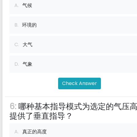
A.
气候
B.
环境的
C.
大气
D.
气象
Check Answer
6:
哪种基本指导模式为选定的气压
提供了垂直指导？
A.
真正的高度