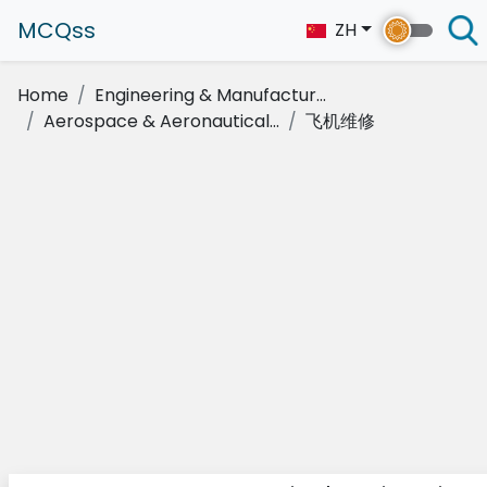
MCQss
ZH
Home
Engineering & Manufactur...
Aerospace & Aeronautical...
飞机维修