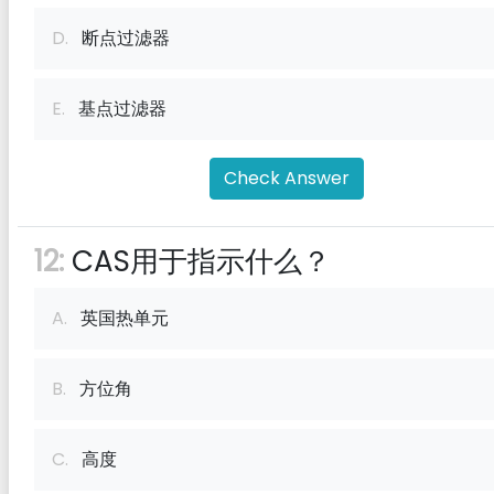
D.
断点过滤器
E.
基点过滤器
Check Answer
12:
CAS用于指示什么？
A.
英国热单元
B.
方位角
C.
高度