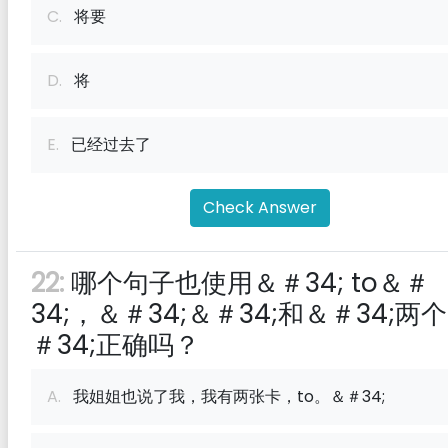
C.
将要
D.
将
E.
已经过去了
Check Answer
22:
哪个句子也使用＆＃34; to＆＃
34;，＆＃34;＆＃34;和＆＃34;两
＃34;正确吗？
A.
我姐姐也说了我，我有两张卡，to。＆＃34;