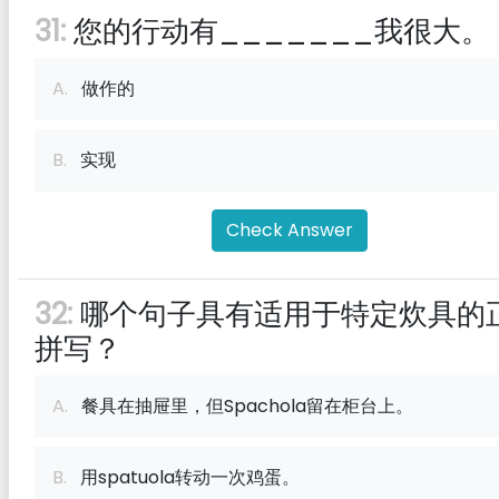
31:
您的行动有_______我很大。
A.
做作的
B.
实现
Check Answer
32:
哪个句子具有适用于特定炊具的
拼写？
A.
餐具在抽屉里，但Spachola留在柜台上。
B.
用spatuola转动一次鸡蛋。