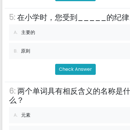
5:
在小学时，您受到_____的纪律
A.
主要的
B.
原则
Check Answer
6:
两个单词具有相反含义的名称是
么？
A.
元素