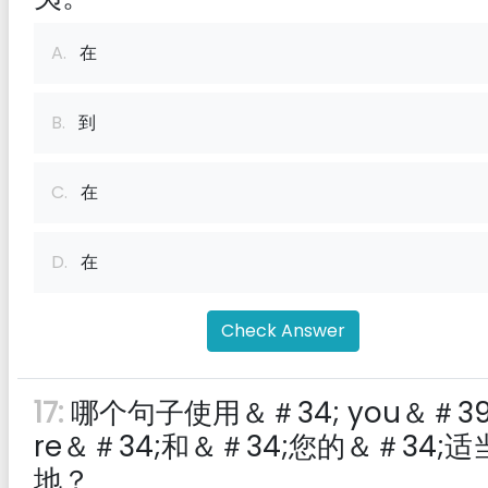
A.
在
B.
到
C.
在
D.
在
Check Answer
17:
哪个句子使用＆＃34; you＆＃39
re＆＃34;和＆＃34;您的＆＃34;适
地？