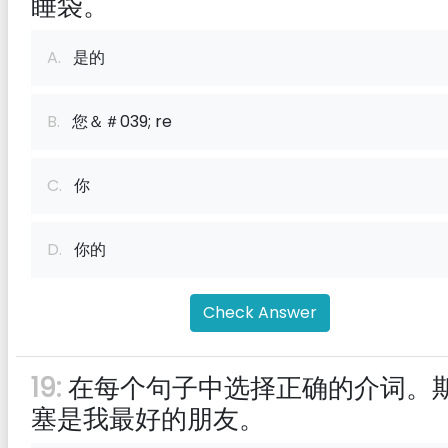
睡袋。
A.
是的
B.
您＆＃039; re
C.
你
D.
你的
Check Answer
19:
在每个句子中选择正确的介词。
塞是我最好的朋友。