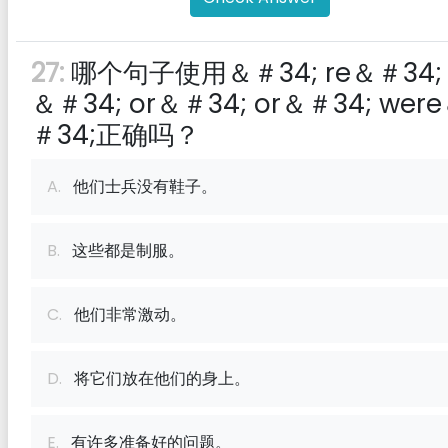
27:
哪个句子使用＆＃34; re＆＃34;
＆＃34; or＆＃34; or＆＃34; wer
＃34;正确吗？
A.
他们士兵没有鞋子。
B.
这些都是制服。
C.
他们非常激动。
D.
将它们放在他们的身上。
E.
有许多准备好的问题。