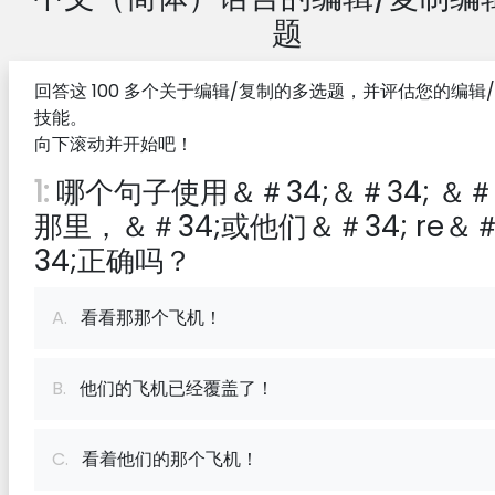
题
回答这 100 多个关于编辑/复制的多选题，并评估您的编辑
技能。
向下滚动并开始吧！
1:
哪个句子使用＆＃34;＆＃34; ＆＃3
那里，＆＃34;或他们＆＃34; re＆
34;正确吗？
A.
看看那那个飞机！
B.
他们的飞机已经覆盖了！
C.
看着他们的那个飞机！