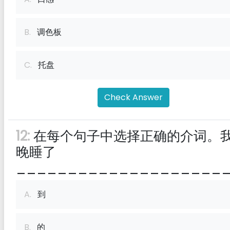
B.
调色板
C.
托盘
Check Answer
12:
在每个句子中选择正确的介词。
晚睡了
____________________
A.
到
B.
的