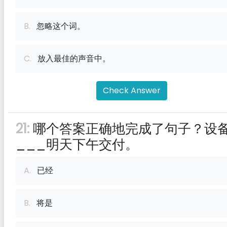
B.
忽略这个词。
C.
放入最佳的声音中。
Check Answer
21:
哪个答案正确地完成了句子？设
___明天下午交付。
A.
已经
B.
将是