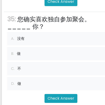
Check Answer
35:
您确实喜欢独自参加聚会。
_____ 你？
A.
没有
B.
做
C.
不
D.
做
Check Answer