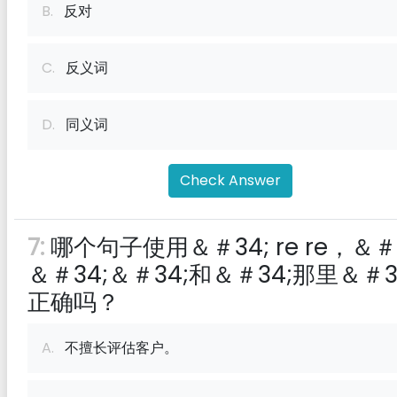
B.
反对
C.
反义词
D.
同义词
Check Answer
7:
哪个句子使用＆＃34; re re，＆＃
＆＃34;＆＃34;和＆＃34;那里＆＃3
正确吗？
A.
不擅长评估客户。