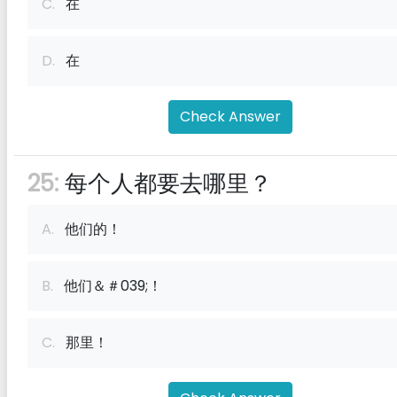
C.
在
D.
在
Check Answer
25:
每个人都要去哪里？
A.
他们的！
B.
他们＆＃039;！
C.
那里！