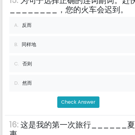
15:
为句子选择正确的连词副词。赶快
________，您的火车会迟到。
A.
反而
B.
同样地
C.
否则
D.
然而
Check Answer
16:
这是我的第一次旅行______
夷。