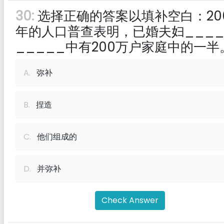
30:
选择正确的答案以填补空白：20
年的人口普查表明，已婚夫妇____
_____中有200万户家庭中的一半
A.
弥补
B.
捏造
C.
他们组成的
D.
并弥补
Check Answer