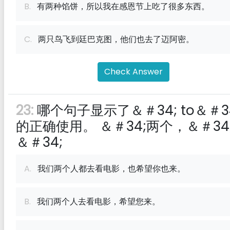
B.
有两种馅饼，所以我在感恩节上吃了很多东西。
C.
两只鸟飞到廷巴克图，他们也去了迈阿密。
Check Answer
23:
哪个句子显示了＆＃34; to＆＃3
的正确使用。 ＆＃34;两个，＆＃34
＆＃34;
A.
我们两个人都去看电影，也希望你也来。
B.
我们两个人去看电影，希望您来。