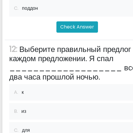
C.
поддон
Check Answer
12:
Выберите правильный предлог
каждом предложении. Я спал
___________________ все
два часа прошлой ночью.
A.
к
B.
из
C.
для