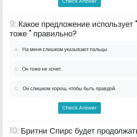
Check Answer
9:
Какое предложение использует 
тоже " правильно?
A.
На меня слишком указывают пальцы.
B.
Он тоже не хочет.
C.
Он слишком хорош, чтобы быть правдой.
Check Answer
10:
Бритни Спирс будет продолжат