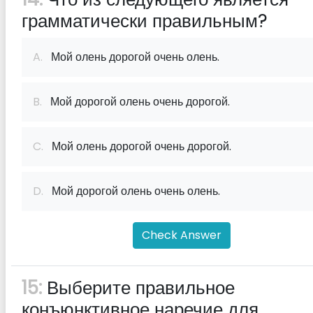
грамматически правильным?
A.
Мой олень дорогой очень олень.
B.
Мой дорогой олень очень дорогой.
C.
Мой олень дорогой очень дорогой.
D.
Мой дорогой олень очень олень.
Check Answer
15:
Выберите правильное
конъюнктивное наречие для