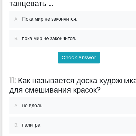
танцевать ...
A.
Пока мир не закончится.
B.
пока мир не закончится.
Check Answer
11:
Как называется доска художник
для смешивания красок?
A.
не вдоль
B.
палитра