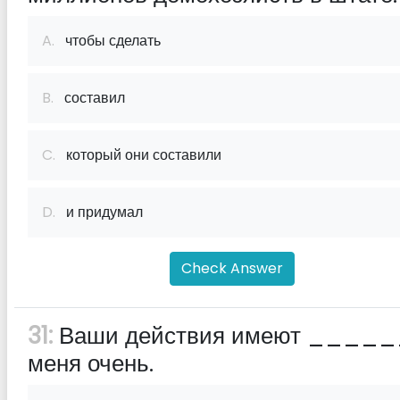
A.
чтобы сделать
B.
составил
C.
который они составили
D.
и придумал
Check Answer
31:
Ваши действия имеют ____
меня очень.