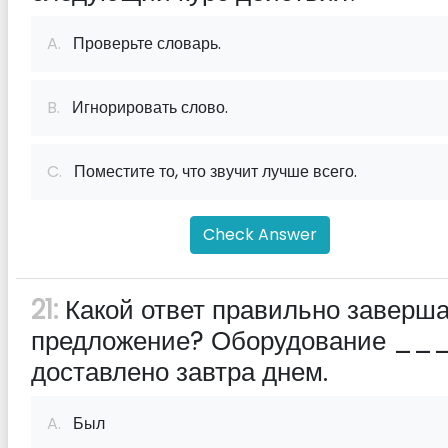
A.
Проверьте словарь.
B.
Игнорировать слово.
C.
Поместите то, что звучит лучше всего.
Check Answer
21:
Какой ответ правильно заверш
предложение? Оборудование __
доставлено завтра днем.
A.
Был