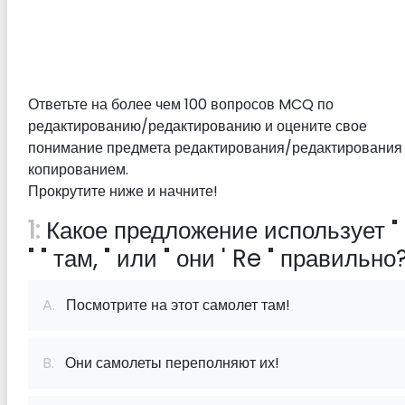
Ответьте на более чем 100 вопросов MCQ по
редактированию/редактированию и оцените свое
понимание предмета редактирования/редактирования
копированием.
Прокрутите ниже и начните!
1:
Какое предложение использует " 
" " там, " или " они ' Re " правильно
A.
Посмотрите на этот самолет там!
B.
Они самолеты переполняют их!