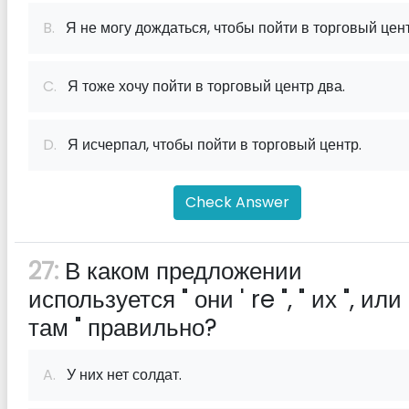
B.
Я не могу дождаться, чтобы пойти в торговый цент
C.
Я тоже хочу пойти в торговый центр два.
D.
Я исчерпал, чтобы пойти в торговый центр.
Check Answer
27:
В каком предложении
используется " они ' re ", " их ", или 
там " правильно?
A.
У них нет солдат.