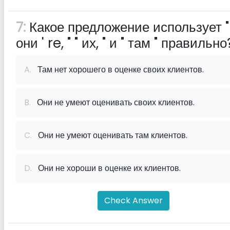
7:
Какое предложение использует "
они ' re, " " их, " и " там " правильно
A.
Там нет хорошего в оценке своих клиентов.
B.
Они не умеют оценивать своих клиентов.
C.
Они не умеют оценивать там клиентов.
D.
Они не хороши в оценке их клиентов.
Check Answer