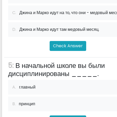
C.
Джина и Марко идут на то, что они - медовый мес
D.
Джина и Марко идут там медовый месяц.
Check Answer
5:
В начальной школе вы были
дисциплинированы _____.
A.
главный
B.
принцип