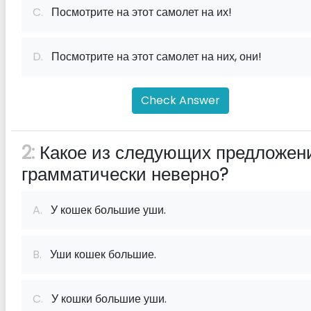
C.
Посмотрите на этот самолет на их!
D.
Посмотрите на этот самолет на них, они!
Check Answer
2:
Какое из следующих предложен
грамматически неверно?
A.
У кошек большие уши.
B.
Уши кошек большие.
C.
У кошки большие уши.