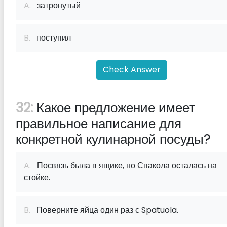
A.
затронутый
B.
поступил
Check Answer
32:
Какое предложение имеет
правильное написание для
конкретной кулинарной посуды?
A.
Посвязь была в ящике, но Спакола осталась на
стойке.
B.
Поверните яйца один раз с Spatuola.