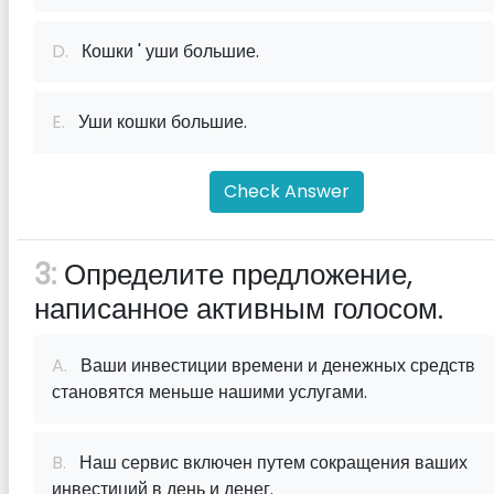
D.
Кошки ' уши большие.
E.
Уши кошки большие.
Check Answer
3:
Определите предложение,
написанное активным голосом.
A.
Ваши инвестиции времени и денежных средств
становятся меньше нашими услугами.
B.
Наш сервис включен путем сокращения ваших
инвестиций в день и денег.