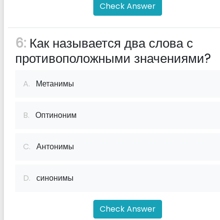
Check Answer
6:
Как называется два слова с
противоположными значениями?
A.
Метанимы
B.
Оптиноним
C.
Антонимы
D.
синонимы
Check Answer