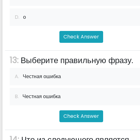
D.
о
Check Answer
13:
Выберите правильную фразу.
A.
Честная ошибка
B.
Честная ошибка
Check Answer
14:
Что из следующего является