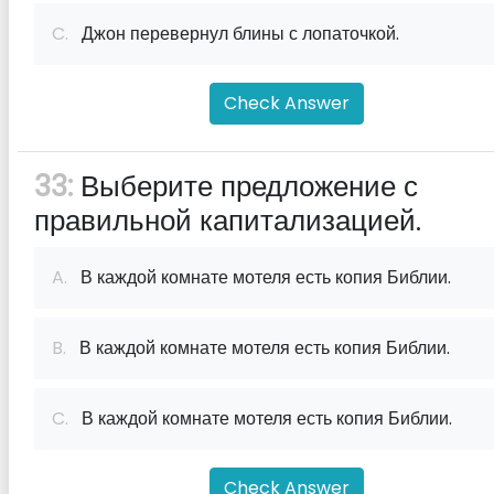
C.
Джон перевернул блины с лопаточкой.
Check Answer
33:
Выберите предложение с
правильной капитализацией.
A.
В каждой комнате мотеля есть копия Библии.
B.
В каждой комнате мотеля есть копия Библии.
C.
В каждой комнате мотеля есть копия Библии.
Check Answer