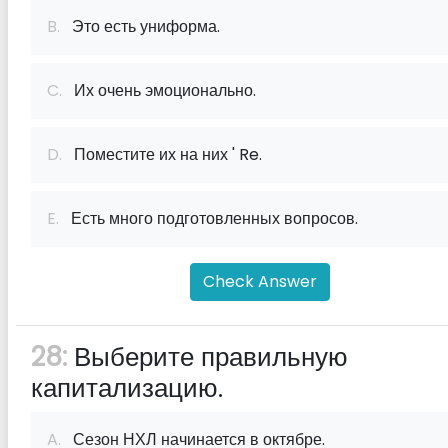
B.
Это есть униформа.
C.
Их очень эмоционально.
D.
Поместите их на них ' Re.
E.
Есть много подготовленных вопросов.
Check Answer
28:
Выберите правильную
капитализацию.
A.
Сезон НХЛ начинается в октябре.