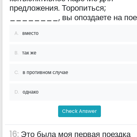
предложения. Торопиться;
________, вы опоздаете на пое
A.
вместо
B.
так же
C.
в противном случае
D.
однако
Check Answer
16:
Это была моя первая поездка