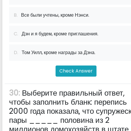
B.
Все были учтены, кроме Нэнси.
C.
Дэн и я будем, кроме приглашения.
D.
Том Уилл, кроме награды за Дэна.
Check Answer
30:
Выберите правильный ответ,
чтобы заполнить бланк: перепись
2000 года показала, что супружес
пары _____ половина из 2
миллионов домохозяйств в штате.