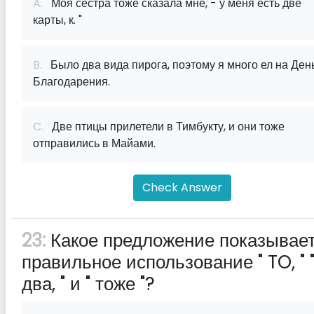
A.
Моя сестра тоже сказала мне, - у меня есть две
карты, к. "
B.
Было два вида пирога, поэтому я много ел на Ден
Благодарения.
C.
Две птицы прилетели в Тимбукту, и они тоже
отправились в Майами.
Check Answer
23:
Какое предложение показывае
правильное использование " TO, " 
два, " и " тоже "?