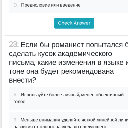
D.
Предисловие или введение
Check Answer
23:
Если бы романист попытался 
сделать кусок академического
письма, какие изменения в языке 
тоне она будет рекомендована
внести?
A.
Используйте более личный, менее объективный
голос
B.
Меньше внимания уделяйте четкой линейной лин
развития от одного раздела до следующего