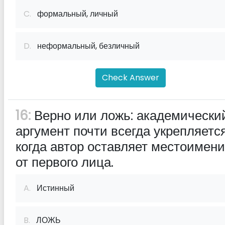
C.
формальный, личный
D.
неформальный, безличный
Check Answer
16:
Верно или ложь: академически
аргумент почти всегда укрепляется
когда автор оставляет местоимен
от первого лица.
A.
Истинный
B.
ЛОЖЬ