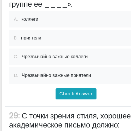
группе ее ____».
A.
коллеги
B.
приятели
C.
Чрезвычайно важные коллеги
D.
Чрезвычайно важные приятели
Check Answer
29:
С точки зрения стиля, хорошее
академическое письмо должно: