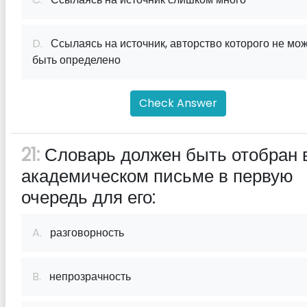
D.
Ссылаясь на источник, авторство которого не мо
быть определено
Check Answer
21:
Словарь должен быть отобран 
академическом письме в первую
очередь для его:
A.
разговорность
B.
непрозрачность