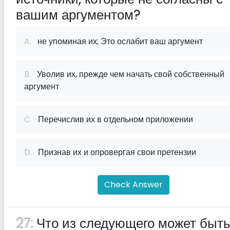
вашим аргументом?
A.
не упоминая их; Это ослабит ваш аргумент
B.
Уволив их, прежде чем начать свой собственный
аргумент
C.
Перечислив их в отдельном приложении
D.
Признав их и опровергая свои претензии
Check Answer
27:
Что из следующего может быт