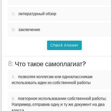
C.
литературный обзор
D.
заключение
Check Answer
8:
Что такое самоплагиат?
A.
позволяя коллегам или одноклассникам
использовать идеи из собственной работы
B.
повторное использование собственной работы;
Например, отправив одну и ту же документ на два
класса