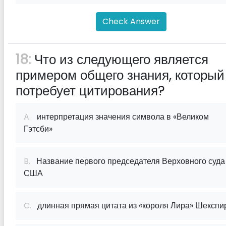
Check Answer
18:
Что из следующего является
примером общего знания, который
потребует цитирования?
A.
интерпретация значения символа в «Великом
Гэтсби»
B.
Название первого председателя Верховного суда
США
C.
длинная прямая цитата из «короля Лира» Шекспи