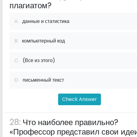
плагиатом?
A.
данные и статистика
B.
компьютерный код
C.
(Все из этого)
D.
письменный текст
Check Answer
28:
Что наиболее правильно?
«Профессор представил свои иде