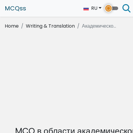
MCQss
RU
Home
Writing & Translation
Академическо...
MCQ в области академическо