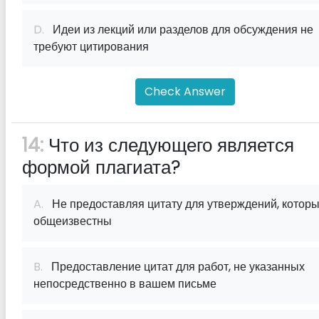
D.
Идеи из лекций или разделов для обсуждения не
требуют цитирования
Check Answer
14:
Что из следующего является
формой плагиата?
A.
Не предоставляя цитату для утверждений, котор
общеизвестны
B.
Предоставление цитат для работ, не указанных
непосредственно в вашем письме