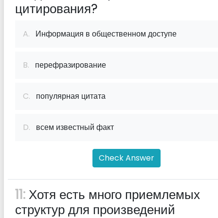
цитирования?
A.
Информация в общественном доступе
B.
перефразирование
C.
популярная цитата
D.
всем известный факт
Check Answer
11:
Хотя есть много приемлемых
структур для произведений