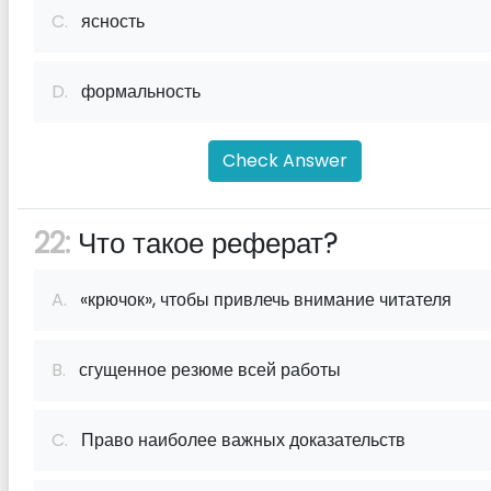
C.
ясность
D.
формальность
Check Answer
22:
Что такое реферат?
A.
«крючок», чтобы привлечь внимание читателя
B.
сгущенное резюме всей работы
C.
Право наиболее важных доказательств