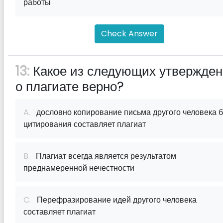
работы
Check Answer
13:
Какое из следующих утвержде
о плагиате верно?
A.
дословно копирование письма другого человека б
цитирования составляет плагиат
B.
Плагиат всегда является результатом
преднамеренной нечестности
C.
Перефразирование идей другого человека
составляет плагиат