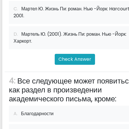
C.
Мартел Ю. Жизнь Пи: роман. Нью -Йорк: Harcourt
2001.
D.
Мартель Ю. (2001). Жизнь Пи: роман. Нью -Йорк:
Харкорт.
Check Answer
4:
Все следующее может появитьс
как раздел в произведении
академического письма, кроме:
A.
Благодарности