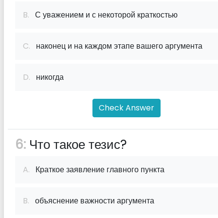
B.
С уважением и с некоторой краткостью
C.
наконец и на каждом этапе вашего аргумента
D.
никогда
Check Answer
6:
Что такое тезис?
A.
Краткое заявление главного пункта
B.
объяснение важности аргумента