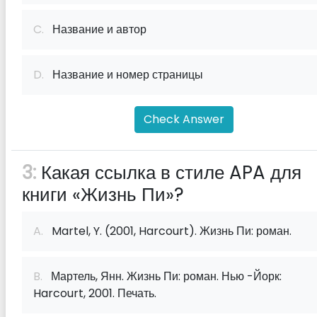
C.
Название и автор
D.
Название и номер страницы
Check Answer
3:
Какая ссылка в стиле APA для
книги «Жизнь Пи»?
A.
Martel, Y. (2001, Harcourt). Жизнь Пи: роман.
B.
Мартель, Янн. Жизнь Пи: роман. Нью -Йорк:
Harcourt, 2001. Печать.