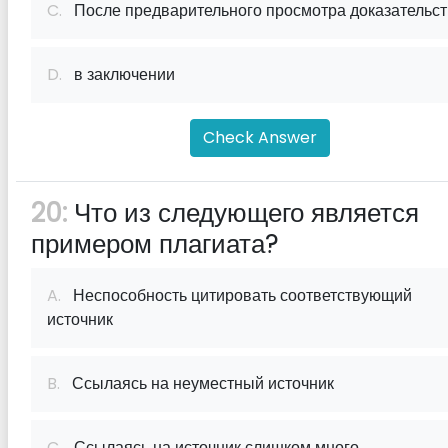
C.
После предварительного просмотра доказательст
D.
в заключении
Check Answer
20:
Что из следующего является
примером плагиата?
A.
Неспособность цитировать соответствующий
источник
B.
Ссылаясь на неуместный источник
C.
Ссылаясь на источник слишком много