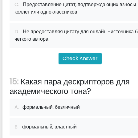
C.
Предоставление цитат, подтверждающих взносы
коллег или одноклассников
D.
Не предоставляя цитату для онлайн -источника б
четкого автора
Check Answer
15:
Какая пара дескрипторов для
академического тона?
A.
формальный, безличный
B.
формальный, властный