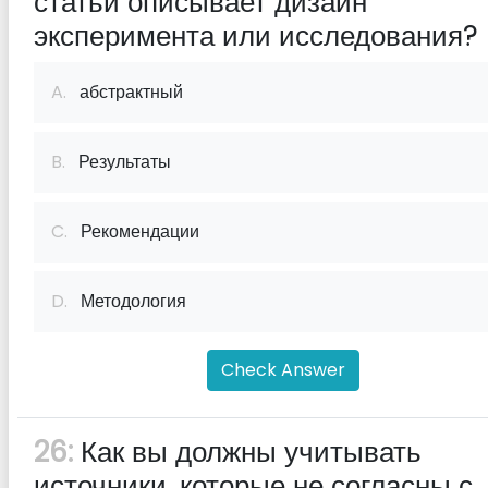
статьи описывает дизайн
эксперимента или исследования?
A.
абстрактный
B.
Результаты
C.
Рекомендации
D.
Методология
Check Answer
26:
Как вы должны учитывать
источники, которые не согласны с