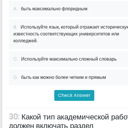
A.
быть максимально флоридным
B.
Используйте язык, который отражает историческу
известность соответствующих университетов или
колледжей.
C.
Используйте максимально сложный словарь
D.
быть как можно более четким и прямым
Check Answer
30:
Какой тип академической раб
должен включать раздел