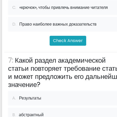
C.
«крючок», чтобы привлечь внимание читателя
D.
Право наиболее важных доказательств
Check Answer
7:
Какой раздел академической
статьи повторяет требование стат
и может предложить его дальней
значение?
A.
Результаты
B.
абстрактный