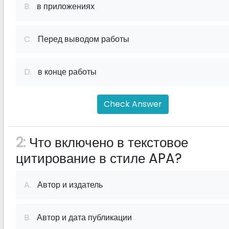
B.
в приложениях
C.
Перед выводом работы
D.
в конце работы
Check Answer
2:
Что включено в текстовое
цитирование в стиле APA?
A.
Автор и издатель
B.
Автор и дата публикации