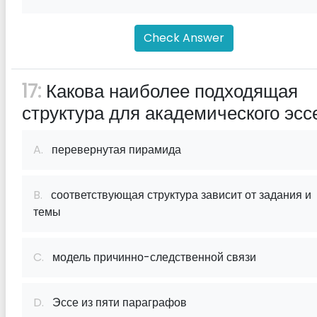
Check Answer
17:
Какова наиболее подходящая
структура для академического эсс
A.
перевернутая пирамида
B.
соответствующая структура зависит от задания и
темы
C.
модель причинно-следственной связи
D.
Эссе из пяти параграфов