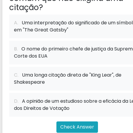
citação?
A.
Uma interpretação do significado de um símbo
em "The Great Gatsby"
B.
O nome do primeiro chefe de justiça da Supre
Corte dos EUA
C.
Uma longa citação direta de "King Lear", de
Shakespeare
D.
A opinião de um estudioso sobre a eficácia da Le
dos Direitos de Votação
Check Answer