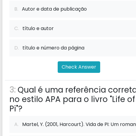
B.
Autor e data de publicação
C.
título e autor
D.
título e número da página
Check Answer
3:
Qual é uma referência corret
no estilo APA para o livro "Life of
Pi"?
A.
Martel, Y. (2001, Harcourt). Vida de Pi: Um roman