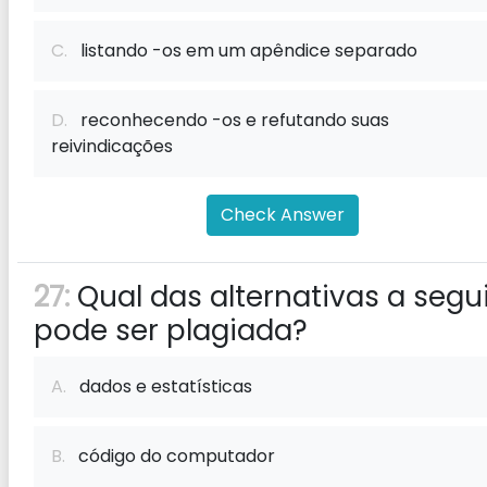
C.
listando -os em um apêndice separado
D.
reconhecendo -os e refutando suas
reivindicações
Check Answer
27:
Qual das alternativas a segui
pode ser plagiada?
A.
dados e estatísticas
B.
código do computador