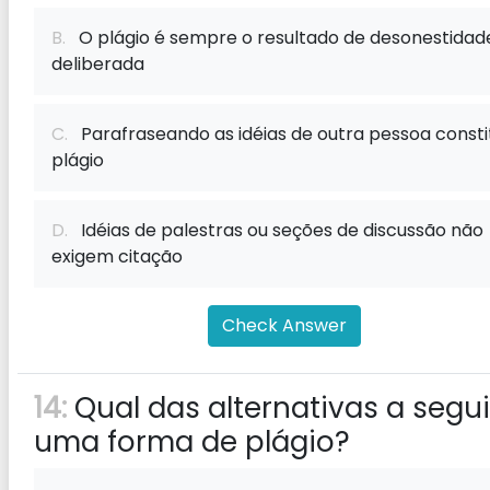
B.
O plágio é sempre o resultado de desonestidad
deliberada
C.
Parafraseando as idéias de outra pessoa consti
plágio
D.
Idéias de palestras ou seções de discussão não
exigem citação
Check Answer
14:
Qual das alternativas a segui
uma forma de plágio?