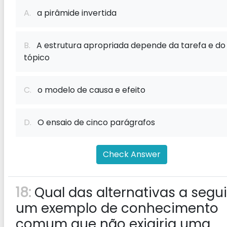
A.
a pirâmide invertida
B.
A estrutura apropriada depende da tarefa e do
tópico
C.
o modelo de causa e efeito
D.
O ensaio de cinco parágrafos
Check Answer
18:
Qual das alternativas a segui
um exemplo de conhecimento
comum que não exigiria uma