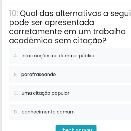
10:
Qual das alternativas a segui
pode ser apresentada
corretamente em um trabalho
acadêmico sem citação?
A.
Informações no domínio público
B.
parafraseando
C.
uma citação popular
D.
conhecimento comum
Check Answer