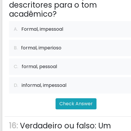
descritores para o tom
acadêmico?
A.
Formal, impessoal
B.
formal, imperioso
C.
formal, pessoal
D.
informal, impessoal
Check Answer
16:
Verdadeiro ou falso: Um