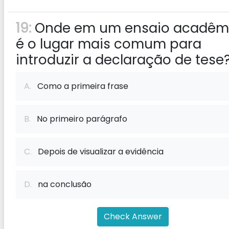
19:
Onde em um ensaio acadêm
é o lugar mais comum para
introduzir a declaração de tese
A.
Como a primeira frase
B.
No primeiro parágrafo
C.
Depois de visualizar a evidência
D.
na conclusão
Check Answer