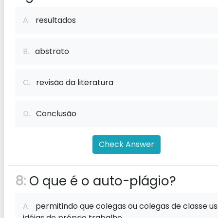
A.
resultados
B.
abstrato
C.
revisão da literatura
D.
Conclusão
Check Answer
8:
O que é o auto-plágio?
A.
permitindo que colegas ou colegas de classe u
idéias do próprio trabalho