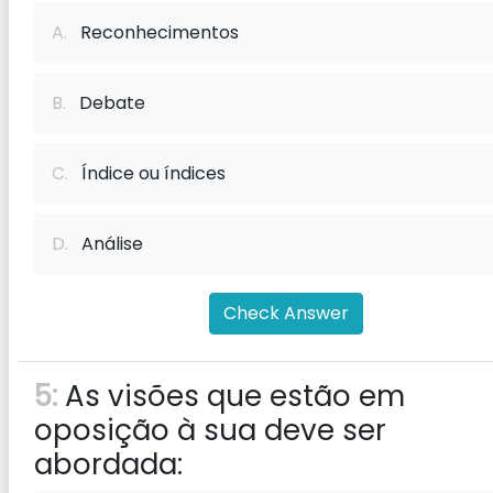
A.
Reconhecimentos
B.
Debate
C.
Índice ou índices
D.
Análise
Check Answer
5:
As visões que estão em
oposição à sua deve ser
abordada: