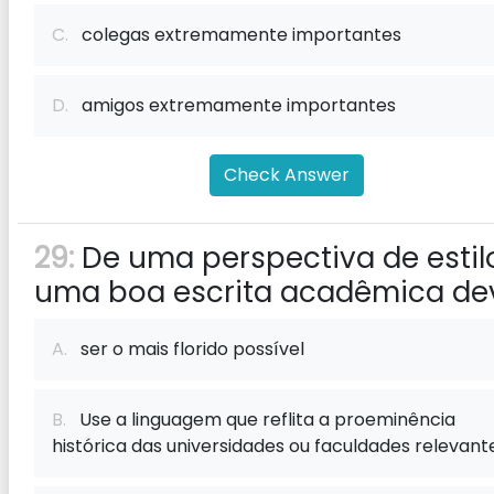
C.
colegas extremamente importantes
D.
amigos extremamente importantes
Check Answer
29:
De uma perspectiva de estil
uma boa escrita acadêmica de
A.
ser o mais florido possível
B.
Use a linguagem que reflita a proeminência
histórica das universidades ou faculdades relevant