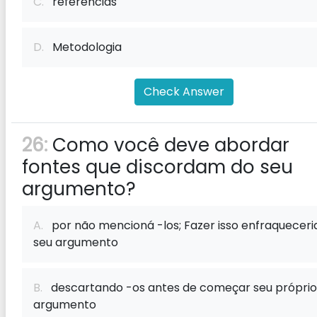
C.
referências
D.
Metodologia
Check Answer
26:
Como você deve abordar
fontes que discordam do seu
argumento?
A.
por não mencioná -los; Fazer isso enfraqueceri
seu argumento
B.
descartando -os antes de começar seu próprio
argumento