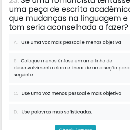
23:
Se uma romancista tentass
uma peça de escrita acadêmic
que mudanças na linguagem e
tom seria aconselhada a fazer?
A.
Use uma voz mais pessoal e menos objetiva
B.
Coloque menos ênfase em uma linha de
desenvolvimento clara e linear de uma seção para
seguinte
C.
Use uma voz menos pessoal e mais objetiva
D.
Use palavras mais sofisticadas.