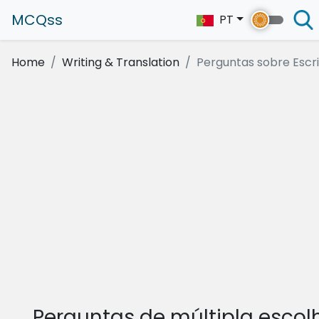
MCQss
PT
Home
Writing & Translation
Perguntas sobre Escrit
Perguntas de múltipla escol