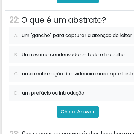
22:
O que é um abstrato?
A.
um "gancho" para capturar a atenção do leitor
B.
Um resumo condensado de todo o trabalho
C.
uma reafirmação da evidência mais important
D.
um prefácio ou introdução
Check Answer