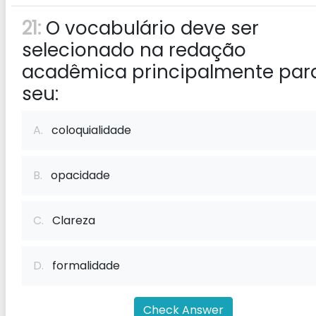
21:
O vocabulário deve ser
selecionado na redação
acadêmica principalmente par
seu:
A.
coloquialidade
B.
opacidade
C.
Clareza
D.
formalidade
Check Answer