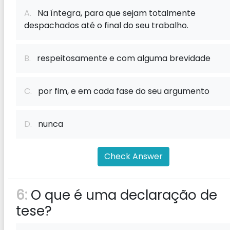
A.
Na íntegra, para que sejam totalmente
despachados até o final do seu trabalho.
B.
respeitosamente e com alguma brevidade
C.
por fim, e em cada fase do seu argumento
D.
nunca
Check Answer
6:
O que é uma declaração de
tese?