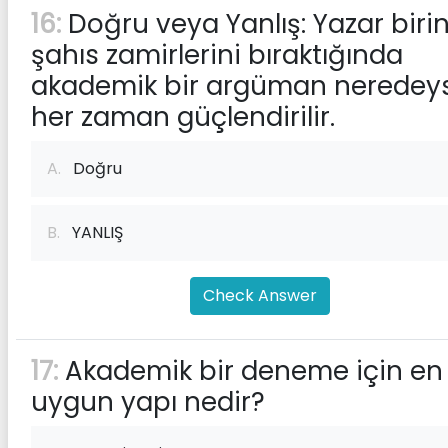
16:
Doğru veya Yanlış: Yazar birin
şahıs zamirlerini bıraktığında
akademik bir argüman neredey
her zaman güçlendirilir.
A.
Doğru
B.
YANLIŞ
Check Answer
17:
Akademik bir deneme için en
uygun yapı nedir?