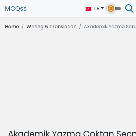
MCQss
TR
Home
Writing & Translation
Akademik Yazma Soru
Akademik Yazma Çoktan Seçm