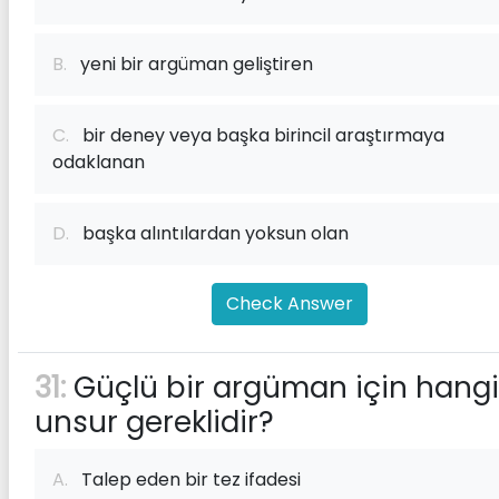
B.
yeni bir argüman geliştiren
C.
bir deney veya başka birincil araştırmaya
odaklanan
D.
başka alıntılardan yoksun olan
Check Answer
31:
Güçlü bir argüman için hangi
unsur gereklidir?
A.
Talep eden bir tez ifadesi