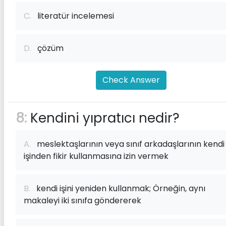
C.
literatür incelemesi
D.
çözüm
Check Answer
8:
Kendini yıpratıcı nedir?
A.
meslektaşlarının veya sınıf arkadaşlarının kendi
işinden fikir kullanmasına izin vermek
B.
kendi işini yeniden kullanmak; Örneğin, aynı
makaleyi iki sınıfa göndererek