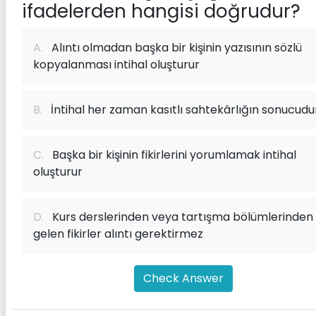
ifadelerden hangisi doğrudur?
A.
Alıntı olmadan başka bir kişinin yazısının sözlü
kopyalanması intihal oluşturur
B.
İntihal her zaman kasıtlı sahtekârlığın sonucudu
C.
Başka bir kişinin fikirlerini yorumlamak intihal
oluşturur
D.
Kurs derslerinden veya tartışma bölümlerinden
gelen fikirler alıntı gerektirmez
Check Answer