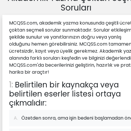
Soruları
MCQSS.com, akademik yazma konusunda çeşitli ücret
çoktan seçmeli sorular sunmaktadır. Sorular etkileşiml
şekilde sunulur ve yanıtlarınızın doğru veya yanlış
olduğunu hemen görebilirsiniz. MCQSS.com tamame
ücretsizdir, kayıt veya üyelik gerekmez. Akademik y
alanında farklı soruları keşfedin ve bilginizi değerlendi
MCQSS.com'da becerilerinizi geliştirin, hazırlık ve prati
harika bir araçtır!
1:
Belirtilen bir kaynakça veya
belirtilen eserler listesi ortaya
çıkmalıdır:
A.
Özetden sonra, ama işin bedeni başlamadan ö