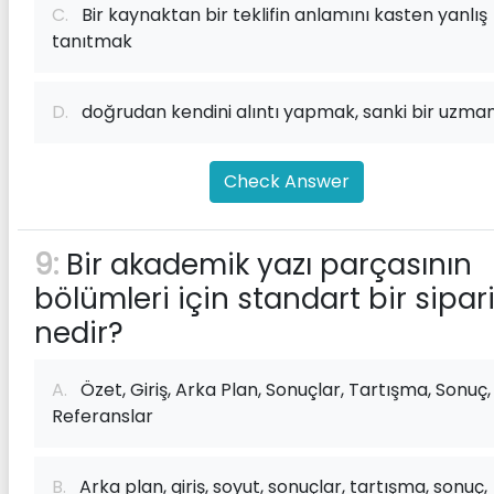
C.
Bir kaynaktan bir teklifin anlamını kasten yanlış
tanıtmak
D.
doğrudan kendini alıntı yapmak, sanki bir uzman
Check Answer
9:
Bir akademik yazı parçasının
bölümleri için standart bir sipar
nedir?
A.
Özet, Giriş, Arka Plan, Sonuçlar, Tartışma, Sonuç,
Referanslar
B.
Arka plan, giriş, soyut, sonuçlar, tartışma, sonuç,