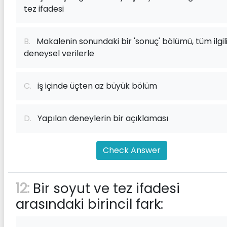
tez ifadesi
B.
Makalenin sonundaki bir 'sonuç' bölümü, tüm ilgil
deneysel verilerle
C.
iş içinde üçten az büyük bölüm
D.
Yapılan deneylerin bir açıklaması
Check Answer
12:
Bir soyut ve tez ifadesi
arasındaki birincil fark: