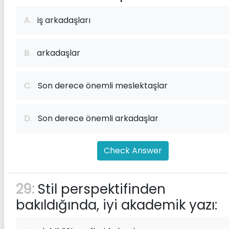
A.
iş arkadaşları
B.
arkadaşlar
C.
Son derece önemli meslektaşlar
D.
Son derece önemli arkadaşlar
Check Answer
29:
Stil perspektifinden
bakıldığında, iyi akademik yazı: