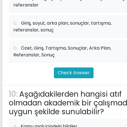
referanslar
C.
Giriş, soyut, arka plan, sonuçlar, tartışma,
referanslar, sonuç
D.
Özet, Giriş, Tartışma, Sonuçlar, Arka Plan,
Referanslar, Sonuç
Check Answer
10:
Aşağıdakilerden hangisi atıf
olmadan akademik bir çalışma
uygun şekilde sunulabilir?
A.
Kamu malı içindeki bilgiler