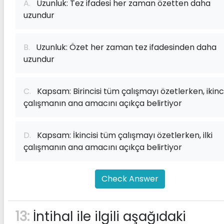
A.
Uzunluk: Tez ifadesi her zaman özetten daha
uzundur
B.
Uzunluk: Özet her zaman tez ifadesinden daha
uzundur
C.
Kapsam: Birincisi tüm çalışmayı özetlerken, ikinci
çalışmanın ana amacını açıkça belirtiyor
D.
Kapsam: İkincisi tüm çalışmayı özetlerken, ilki
çalışmanın ana amacını açıkça belirtiyor
Check Answer
13:
İntihal ile ilgili aşağıdaki