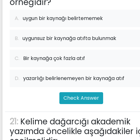
örneğidir?
A.
uygun bir kaynağı belirtememek
B.
uygunsuz bir kaynağa atıfta bulunmak
C.
Bir kaynağa çok fazla atıf
D.
yazarlığı belirlenemeyen bir kaynağa atıf
Check Answer
21:
Kelime dağarcığı akademik
yazımda öncelikle aşağıdakiler i