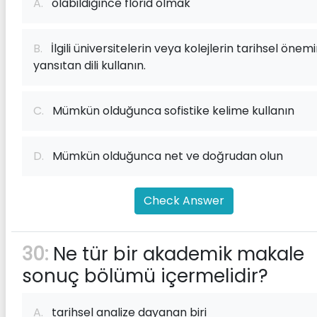
A.
olabildiğince florid olmak
B.
İlgili üniversitelerin veya kolejlerin tarihsel önemi
yansıtan dili kullanın.
C.
Mümkün olduğunca sofistike kelime kullanın
D.
Mümkün olduğunca net ve doğrudan olun
Check Answer
30:
Ne tür bir akademik makale
sonuç bölümü içermelidir?
A.
tarihsel analize dayanan biri