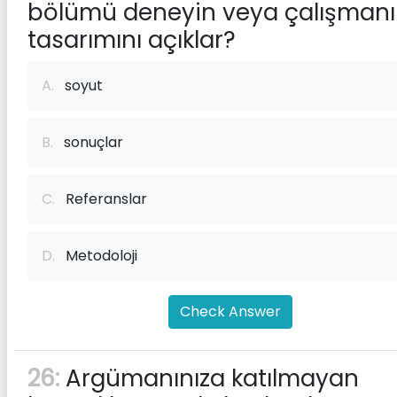
bölümü deneyin veya çalışman
tasarımını açıklar?
A.
soyut
B.
sonuçlar
C.
Referanslar
D.
Metodoloji
Check Answer
26:
Argümanınıza katılmayan