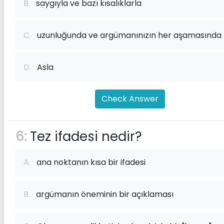
B.
saygıyla ve bazı kısalıklarla
C.
uzunluğunda ve argümanınızın her aşamasında
D.
Asla
Check Answer
6:
Tez ifadesi nedir?
A.
ana noktanın kısa bir ifadesi
B.
argümanın öneminin bir açıklaması