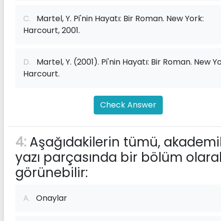
C.
Martel, Y. Pi'nin Hayatı: Bir Roman. New York:
Harcourt, 2001.
D.
Martel, Y. (2001). Pi'nin Hayatı: Bir Roman. New Yo
Harcourt.
Check Answer
4:
Aşağıdakilerin tümü, akademi
yazı parçasında bir bölüm olara
görünebilir:
A.
Onaylar