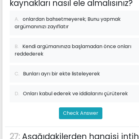
kaynakları nasıl ele almalısınız?
A.
onlardan bahsetmeyerek; Bunu yapmak
argümanınızı zayıflatır
B.
Kendi argümanınıza başlamadan önce onları
reddederek
C.
Bunları ayrı bir ekte listeleyerek
D.
Onları kabul ederek ve iddialarını çürüterek
Check Answer
27:
Aşağıdakilerden hangisi intih