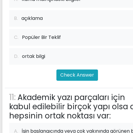
B.
açıklama
C.
Popüler Bir Teklif
D.
ortak bilgi
Check Answer
11:
Akademik yazı parçaları için
kabul edilebilir birçok yapı olsa 
hepsinin ortak noktası var:
A.
İşin başlangıcında veya çok yakınında görünen b