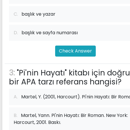
C.
başlık ve yazar
D.
başlık ve sayfa numarası
Check Answer
3:
"Pi'nin Hayatı" kitabı için doğru
bir APA tarzı referans hangisi?
A.
Martel, Y. (2001, Harcourt). Pi'nin Hayatı: Bir Rom
B.
Martel, Yann. Pi'nin Hayatı: Bir Roman. New York:
Harcourt, 2001. Baskı.