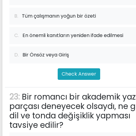
B.
Tüm çalışmanın yoğun bir özeti
C.
En önemli kanıtların yeniden ifade edilmesi
D.
Bir Önsöz veya Giriş
Check Answer
23:
Bir romancı bir akademik yaz
parçası deneyecek olsaydı, ne g
dil ve tonda değişiklik yapması
tavsiye edilir?