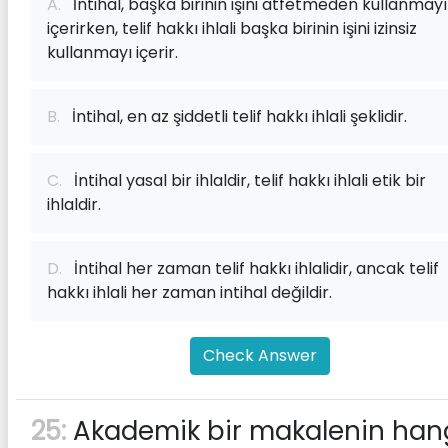
A.
İntihal, başka birinin işini atfetmeden kullanmayı
içerirken, telif hakkı ihlali başka birinin işini izinsiz
kullanmayı içerir.
B.
İntihal, en az şiddetli telif hakkı ihlali şeklidir.
C.
İntihal yasal bir ihlaldir, telif hakkı ihlali etik bir
ihlaldir.
D.
İntihal her zaman telif hakkı ihlalidir, ancak telif
hakkı ihlali her zaman intihal değildir.
Check Answer
25:
Akademik bir makalenin han