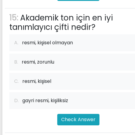
15:
Akademik ton için en iyi
tanımlayıcı çifti nedir?
A.
resmi, kişisel olmayan
B.
resmi, zorunlu
C.
resmi, kişisel
D.
gayri resmi, kişiliksiz
Check Answer