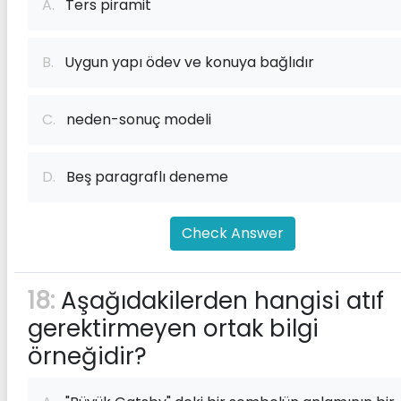
A.
Ters piramit
B.
Uygun yapı ödev ve konuya bağlıdır
C.
neden-sonuç modeli
D.
Beş paragraflı deneme
Check Answer
18:
Aşağıdakilerden hangisi atıf
gerektirmeyen ortak bilgi
örneğidir?