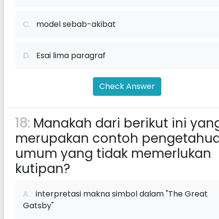
C.
model sebab-akibat
D.
Esai lima paragraf
Check Answer
18:
Manakah dari berikut ini yan
merupakan contoh pengetahu
umum yang tidak memerlukan
kutipan?
A.
interpretasi makna simbol dalam "The Great
Gatsby"