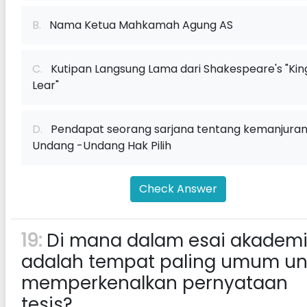
B.
Nama Ketua Mahkamah Agung AS
C.
Kutipan Langsung Lama dari Shakespeare's "Kin
Lear"
D.
Pendapat seorang sarjana tentang kemanjura
Undang -Undang Hak Pilih
Check Answer
19:
Di mana dalam esai akademi
adalah tempat paling umum un
memperkenalkan pernyataan
tesis?