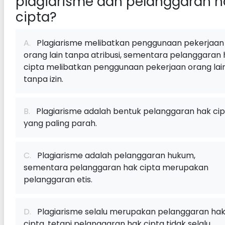
plagiarisme dan pelanggaran h
cipta?
A.
Plagiarisme melibatkan penggunaan pekerjaan
orang lain tanpa atribusi, sementara pelanggaran
cipta melibatkan penggunaan pekerjaan orang lai
tanpa izin.
B.
Plagiarisme adalah bentuk pelanggaran hak cip
yang paling parah.
C.
Plagiarisme adalah pelanggaran hukum,
sementara pelanggaran hak cipta merupakan
pelanggaran etis.
D.
Plagiarisme selalu merupakan pelanggaran ha
cipta, tetapi pelanggaran hak cipta tidak selalu