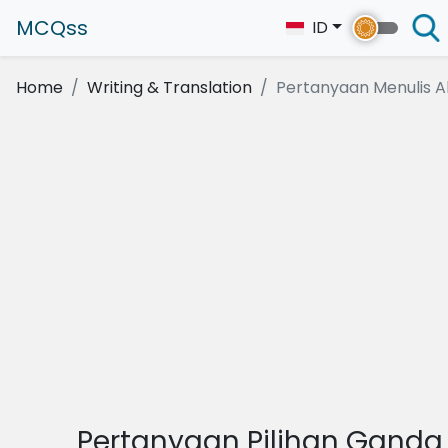
MCQss
ID
Home
Writing & Translation
Pertanyaan Menulis Ak
Pertanyaan Pilihan Ganda