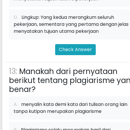
D.
Lingkup: Yang kedua merangkum seluruh
pekerjaan, sementara yang pertama dengan jelas
menyatakan tujuan utama pekerjaan
Check Answer
13:
Manakah dari pernyataan
berikut tentang plagiarisme ya
benar?
A.
menyalin kata demi kata dari tulisan orang lain
tanpa kutipan merupakan plagiarisme
B.
Plagiarisme selalu merupakan hasil dari