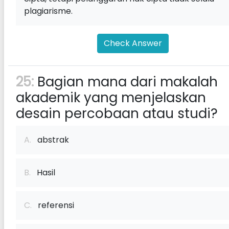
plagiarisme.
Check Answer
25:
Bagian mana dari makalah
akademik yang menjelaskan
desain percobaan atau studi?
A.
abstrak
B.
Hasil
C.
referensi