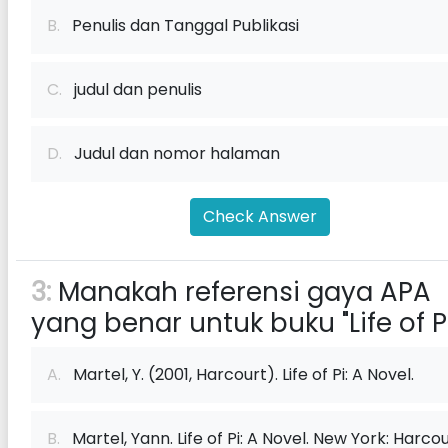
B.
Penulis dan Tanggal Publikasi
C.
judul dan penulis
D.
Judul dan nomor halaman
Check Answer
3:
Manakah referensi gaya APA
yang benar untuk buku "Life of P
A.
Martel, Y. (2001, Harcourt). Life of Pi: A Novel.
B.
Martel, Yann. Life of Pi: A Novel. New York: Harcou