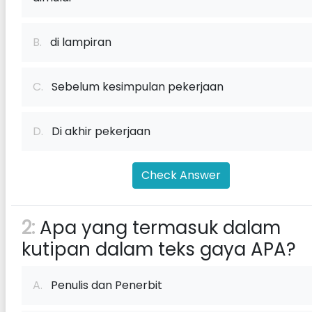
B.
di lampiran
C.
Sebelum kesimpulan pekerjaan
D.
Di akhir pekerjaan
Check Answer
2:
Apa yang termasuk dalam
kutipan dalam teks gaya APA?
A.
Penulis dan Penerbit