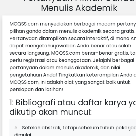
Menulis Akademik
MCQSS.com menyediakan berbagai macam pertan
pilihan ganda dalam menulis akademik secara gratis.
Pertanyaan ditampilkan secara interaktif, di mana A
dapat mengetahui jawaban Anda benar atau salah
secara langsung. MCQSS.com benar-benar gratis, t
perlu registrasi atau keanggotaan. Jelajahi berbagai
pertanyaan dalam menulis akademik, dan nilai
pengetahuan Anda! Tingkatkan keterampilan Anda d
MCQSS.com, ini adalah alat yang sangat baik untuk
persiapan dan latihan!
1:
Bibliografi atau daftar karya 
dikutip akan muncul:
A.
Setelah abstrak, tetapi sebelum tubuh pekerja
dimulai