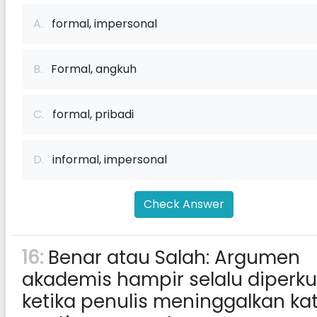
A.
formal, impersonal
B.
Formal, angkuh
C.
formal, pribadi
D.
informal, impersonal
Check Answer
16:
Benar atau Salah: Argumen
akademis hampir selalu diperku
ketika penulis meninggalkan ka