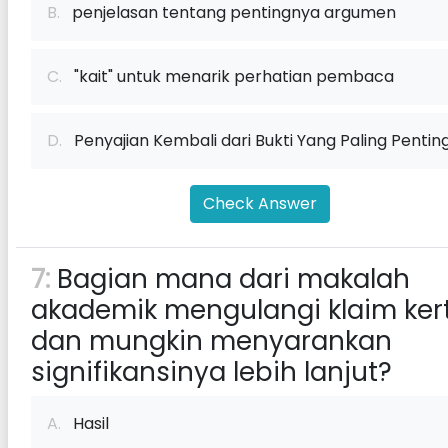
B.
penjelasan tentang pentingnya argumen
C.
"kait" untuk menarik perhatian pembaca
D.
Penyajian Kembali dari Bukti Yang Paling Pentin
Check Answer
7:
Bagian mana dari makalah
akademik mengulangi klaim ker
dan mungkin menyarankan
signifikansinya lebih lanjut?
A.
Hasil