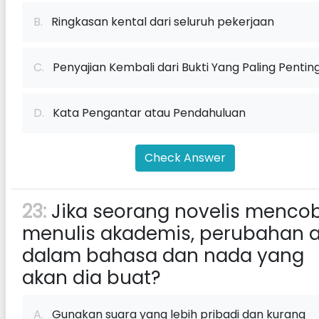
B.
Ringkasan kental dari seluruh pekerjaan
C.
Penyajian Kembali dari Bukti Yang Paling Pentin
D.
Kata Pengantar atau Pendahuluan
Check Answer
23:
Jika seorang novelis menco
menulis akademis, perubahan 
dalam bahasa dan nada yang
akan dia buat?
A.
Gunakan suara yang lebih pribadi dan kurang