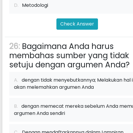
D.
Metodologi
Check Answer
26:
Bagaimana Anda harus
membahas sumber yang tidak
setuju dengan argumen Anda?
A.
dengan tidak menyebutkannya; Melakukan hal i
akan melemahkan argumen Anda
B.
dengan memecat mereka sebelum Anda memu
argumen Anda sendiri
C.
Dengan mendaftarkannya dalam Lampiran