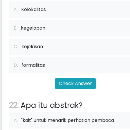
A.
Kolokalitas
B.
kegelapan
C.
kejelasan
D.
formalitas
Check Answer
22:
Apa itu abstrak?
A.
"kait" untuk menarik perhatian pembaca