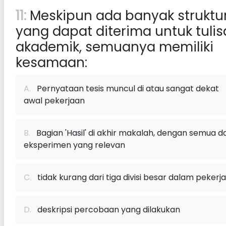
11:
Meskipun ada banyak struktu
yang dapat diterima untuk tuli
akademik, semuanya memiliki
kesamaan:
A.
Pernyataan tesis muncul di atau sangat dekat
awal pekerjaan
B.
Bagian 'Hasil' di akhir makalah, dengan semua d
eksperimen yang relevan
C.
tidak kurang dari tiga divisi besar dalam pekerj
D.
deskripsi percobaan yang dilakukan