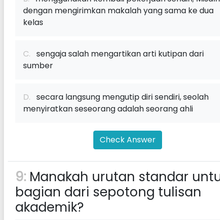
dengan mengirimkan makalah yang sama ke dua
kelas
C.
sengaja salah mengartikan arti kutipan dari
sumber
D.
secara langsung mengutip diri sendiri, seolah
menyiratkan seseorang adalah seorang ahli
Check Answer
9:
Manakah urutan standar unt
bagian dari sepotong tulisan
akademik?