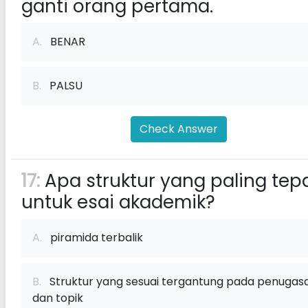
ganti orang pertama.
A.
BENAR
B.
PALSU
Check Answer
17:
Apa struktur yang paling tep
untuk esai akademik?
A.
piramida terbalik
B.
Struktur yang sesuai tergantung pada penugas
dan topik