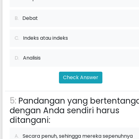
B.
Debat
C.
Indeks atau indeks
D.
Analisis
Check Answer
5:
Pandangan yang bertentang
dengan Anda sendiri harus
ditangani:
A.
Secara penuh, sehingga mereka sepenuhnya