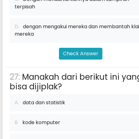
terpisah
D.
dengan mengakui mereka dan membantah kla
mereka
Check Answer
27:
Manakah dari berikut ini yan
bisa dijiplak?
A.
data dan statistik
B.
kode komputer