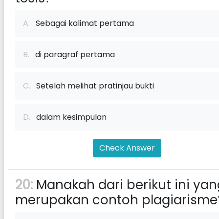
A.
Sebagai kalimat pertama
B.
di paragraf pertama
C.
Setelah melihat pratinjau bukti
D.
dalam kesimpulan
Check Answer
20:
Manakah dari berikut ini yan
merupakan contoh plagiarisme