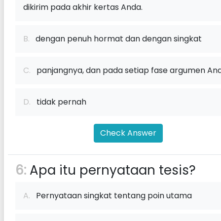
dikirim pada akhir kertas Anda.
B.
dengan penuh hormat dan dengan singkat
C.
panjangnya, dan pada setiap fase argumen An
D.
tidak pernah
Check Answer
6:
Apa itu pernyataan tesis?
A.
Pernyataan singkat tentang poin utama