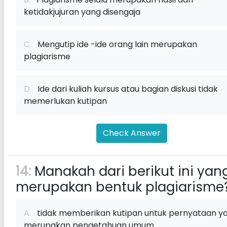
ketidakjujuran yang disengaja
C.
Mengutip ide -ide orang lain merupakan
plagiarisme
D.
Ide dari kuliah kursus atau bagian diskusi tidak
memerlukan kutipan
Check Answer
14:
Manakah dari berikut ini yan
merupakan bentuk plagiarisme
A.
tidak memberikan kutipan untuk pernyataan y
merupakan pengetahuan umum