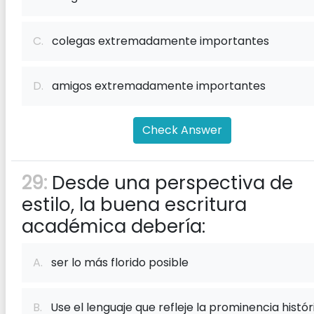
C.
colegas extremadamente importantes
D.
amigos extremadamente importantes
Check Answer
29:
Desde una perspectiva de
estilo, la buena escritura
académica debería:
A.
ser lo más florido posible
B.
Use el lenguaje que refleje la prominencia histór