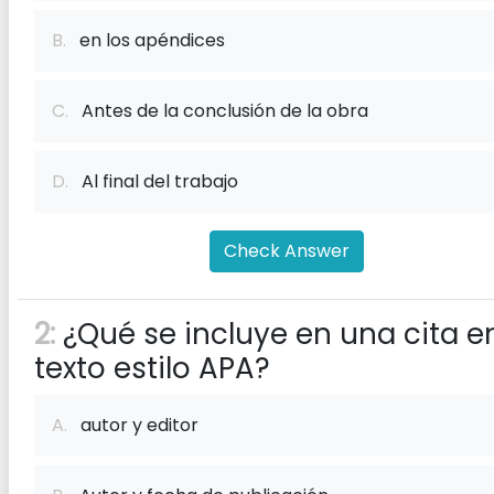
B.
en los apéndices
C.
Antes de la conclusión de la obra
D.
Al final del trabajo
Check Answer
2:
¿Qué se incluye en una cita en
texto estilo APA?
A.
autor y editor