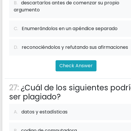
B.
descartarlos antes de comenzar su propio
argumento
C.
Enumerándolos en un apéndice separado
D.
reconociéndolos y refutando sus afirmaciones
Check Answer
27:
¿Cuál de los siguientes podr
ser plagiado?
A.
datos y estadísticas
B.
codigo de computadora