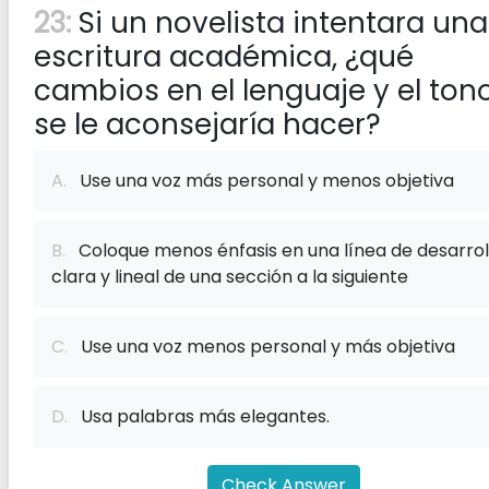
23:
Si un novelista intentara una
escritura académica, ¿qué
cambios en el lenguaje y el ton
se le aconsejaría hacer?
A.
Use una voz más personal y menos objetiva
B.
Coloque menos énfasis en una línea de desarrol
clara y lineal de una sección a la siguiente
C.
Use una voz menos personal y más objetiva
D.
Usa palabras más elegantes.
Check Answer