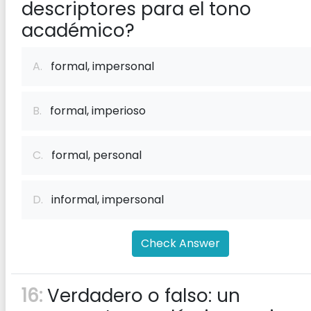
descriptores para el tono
académico?
A.
formal, impersonal
B.
formal, imperioso
C.
formal, personal
D.
informal, impersonal
Check Answer
16:
Verdadero o falso: un