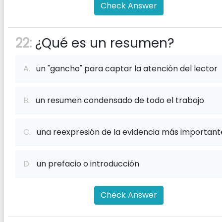
Check Answer
22:
¿Qué es un resumen?
A.
un "gancho" para captar la atención del lector
B.
un resumen condensado de todo el trabajo
C.
una reexpresión de la evidencia más important
D.
un prefacio o introducción
Check Answer