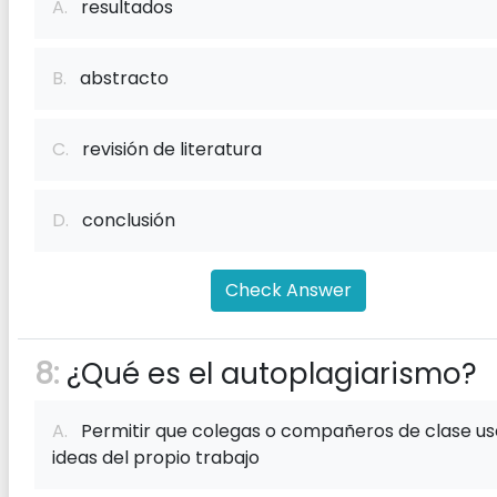
A.
resultados
B.
abstracto
C.
revisión de literatura
D.
conclusión
Check Answer
8:
¿Qué es el autoplagiarismo?
A.
Permitir que colegas o compañeros de clase u
ideas del propio trabajo