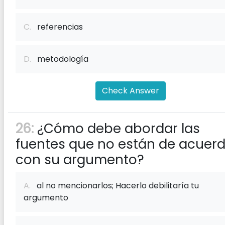
C.
referencias
D.
metodología
Check Answer
26:
¿Cómo debe abordar las
fuentes que no están de acuer
con su argumento?
A.
al no mencionarlos; Hacerlo debilitaría tu
argumento