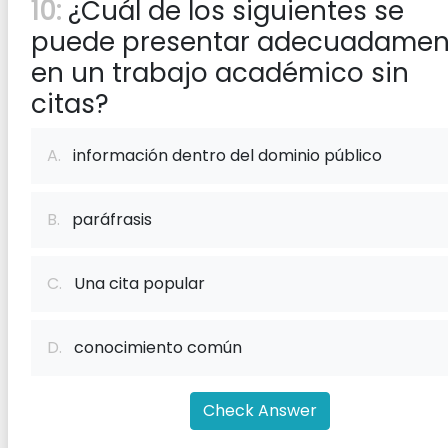
10:
¿Cuál de los siguientes se
puede presentar adecuadamen
en un trabajo académico sin
citas?
A.
información dentro del dominio público
B.
paráfrasis
C.
Una cita popular
D.
conocimiento común
Check Answer