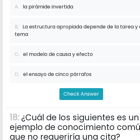
A.
la pirámide invertida
B.
La estructura apropiada depende de la tarea y 
tema
C.
el modelo de causa y efecto
D.
el ensayo de cinco párrafos
Check Answer
18:
¿Cuál de los siguientes es un
ejemplo de conocimiento com
que no requeriría una cita?