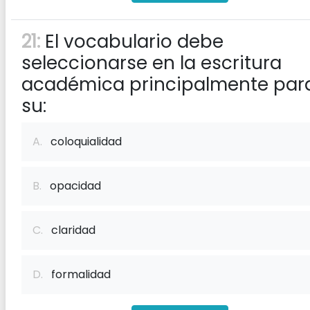
21:
El vocabulario debe
seleccionarse en la escritura
académica principalmente par
su:
A.
coloquialidad
B.
opacidad
C.
claridad
D.
formalidad