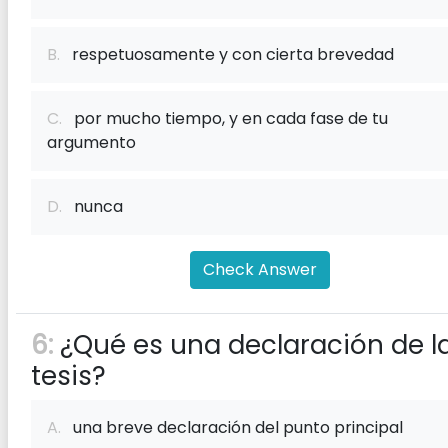
B.
respetuosamente y con cierta brevedad
C.
por mucho tiempo, y en cada fase de tu
argumento
D.
nunca
Check Answer
6:
¿Qué es una declaración de l
tesis?
A.
una breve declaración del punto principal