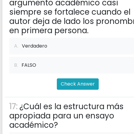
argumento académico casi
siempre se fortalece cuando el
autor deja de lado los pronomb
en primera persona.
A.
Verdadero
B.
FALSO
Check Answer
17:
¿Cuál es la estructura más
apropiada para un ensayo
académico?