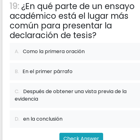
19:
¿En qué parte de un ensayo
académico está el lugar más
común para presentar la
declaración de tesis?
A.
Como la primera oración
B.
En el primer párrafo
C.
Después de obtener una vista previa de la
evidencia
D.
en la conclusión
Check Answer