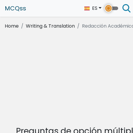
MCQss
ES
Home
Writing & Translation
Redacción Académic
Preguntas de opción múltip