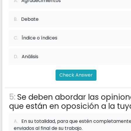
A.
Agradecimientos
B.
Debate
C.
Índice o índices
D.
Análisis
Check Answer
5:
Se deben abordar las opinion
que están en oposición a la tuy
A.
En su totalidad, para que estén completament
enviados al final de su trabajo.