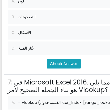
لون
A.
التصحيحات
B.
الأشكال
C.
الآثار الفنية
D.
Check Answer
في Microsoft Excel 2016. أي مما يلي
7:
هو بناء الجملة الصحيح لأمر Vlookup؟
vlo (القيمة. جدول. coi_lndex. [range_lookup})
A.