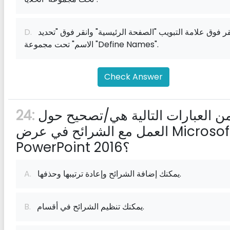
انقر فوق علامة التبويب "الصفحة الرئيسية" وانقر فوق "تحديد
D.
الاسم" تحت مجموعة "Define Names".
Check Answer
أي من العبارات التالية هي/تصحيح حول
24:
العمل مع الشرائح في عرض Microsoft
PowerPoint 2016؟
يمكنك إضافة الشرائح وإعادة ترتيبها وحذفها.
A.
يمكنك تنظيم الشرائح في أقسام.
B.