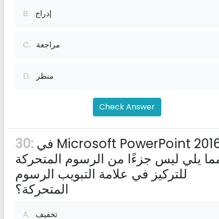
إدراج
B.
مراجعة
C.
منظر
D.
Check Answer
في Microsoft PowerPoint 2016 ،
30:
ما يلي ليس جزءًا من الرسوم المتحركة
للتركيز في علامة التبويب الرسوم
المتحركة؟
تخفيف
A.