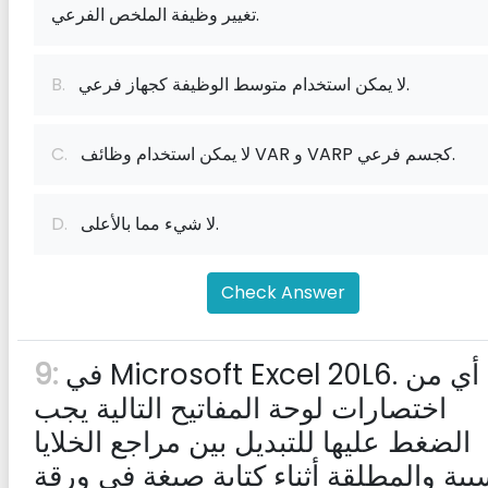
تغيير وظيفة الملخص الفرعي.
لا يمكن استخدام متوسط ​​الوظيفة كجهاز فرعي.
B.
لا يمكن استخدام وظائف VAR و VARP كجسم فرعي.
C.
لا شيء مما بالأعلى.
D.
Check Answer
في Microsoft Excel 20L6. أي من
9:
اختصارات لوحة المفاتيح التالية يجب
الضغط عليها للتبديل بين مراجع الخلايا
بية والمطلقة أثناء كتابة صيغة في ورقة