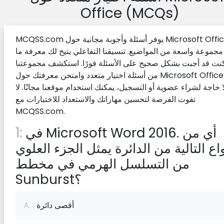
Office (MCQs)
MCQSS.com يوفر أسئلة وأجوبة مجانية حول Microsoft Office
جموعة واسعة من المواضيع. تنسيقنا التفاعلي يتيح لك معرفة ما
كنت قد أجبت بشكل صحيح على الأسئلة فورًا. استكشف مجموعتنا
من أسئلة اختيار متعدد وامتحن معرفتك حول Microsoft Office اليوم!
ا حاجة لشراء عضوية أو التسجيل، يمكنك استخدام موقعنا مجانًا. لا
تفوت الفرصة لتحسين مهاراتك والاستعداد للاختبارات مع
MCQSS.com.
في Microsoft Word 2016. أي من
1:
واع التالية من الدائرة يمثل الجزء العلوي
من التسلسل الهرمي في مخطط
Sunburst؟
أقصى دائرة
A.