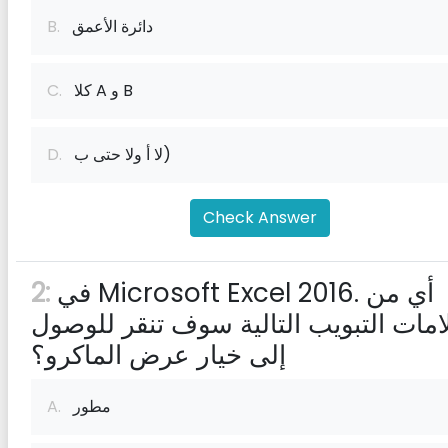
دائرة الأعمق
B.
كلا A و B
C.
لا أ ولا حتى ب)
D.
Check Answer
في Microsoft Excel 2016. أي من
2:
امات التبويب التالية سوف تنقر للوصول
إلى خيار عرض الماكرو؟
مطور
A.