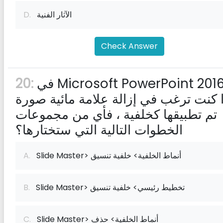
الآثار الفنية
D.
Check Answer
في Microsoft PowerPoint 2016 ،
20:
ا كنت ترغب في إزالة علامة مائية صورة
تم تطبيقها كخلفية ، فأي من مجموعات
الخطوات التالية التي ستختارها؟
Slide Master> أنماط الخلفية> خلفية تنسيق
A.
Slide Master> تخطيط رئيسي> خلفية تنسيق
B.
Slide Master> أنماط الخلفية> حذف
C.