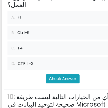
العمل؟
A.
F1
B.
Ctrl+6
C.
F4
D.
CTR | +2
Check Answer
أي من الخيارات التالية ليست طريقة
10:
صحيحة لتوحيد البيانات في Microsoft