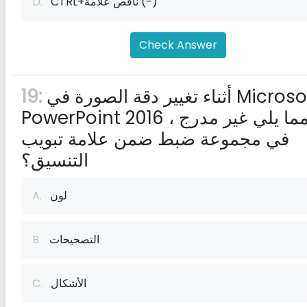
CTRL+ناقص علامة (-)
D.
Check Answer
أثناء تغيير دقة الصورة في Microsoft
19:
PowerPoint 2016 ، أي مما يلي غير مدرج
في مجموعة ضبط ضمن علامة تبويب
التنسيق؟
لون
A.
التصحيحات
B.
الأشكال
C.