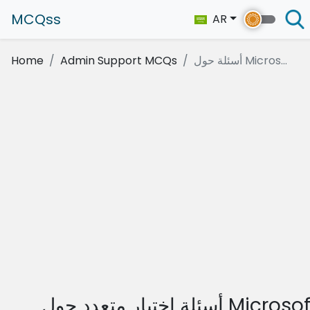
MCQss
AR
أسئلة حول Micros...
Admin Support MCQs
Home
أسئلة اختيار متعدد حول Microsoft