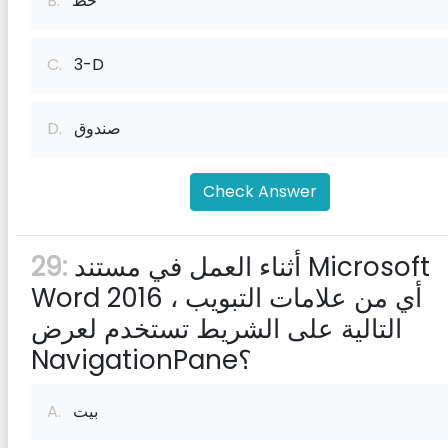
خط
B.
C.
3-D
صندوق
D.
Check Answer
أثناء العمل في مستند Microsoft
29:
Word 2016 ، أي من علامات التبويب
التالية على الشريط تستخدم لعرض
NavigationPane؟
بيت
A.