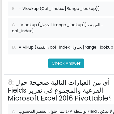
B.
= Vlookup (Col_ Index. [Range_lookup})
: Vlookup (الجدول. irange_lookup]) ، القيمة ،
C.
col_index)
vl (القيمة ، col_index. جدول. [range_lookup] i
D.
Check Answer
أي من العبارات التالية صحيحة حول
8:
F‌ields الفرعية والمجموع في تقرير
Microsoft Excel 2016 Pivottable؟
يتم احتواء العنصر المحسوب LFA بواسطة F‌ield ، ثم لا يمكن
A.