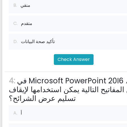
منقي
B.
متقدم
C.
تأكيد صحة البيانات
D.
Check Answer
في Microsoft PowerPoint 20I6 ، أي
4:
المفاتيح التالية يمكن استخدامها لإيقاف
تسليم عرض الشرائح؟
أ
A.