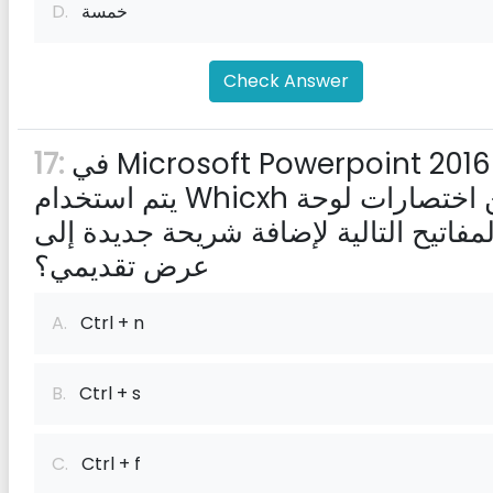
خمسة
D.
Check Answer
في Microsoft Powerpoint 2016 ،
17:
يتم استخدام Whicxh من اختصارات لوحة
لمفاتيح التالية لإضافة شريحة جديدة إلى
عرض تقديمي؟
A.
Ctrl + n
B.
Ctrl + s
C.
Ctrl + f