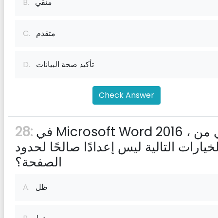
منقي
B.
متقدم
C.
تأكيد صحة البيانات
D.
Check Answer
في Microsoft Word 2016 ، أي من
28:
لخيارات التالية ليس إعدادًا صالحًا لحدود
الصفحة؟
ظل
A.