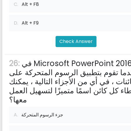
C.
Alt + F8
D.
Alt + F9
Check Answer
في Microsoft PowerPoint 2016 ،
26:
دما تقوم بتطبيق الرسوم المتحركة على
ئنات ، في أي من الأجزاء التالية ، يمكنك
اء كل كائن اسمًا متميزًا لتسهيل العمل
معها؟
جزء الرسوم المتحركة
A.