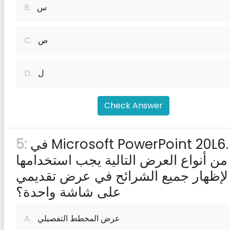
س
B.
ص
C.
ل
D.
Check Answer
في Microsoft PowerPoint 20L6. أي
5:
من أنواع العرض التالية يجب استخدامها
لإظهار جميع الشرائح في عرض تقديمي
على شاشة واحدة؟
عرض المخطط التفصيلي
A.