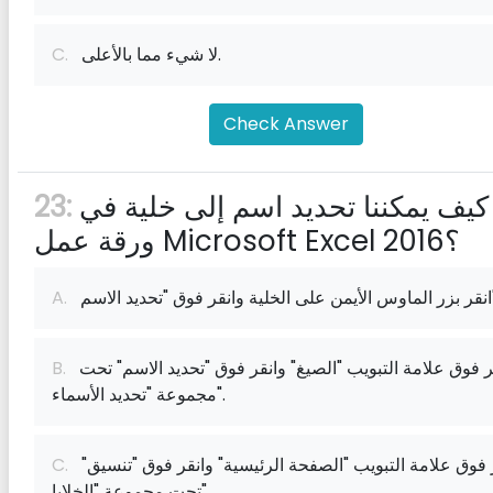
لا شيء مما بالأعلى.
C.
Check Answer
كيف يمكننا تحديد اسم إلى خلية في
23:
ورقة عمل Microsoft Excel 2016؟
الاسم".
A.
انقر فوق علامة التبويب "الصيغ" وانقر فوق "تحديد الاسم" تحت
B.
مجموعة "تحديد الأسماء".
انقر فوق علامة التبويب "الصفحة الرئيسية" وانقر فوق "تنسيق"
C.
تحت مجموعة "الخلايا".