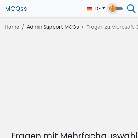
MCQss
DE
Home
Admin Support MCQs
Fragen zu Microsoft Off
Fragen mit Mehrfachauswahl