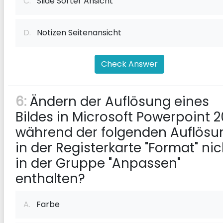
C.
Slide Sorter Ansicht
D.
Notizen Seitenansicht
Check Answer
6:
Ändern der Auflösung eines
Bildes in Microsoft Powerpoint 2
während der folgenden Auflösu
in der Registerkarte "Format" nic
in der Gruppe "Anpassen"
enthalten?
A.
Farbe