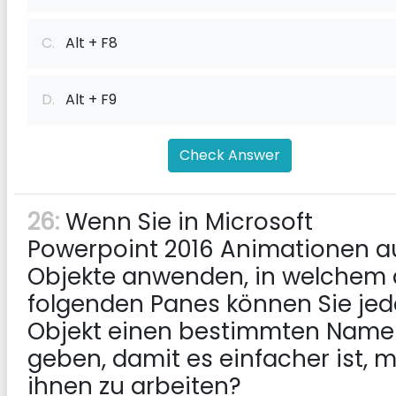
C.
Alt + F8
D.
Alt + F9
Check Answer
26:
Wenn Sie in Microsoft
Powerpoint 2016 Animationen a
Objekte anwenden, in welchem ​​
folgenden Panes können Sie je
Objekt einen bestimmten Nam
geben, damit es einfacher ist, m
ihnen zu arbeiten?