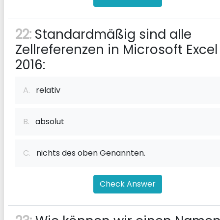
22:
Standardmäßig sind alle
Zellreferenzen in Microsoft Excel
2016:
A.
relativ
B.
absolut
C.
nichts des oben Genannten.
Check Answer