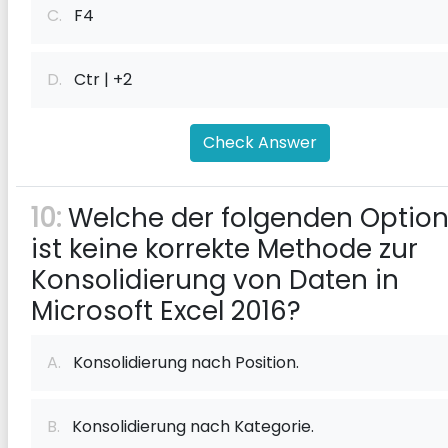
C.
F4
D.
Ctr | +2
Check Answer
10:
Welche der folgenden Optio
ist keine korrekte Methode zur
Konsolidierung von Daten in
Microsoft Excel 2016?
A.
Konsolidierung nach Position.
B.
Konsolidierung nach Kategorie.