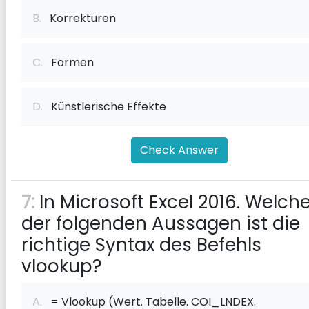
B.
Korrekturen
C.
Formen
D.
Künstlerische Effekte
Check Answer
7:
In Microsoft Excel 2016. Welch
der folgenden Aussagen ist die
richtige Syntax des Befehls
vlookup?
A.
= Vlookup (Wert. Tabelle. COI_LNDEX.