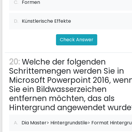
C.
Formen
D.
Künstlerische Effekte
Check Answer
20:
Welche der folgenden
Schrittemengen werden Sie in
Microsoft Powerpoint 2016, wen
Sie ein Bildwasserzeichen
entfernen möchten, das als
Hintergrund angewendet wurde
A.
Dia Master> Hintergrundstile> Format Hintergr