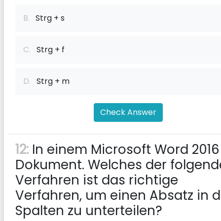
B.
Strg + s
C.
Strg + f
D.
Strg + m
Check Answer
12:
In einem Microsoft Word 2016
Dokument. Welches der folgen
Verfahren ist das richtige
Verfahren, um einen Absatz in d
Spalten zu unterteilen?