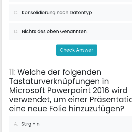
C.
Konsolidierung nach Datentyp
D.
Nichts des oben Genannten.
Check Answer
11:
Welche der folgenden
Tastaturverknüpfungen in
Microsoft Powerpoint 2016 wird
verwendet, um einer Präsentati
eine neue Folie hinzuzufügen?
A.
Strg + n