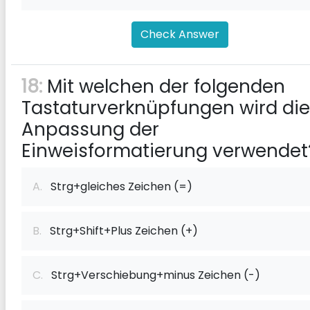
Check Answer
18:
Mit welchen der folgenden
Tastaturverknüpfungen wird die
Anpassung der
Einweisformatierung verwendet
A.
Strg+gleiches Zeichen (=)
B.
Strg+Shift+Plus Zeichen (+)
C.
Strg+Verschiebung+minus Zeichen (-)