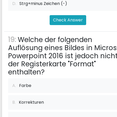
D.
Strg+minus Zeichen (-)
Check Answer
19:
Welche der folgenden
Auflösung eines Bildes in Micros
Powerpoint 2016 ist jedoch nicht
der Registerkarte "Format"
enthalten?
A.
Farbe
B.
Korrekturen