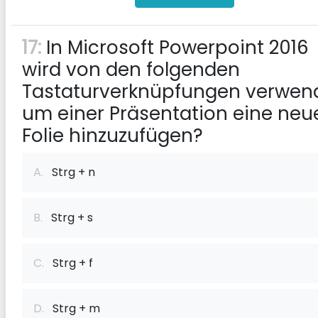
17:
In Microsoft Powerpoint 2016
wird von den folgenden
Tastaturverknüpfungen verwend
um einer Präsentation eine neu
Folie hinzuzufügen?
A.
Strg + n
B.
Strg + s
C.
Strg + f
D.
Strg + m