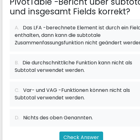
PivotTable -Bericht über subtot
und insgesamt F‌ields korrekt?
A.
Das LFA -berechnete Element ist durch ein F‌iel
enthalten, dann kann die subtotale
Zusammenfassungsfunktion nicht geändert werde
B.
Die durchschnittliche Funktion kann nicht als
Subtotal verwendet werden.
C.
Var- und VAG -Funktionen können nicht als
Subtotal verwendet werden.
D.
Nichts des oben Genannten.
Check Answer