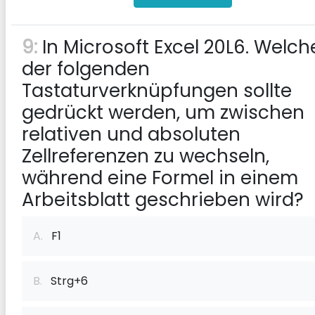
9:
In Microsoft Excel 20L6. Welch
der folgenden
Tastaturverknüpfungen sollte
gedrückt werden, um zwischen
relativen und absoluten
Zellreferenzen zu wechseln,
während eine Formel in einem
Arbeitsblatt geschrieben wird?
A.
F1
B.
Strg+6