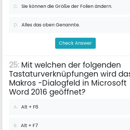
C.
Sie können die Größe der Folien ändern.
D.
Alles das oben Genannte.
Check Answer
25:
Mit welchen der folgenden
Tastaturverknüpfungen wird da
Makros -Dialogfeld in Microsoft
Word 2016 geöffnet?
A.
Alt + F6
B.
Alt + F7