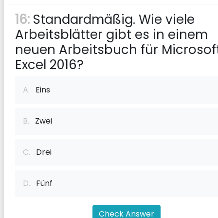
16:
Standardmäßig. Wie viele
Arbeitsblätter gibt es in einem
neuen Arbeitsbuch für Microsof
Excel 2016?
A.
Eins
B.
Zwei
C.
Drei
D.
Fünf
Check Answer