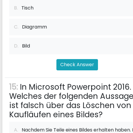
B.
Tisch
C.
Diagramm
D.
Bild
Check Answer
15:
In Microsoft Powerpoint 2016.
Welches der folgenden Aussag
ist falsch über das Löschen von
Kaufläufen eines Bildes?
A.
Nachdem Sie Teile eines Bildes erhalten haben. 