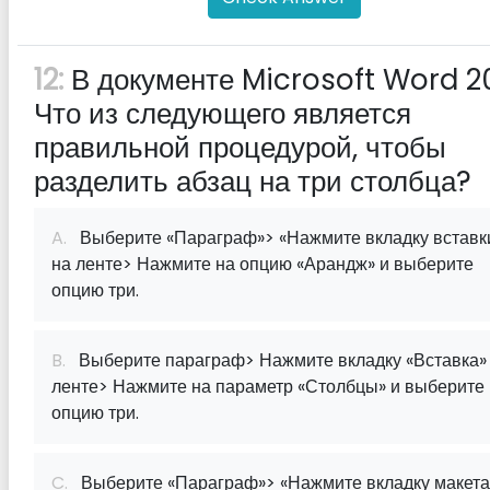
12:
В документе Microsoft Word 20
Что из следующего является
правильной процедурой, чтобы
разделить абзац на три столбца?
A.
Выберите «Параграф»> «Нажмите вкладку вставк
на ленте> Нажмите на опцию «Арандж» и выберите
опцию три.
B.
Выберите параграф> Нажмите вкладку «Вставка»
ленте> Нажмите на параметр «Столбцы» и выберите
опцию три.
C.
Выберите «Параграф»> «Нажмите вкладку макета