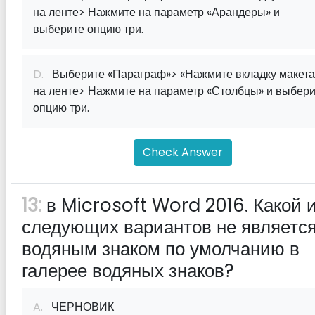
на ленте> Нажмите на параметр «Арандеры» и
выберите опцию три.
D.
Выберите «Параграф»> «Нажмите вкладку макета
на ленте> Нажмите на параметр «Столбцы» и выбер
опцию три.
Check Answer
13:
в Microsoft Word 2016. Какой 
следующих вариантов не являетс
водяным знаком по умолчанию в
галерее водяных знаков?
A.
ЧЕРНОВИК