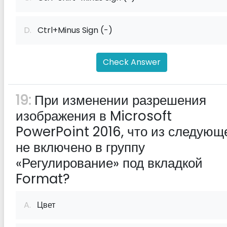
D.
Ctrl+Minus Sign (-)
Check Answer
19:
При изменении разрешения
изображения в Microsoft
PowerPoint 2016, что из следующ
не включено в группу
«Регулирование» под вкладкой
Format?
A.
Цвет