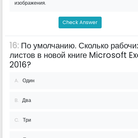
изображения.
Check Answer
16:
По умолчанию. Сколько рабочи
листов в новой книге Microsoft Ex
2016?
A.
Один
B.
Два
C.
Три