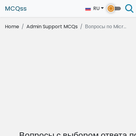
MCQss
RU
Home
Admin Support MCQs
Вопросы по Micr...
Вопросы с выбором ответа п