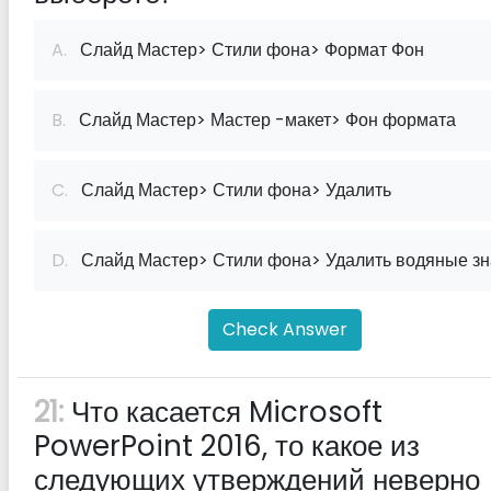
A.
Слайд Мастер> Стили фона> Формат Фон
B.
Слайд Мастер> Мастер -макет> Фон формата
C.
Слайд Мастер> Стили фона> Удалить
D.
Слайд Мастер> Стили фона> Удалить водяные зн
Check Answer
21:
Что касается Microsoft
PowerPoint 2016, то какое из
следующих утверждений неверно