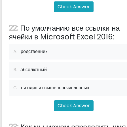
Check Answer
22:
По умолчанию все ссылки на
ячейки в Microsoft Excel 2016:
A.
родственник
B.
абсолютный
C.
ни один из вышеперечисленных.
Check Answer