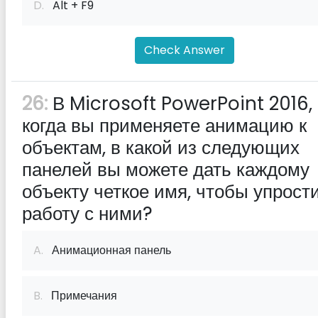
D.
Alt + F9
Check Answer
26:
В Microsoft PowerPoint 2016,
когда вы применяете анимацию к
объектам, в какой из следующих
панелей вы можете дать каждому
объекту четкое имя, чтобы упрост
работу с ними?
A.
Анимационная панель
B.
Примечания