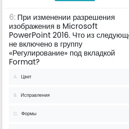
6:
При изменении разрешения
изображения в Microsoft
PowerPoint 2016. Что из следующ
не включено в группу
«Регулирование» под вкладкой
Format?
A.
Цвет
B.
Исправления
C.
Формы