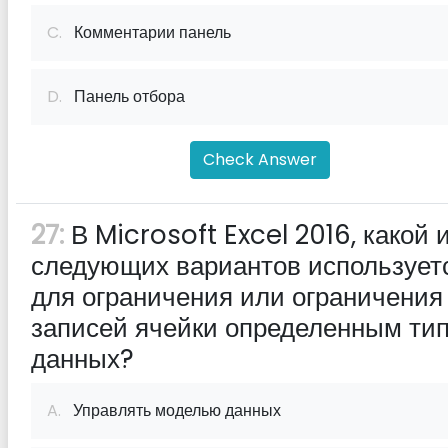
C.
Комментарии панель
D.
Панель отбора
Check Answer
27:
В Microsoft Excel 2016, какой 
следующих вариантов использует
для ограничения или ограничения
записей ячейки определенным ти
данных?
A.
Управлять моделью данных