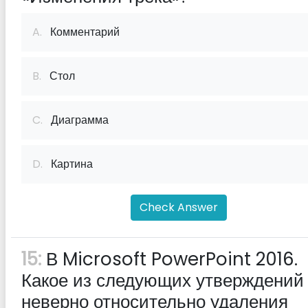
A.
Комментарий
B.
Стол
C.
Диаграмма
D.
Картина
Check Answer
15:
В Microsoft PowerPoint 2016.
Какое из следующих утверждений
неверно относительно удаления