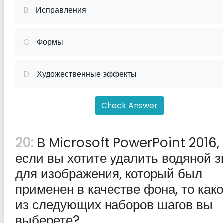
B.
Исправления
C.
Формы
D.
Художественные эффекты
Check Answer
20:
В Microsoft PowerPoint 2016,
если вы хотите удалить водяной з
для изображения, который был
применен в качестве фона, то как
из следующих наборов шагов вы
выберете?