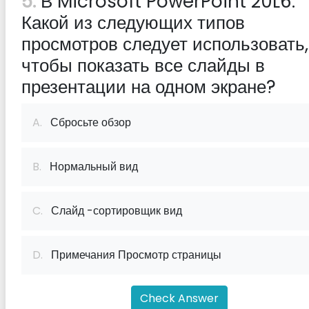
5:
В Microsoft PowerPoint 20L6.
Какой из следующих типов
просмотров следует использовать,
чтобы показать все слайды в
презентации на одном экране?
A.
Сбросьте обзор
B.
Нормальный вид
C.
Слайд -сортировщик вид
D.
Примечания Просмотр страницы
Check Answer