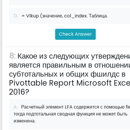
D.
= Vlkup (значение, col_index. Таблица.
Check Answer
8:
Какое из следующих утвержден
является правильным в отношени
субтотальных и общих фшилдс в
Pivottable Report Microsoft Exce
2016?
A.
Расчетный элемент LFA содержится с помощью f‌ie
тогда подтотальная сводная функция не может быть
изменена.