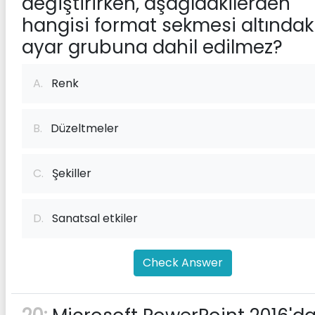
değiştirirken, aşağıdakilerden
hangisi format sekmesi altındak
ayar grubuna dahil edilmez?
A.
Renk
B.
Düzeltmeler
C.
Şekiller
D.
Sanatsal etkiler
Check Answer