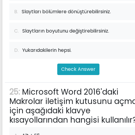
B.
Slaytları bölümlere dönüştürebilirsiniz.
C.
Slaytların boyutunu değiştirebilirsiniz.
D.
Yukarıdakilerin hepsi.
Check Answer
25:
Microsoft Word 2016'daki
Makrolar iletişim kutusunu açm
için aşağıdaki klavye
kısayollarından hangisi kullanılır