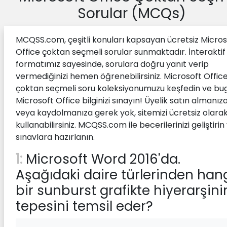
Sorular (MCQs)
MCQSS.com, çeşitli konuları kapsayan ücretsiz Micros
Office çoktan seçmeli sorular sunmaktadır. İnteraktif
formatımız sayesinde, sorulara doğru yanıt verip
vermediğinizi hemen öğrenebilirsiniz. Microsoft Offic
çoktan seçmeli soru koleksiyonumuzu keşfedin ve bu
Microsoft Office bilginizi sınayın! Üyelik satın almanız
veya kaydolmanıza gerek yok, sitemizi ücretsiz olara
kullanabilirsiniz. MCQSS.com ile becerilerinizi geliştirin
sınavlara hazırlanın.
1:
Microsoft Word 2016'da.
Aşağıdaki daire türlerinden hang
bir sunburst grafikte hiyerarşini
tepesini temsil eder?