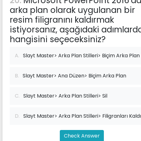
20:
Microsoft PowerPoint 2016'da
arka plan olarak uygulanan bir
resim filigranını kaldırmak
istiyorsanız, aşağıdaki adımlard
hangisini seçeceksiniz?
A.
Slayt Master> Arka Plan Stilleri> Biçim Arka Plan
B.
Slayt Master> Ana Düzen> Biçim Arka Plan
C.
Slayt Master> Arka Plan Stilleri> Sil
D.
Slayt Master> Arka Plan Stilleri> Filigranları Kaldı
Check Answer