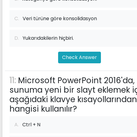
C.
Veri türüne göre konsolidasyon
D.
Yukarıdakilerin hiçbiri.
Check Answer
11:
Microsoft PowerPoint 2016'da, 
sunuma yeni bir slayt eklemek i
aşağıdaki klavye kısayollarından
hangisi kullanılır?
A.
Ctrl + N