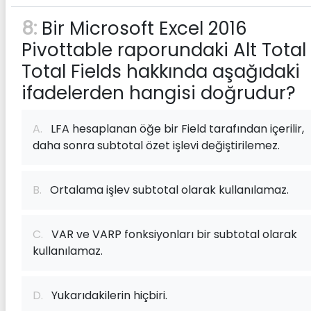
8:
Bir Microsoft Excel 2016
Pivottable raporundaki Alt Total
Total F‌ields hakkında aşağıdaki
ifadelerden hangisi doğrudur?
A.
LFA hesaplanan öğe bir F‌ield tarafından içerilir,
daha sonra subtotal özet işlevi değiştirilemez.
B.
Ortalama işlev subtotal olarak kullanılamaz.
C.
VAR ve VARP fonksiyonları bir subtotal olarak
kullanılamaz.
D.
Yukarıdakilerin hiçbiri.