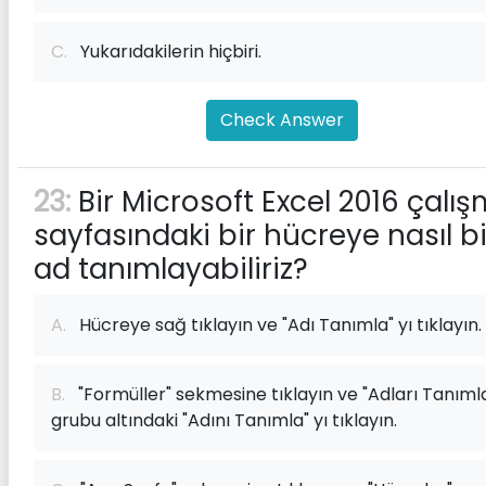
C.
Yukarıdakilerin hiçbiri.
Check Answer
23:
Bir Microsoft Excel 2016 çalı
sayfasındaki bir hücreye nasıl bi
ad tanımlayabiliriz?
A.
Hücreye sağ tıklayın ve "Adı Tanımla" yı tıklayın.
B.
"Formüller" sekmesine tıklayın ve "Adları Tanıml
grubu altındaki "Adını Tanımla" yı tıklayın.