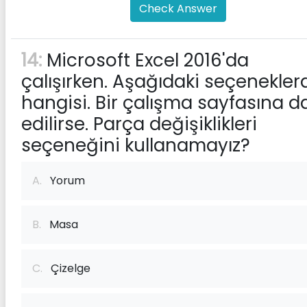
Check Answer
14:
Microsoft Excel 2016'da
çalışırken. Aşağıdaki seçenekle
hangisi. Bir çalışma sayfasına da
edilirse. Parça değişiklikleri
seçeneğini kullanamayız?
A.
Yorum
B.
Masa
C.
Çizelge