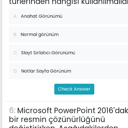
türlerinden hangisi kullanılmalıd
A.
Anahat Görünümü
B.
Normal görünüm
C.
Slayt Sırlatıcı Görünümü
D.
Notlar Sayfa Görünüm
Check Answer
6:
Microsoft PowerPoint 2016'dak
bir resmin çözünürlüğünü