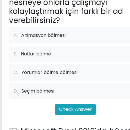
nesneye onlarla çalışmayı
kolaylaştırmak için farklı bir ad
verebilirsiniz?
A.
Animasyon bölmesi
B.
Notlar bölme
C.
Yorumlar bölme bölmesi
D.
Seçim bölmesi
Check Answer