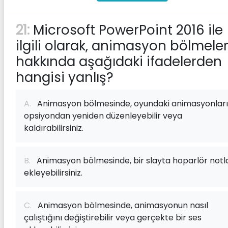
21:
Microsoft PowerPoint 2016 ile
ilgili olarak, animasyon bölmeler
hakkında aşağıdaki ifadelerden
hangisi yanlış?
A.
Animasyon bölmesinde, oyundaki animasyonları
opsiyondan yeniden düzenleyebilir veya
kaldırabilirsiniz.
B.
Animasyon bölmesinde, bir slayta hoparlör notla
ekleyebilirsiniz.
C.
Animasyon bölmesinde, animasyonun nasıl
çalıştığını değiştirebilir veya gerçekte bir ses