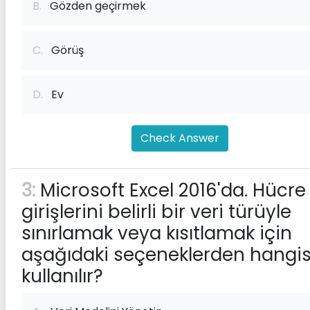
B.
Gözden geçirmek
C.
Görüş
D.
Ev
Check Answer
3:
Microsoft Excel 2016'da. Hücre
girişlerini belirli bir veri türüyle
sınırlamak veya kısıtlamak için
aşağıdaki seçeneklerden hangis
kullanılır?