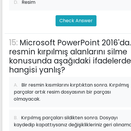
D.
Resim
Check Answer
15:
Microsoft PowerPoint 2016'da.
resmin kırpılmış alanlarını silme
konusunda aşağıdaki ifadelerd
hangisi yanlış?
A.
Bir resmin kısımlarını kırptıktan sonra. Kırpılmış
parçalar artık resim dosyasının bir parçası
olmayacak.
B.
Kırpılmış parçaları sildikten sonra. Dosyayı
kaydedip kapattıysanız değişiklikleriniz geri alınama