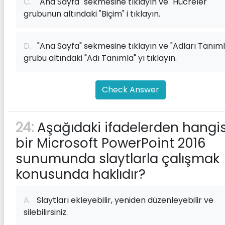
C.
"Ana Sayfa" sekmesine tıklayın ve "Hücreler"
grubunun altındaki "Biçim" i tıklayın.
D.
"Ana Sayfa" sekmesine tıklayın ve "Adları Tanıml
grubu altındaki "Adı Tanımla" yı tıklayın.
Check Answer
24:
Aşağıdaki ifadelerden hangis
bir Microsoft PowerPoint 2016
sunumunda slaytlarla çalışmak
konusunda haklıdır?
A.
Slaytları ekleyebilir, yeniden düzenleyebilir ve
silebilirsiniz.