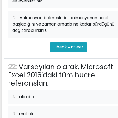
ekleyebilirsiniz.
D.
Animasyon bölmesinde, animasyonun nasıl
başladığını ve zamanlamada ne kadar sürdüğünü
değiştirebilirsiniz.
Check Answer
22:
Varsayılan olarak, Microsoft
Excel 2016'daki tüm hücre
referansları:
A.
akraba
B.
mutlak