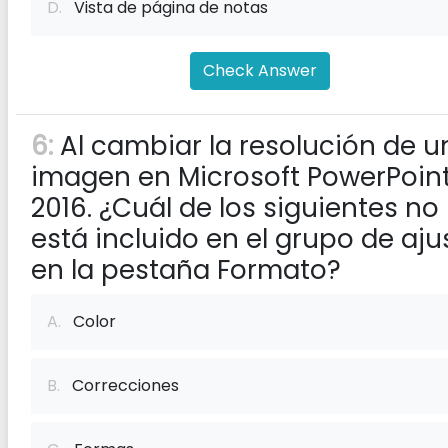
D.
Vista de página de notas
Check Answer
6:
Al cambiar la resolución de u
imagen en Microsoft PowerPoin
2016. ¿Cuál de los siguientes no
está incluido en el grupo de aju
en la pestaña Formato?
A.
Color
B.
Correcciones