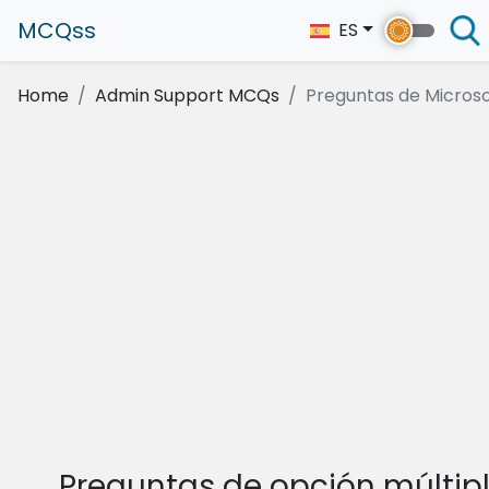
MCQss
ES
Home
Admin Support MCQs
Preguntas de Microsof
Preguntas de opción múltip