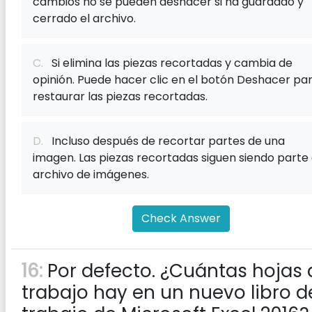
cambios no se pueden deshacer si ha guardado y
cerrado el archivo.
C.
Si elimina las piezas recortadas y cambia de
opinión. Puede hacer clic en el botón Deshacer pa
restaurar las piezas recortadas.
D.
Incluso después de recortar partes de una
imagen. Las piezas recortadas siguen siendo parte 
archivo de imágenes.
Check Answer
16:
Por defecto. ¿Cuántas hojas 
trabajo hay en un nuevo libro d