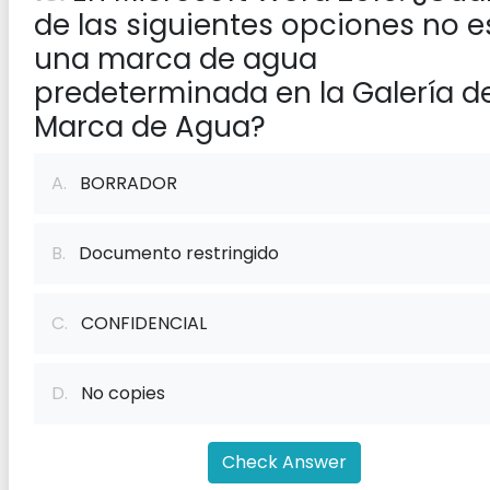
de las siguientes opciones no e
una marca de agua
predeterminada en la Galería d
Marca de Agua?
A.
BORRADOR
B.
Documento restringido
C.
CONFIDENCIAL
D.
No copies
Check Answer