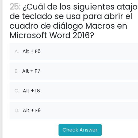
25:
¿Cuál de los siguientes atajo
de teclado se usa para abrir el
cuadro de diálogo Macros en
Microsoft Word 2016?
A.
Alt + F6
B.
Alt + F7
C.
Alt + f8
D.
Alt + F9
Check Answer