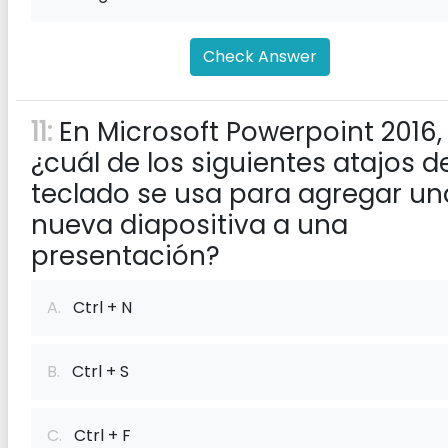
Check Answer
11:
En Microsoft Powerpoint 2016,
¿cuál de los siguientes atajos d
teclado se usa para agregar un
nueva diapositiva a una
presentación?
A.
Ctrl + N
B.
Ctrl + S
C.
Ctrl + F