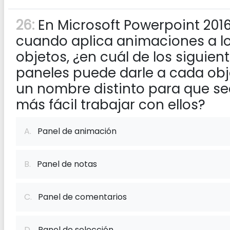
26:
En Microsoft Powerpoint 2016
cuando aplica animaciones a l
objetos, ¿en cuál de los siguien
paneles puede darle a cada obj
un nombre distinto para que s
más fácil trabajar con ellos?
A.
Panel de animación
B.
Panel de notas
C.
Panel de comentarios
D.
Panel de selección