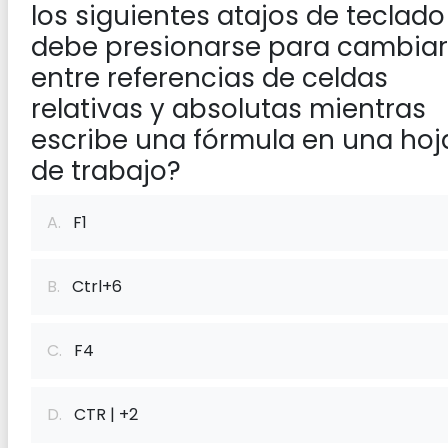
los siguientes atajos de teclado
debe presionarse para cambiar
entre referencias de celdas
relativas y absolutas mientras
escribe una fórmula en una hoj
de trabajo?
A.
F1
B.
Ctrl+6
C.
F4
D.
CTR | +2