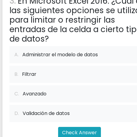
3:
En Microsoft Excel 2016. ¿Cuál
las siguientes opciones se utiliz
para limitar o restringir las
entradas de la celda a cierto ti
de datos?
A.
Administrar el modelo de datos
B.
Filtrar
C.
Avanzado
D.
Validación de datos
Check Answer