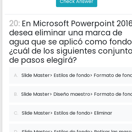
Check Answer
20:
En Microsoft Powerpoint 2016,
desea eliminar una marca de
agua que se aplicó como fondo
¿cuál de los siguientes conjunt
de pasos elegirá?
A.
Slide Master> Estilos de fondo> Formato de fon
B.
Slide Master> Diseño maestro> Formato de fon
C.
Slide Master> Estilos de fondo> Eliminar
D.
Slide Master> Estilos de fondo> Retirar las marc