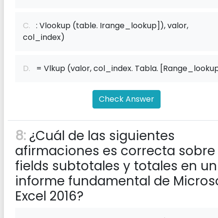
C.
: Vlookup (table. Irange_lookup]), valor,
col_index)
D.
= Vlkup (valor, col_index. Tabla. [Range_lookup
Check Answer
8:
¿Cuál de las siguientes
afirmaciones es correcta sobre 
f‌ields subtotales y totales en un
informe fundamental de Micros
Excel 2016?