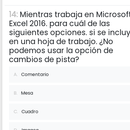
14:
Mientras trabaja en Microsof
Excel 2016. para cuál de las
siguientes opciones. si se inclu
en una hoja de trabajo. ¿No
podemos usar la opción de
cambios de pista?
A.
Comentario
B.
Mesa
C.
Cuadro