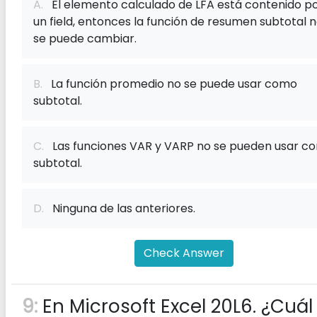
A.
El elemento calculado de LFA está contenido p
un f‌ield, entonces la función de resumen subtotal 
se puede cambiar.
B.
La función promedio no se puede usar como
subtotal.
C.
Las funciones VAR y VARP no se pueden usar c
subtotal.
D.
Ninguna de las anteriores.
Check Answer
9:
En Microsoft Excel 20L6. ¿Cuál