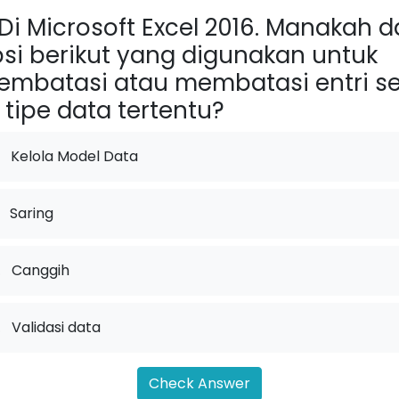
Di Microsoft Excel 2016. Manakah d
si berikut yang digunakan untuk
mbatasi atau membatasi entri se
 tipe data tertentu?
Kelola Model Data
Saring
.
Canggih
.
Validasi data
Check Answer