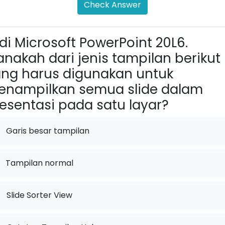
Check Answer
di Microsoft PowerPoint 20L6.
nakah dari jenis tampilan berikut
ng harus digunakan untuk
nampilkan semua slide dalam
esentasi pada satu layar?
Garis besar tampilan
Tampilan normal
.
Slide Sorter View