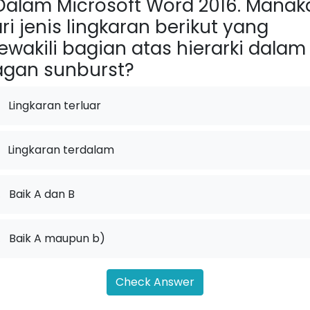
alam Microsoft Word 2016. Manak
ri jenis lingkaran berikut yang
wakili bagian atas hierarki dalam
gan sunburst?
Lingkaran terluar
Lingkaran terdalam
.
Baik A dan B
.
Baik A maupun b)
Check Answer