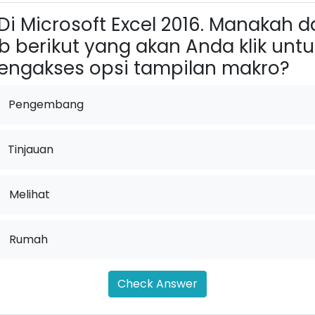
Di Microsoft Excel 2016. Manakah d
b berikut yang akan Anda klik untu
ngakses opsi tampilan makro?
Pengembang
Tinjauan
.
Melihat
.
Rumah
Check Answer