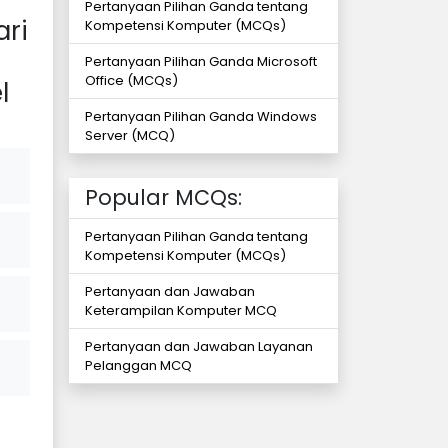
Pertanyaan Pilihan Ganda tentang
ari
Kompetensi Komputer (MCQs)
Pertanyaan Pilihan Ganda Microsoft
Office (MCQs)
l
Pertanyaan Pilihan Ganda Windows
Server (MCQ)
Popular MCQs:
Pertanyaan Pilihan Ganda tentang
Kompetensi Komputer (MCQs)
Pertanyaan dan Jawaban
Keterampilan Komputer MCQ
Pertanyaan dan Jawaban Layanan
Pelanggan MCQ