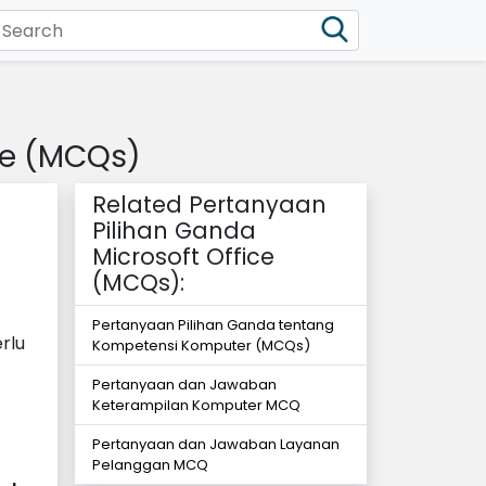
ce (MCQs)
Related Pertanyaan
Pilihan Ganda
Microsoft Office
(MCQs):
Pertanyaan Pilihan Ganda tentang
rlu
Kompetensi Komputer (MCQs)
Pertanyaan dan Jawaban
Keterampilan Komputer MCQ
Pertanyaan dan Jawaban Layanan
Pelanggan MCQ