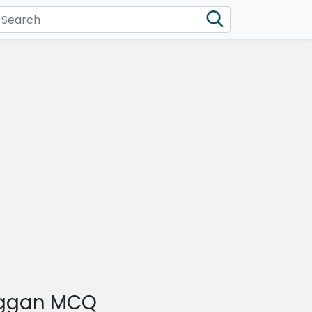
nggan MCQ