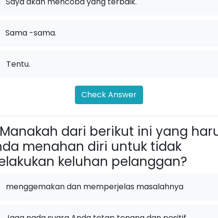
Saya akan mencoba yang terbaik.
Sama -sama.
.
Tentu.
Check Answer
Manakah dari berikut ini yang har
da menahan diri untuk tidak
lakukan keluhan pelanggan?
menggemakan dan memperjelas masalahnya
Jaga nada suara Anda tetap tenang dan positif