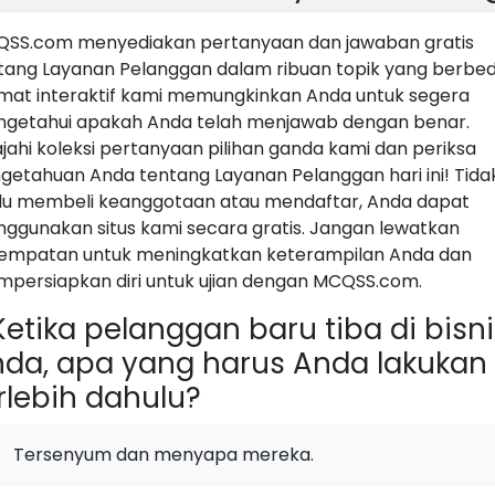
SS.com menyediakan pertanyaan dan jawaban gratis
tang Layanan Pelanggan dalam ribuan topik yang berbed
mat interaktif kami memungkinkan Anda untuk segera
getahui apakah Anda telah menjawab dengan benar.
ajahi koleksi pertanyaan pilihan ganda kami dan periksa
getahuan Anda tentang Layanan Pelanggan hari ini! Tida
lu membeli keanggotaan atau mendaftar, Anda dapat
ggunakan situs kami secara gratis. Jangan lewatkan
empatan untuk meningkatkan keterampilan Anda dan
persiapkan diri untuk ujian dengan MCQSS.com.
etika pelanggan baru tiba di bisni
da, apa yang harus Anda lakukan
rlebih dahulu?
Tersenyum dan menyapa mereka.