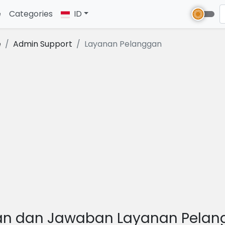
e
(current)
Categories
ID
e
Admin Support
Layanan Pelanggan
an dan Jawaban Layanan Pela