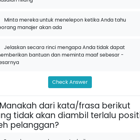
.
Minta mereka untuk menelepon ketika Anda tahu
eorang manajer akan ada
.
Jelaskan secara rinci mengapa Anda tidak dapat
emberikan bantuan dan meminta maaf sebesar -
esarnya
Check Answer
Manakah dari kata/frasa berikut
ng tidak akan diambil terlalu posit
eh pelanggan?