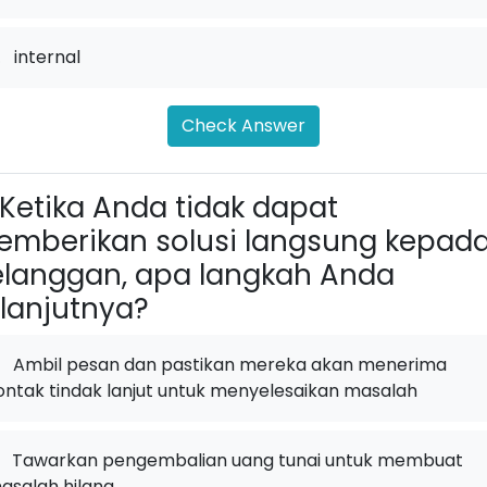
.
internal
Check Answer
Ketika Anda tidak dapat
mberikan solusi langsung kepad
langgan, apa langkah Anda
lanjutnya?
Ambil pesan dan pastikan mereka akan menerima
ontak tindak lanjut untuk menyelesaikan masalah
Tawarkan pengembalian uang tunai untuk membuat
asalah hilang