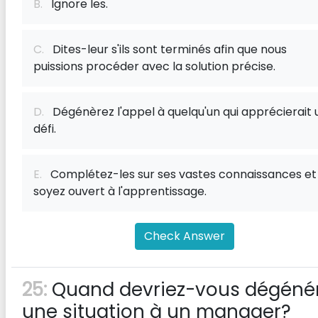
B.
Ignore les.
C.
Dites-leur s'ils sont terminés afin que nous
puissions procéder avec la solution précise.
D.
Dégénèrez l'appel à quelqu'un qui apprécierait 
défi.
E.
Complétez-les sur ses vastes connaissances et
soyez ouvert à l'apprentissage.
Check Answer
25:
Quand devriez-vous dégéné
une situation à un manager?