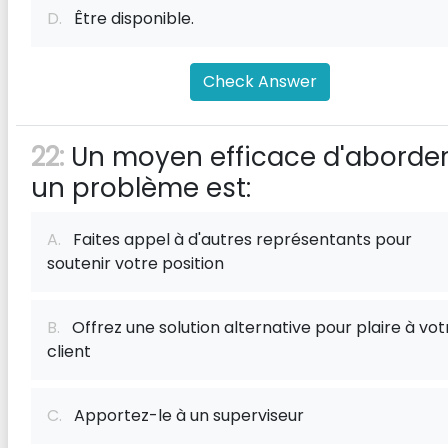
D.
Être disponible.
Check Answer
22:
Un moyen efficace d'aborde
un problème est:
A.
Faites appel à d'autres représentants pour
soutenir votre position
B.
Offrez une solution alternative pour plaire à vot
client
C.
Apportez-le à un superviseur