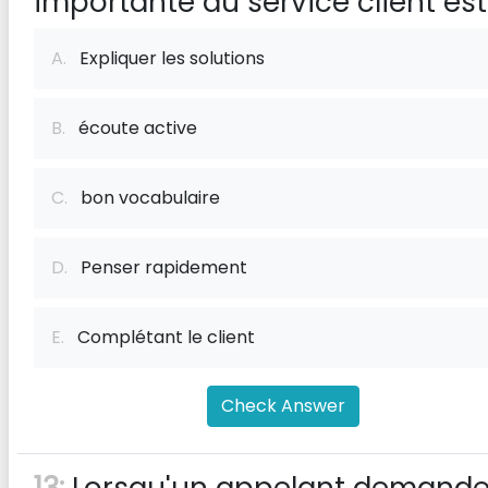
importante du service client est
A.
Expliquer les solutions
B.
écoute active
C.
bon vocabulaire
D.
Penser rapidement
E.
Complétant le client
Check Answer