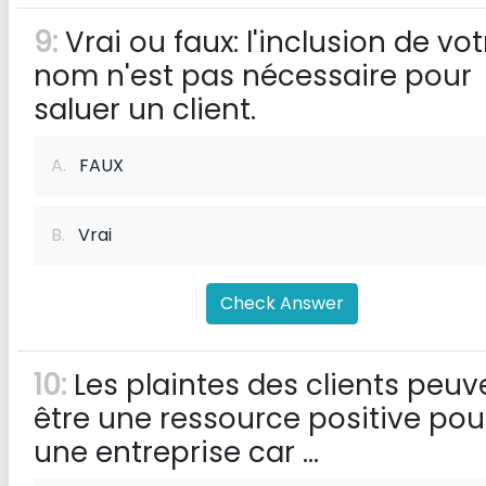
9:
Vrai ou faux: l'inclusion de vot
nom n'est pas nécessaire pour
saluer un client.
A.
FAUX
B.
Vrai
Check Answer
10:
Les plaintes des clients peuv
être une ressource positive pou
une entreprise car ...