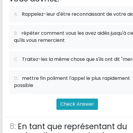
A.
Rappelez-leur d'être reconnaissant de votre ai
B.
répéter comment vous les avez aidés jusqu'à c
qu'ils vous remercient
C.
Traitez-les la même chose que s'ils ont dit "mer
D.
mettre fin poliment l'appel le plus rapidement
possible
Check Answer
8:
En tant que représentant du