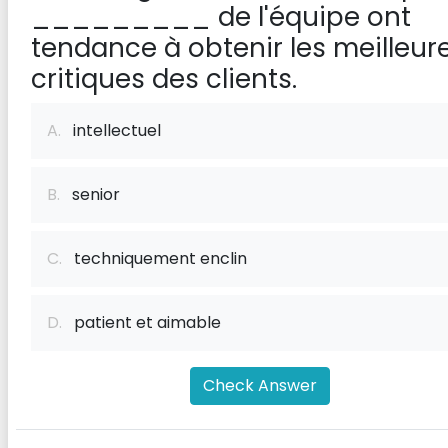
_________ de l'équipe ont
tendance à obtenir les meilleur
critiques des clients.
A.
intellectuel
B.
senior
C.
techniquement enclin
D.
patient et aimable
Check Answer