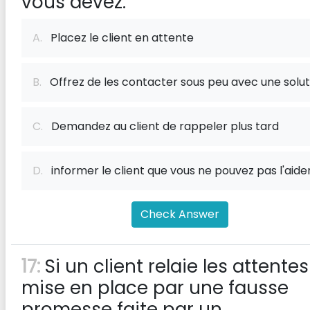
vous devez:
A.
Placez le client en attente
B.
Offrez de les contacter sous peu avec une solut
C.
Demandez au client de rappeler plus tard
D.
informer le client que vous ne pouvez pas l'aide
Check Answer
17:
Si un client relaie les attentes
mise en place par une fausse
promesse faite par un