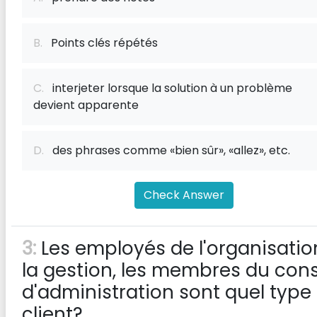
B.
Points clés répétés
C.
interjeter lorsque la solution à un problème
devient apparente
D.
des phrases comme «bien sûr», «allez», etc.
Check Answer
3:
Les employés de l'organisatio
la gestion, les membres du cons
d'administration sont quel type
client?