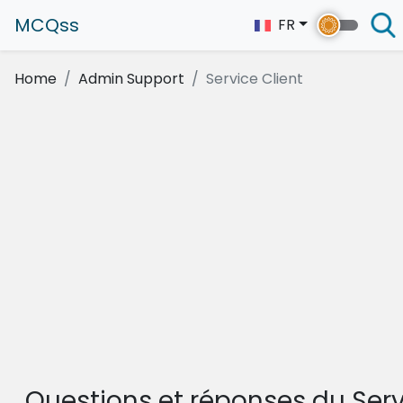
MCQss
FR
Home
Admin Support
Service Client
Questions et réponses du Ser