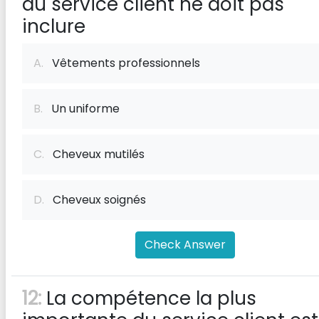
du service client ne doit pas
inclure
A.
Vêtements professionnels
B.
Un uniforme
C.
Cheveux mutilés
D.
Cheveux soignés
Check Answer
12:
La compétence la plus