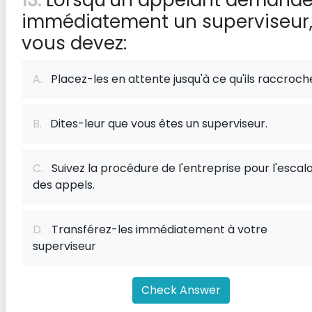
13:
Lorsqu'un appelant demand
immédiatement un superviseur
vous devez:
A.
Placez-les en attente jusqu'à ce qu'ils raccroch
B.
Dites-leur que vous êtes un superviseur.
C.
Suivez la procédure de l'entreprise pour l'escal
des appels.
D.
Transférez-les immédiatement à votre
superviseur
Check Answer