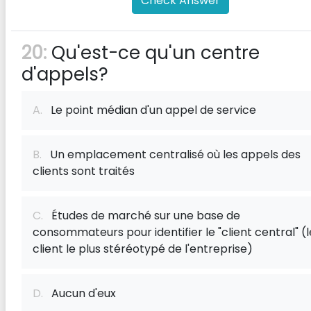
Check Answer
20:
Qu'est-ce qu'un centre
d'appels?
A.
Le point médian d'un appel de service
B.
Un emplacement centralisé où les appels des
clients sont traités
C.
Études de marché sur une base de
consommateurs pour identifier le "client central" (l
client le plus stéréotypé de l'entreprise)
D.
Aucun d'eux