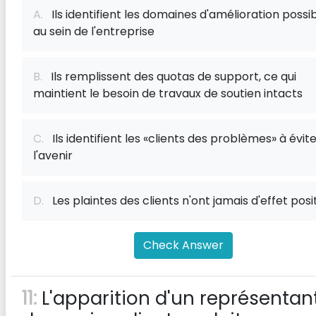
A.
Ils identifient les domaines d'amélioration possi
au sein de l'entreprise
B.
Ils remplissent des quotas de support, ce qui
maintient le besoin de travaux de soutien intacts
C.
Ils identifient les «clients des problèmes» à évite
l'avenir
D.
Les plaintes des clients n'ont jamais d'effet posit
Check Answer
11:
L'apparition d'un représentan