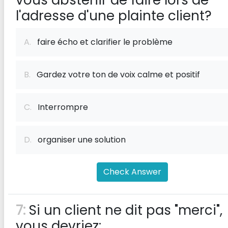
vous abstenir de faire lors de
l'adresse d'une plainte client?
A.
faire écho et clarifier le problème
B.
Gardez votre ton de voix calme et positif
C.
Interrompre
D.
organiser une solution
Check Answer
7:
Si un client ne dit pas "merci",
vous devriez: