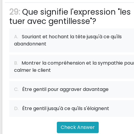
29:
Que signifie l'expression "les
tuer avec gentillesse"?
A.
Souriant et hochant la tête jusqu'à ce qu'ils
abandonnent
B.
Montrer la compréhension et la sympathie pou
calmer le client
C.
Être gentil pour aggraver davantage
D.
Être gentil jusqu'à ce qu'ils s'éloignent
Check Answer