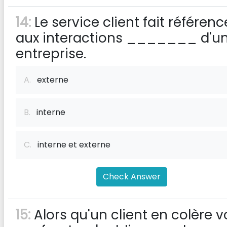
14:
Le service client fait référenc
aux interactions _______ d'u
entreprise.
A.
externe
B.
interne
C.
interne et externe
Check Answer
15:
Alors qu'un client en colère 