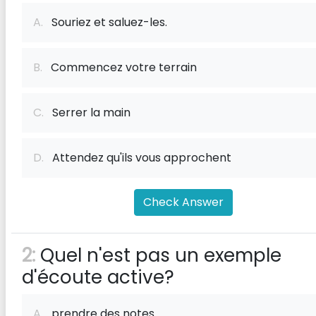
A.
Souriez et saluez-les.
B.
Commencez votre terrain
C.
Serrer la main
D.
Attendez qu'ils vous approchent
Check Answer
2:
Quel n'est pas un exemple
d'écoute active?
A.
prendre des notes