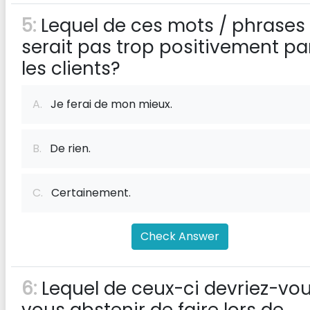
5:
Lequel de ces mots / phrases
serait pas trop positivement pa
les clients?
A.
Je ferai de mon mieux.
B.
De rien.
C.
Certainement.
Check Answer
6:
Lequel de ceux-ci devriez-vo