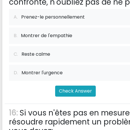
confronte, n'oubliez pas de ne 
A.
Prenez-le personnellement
B.
Montrer de l'empathie
C.
Reste calme
D.
Montrer l'urgence
Check Answer
16:
Si vous n'êtes pas en mesure
résoudre rapidement un problè