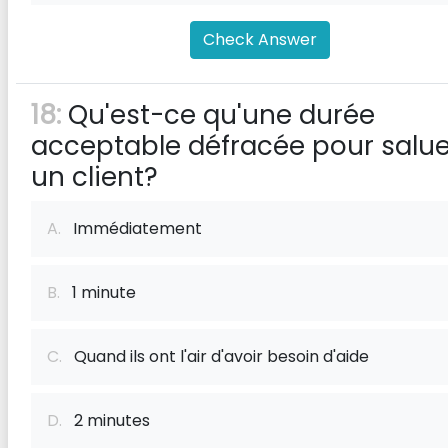
Check Answer
18:
Qu'est-ce qu'une durée
acceptable défracée pour salue
un client?
A.
Immédiatement
B.
1 minute
C.
Quand ils ont l'air d'avoir besoin d'aide
D.
2 minutes