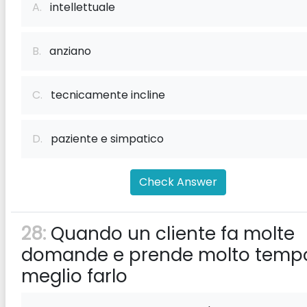
A.
intellettuale
B.
anziano
C.
tecnicamente incline
D.
paziente e simpatico
Check Answer
28:
Quando un cliente fa molte
domande e prende molto tempo
meglio farlo