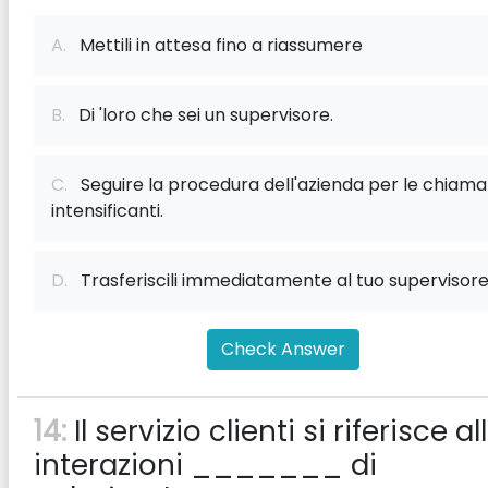
A.
Mettili in attesa fino a riassumere
B.
Di 'loro che sei un supervisore.
C.
Seguire la procedura dell'azienda per le chiama
intensificanti.
D.
Trasferiscili immediatamente al tuo supervisor
Check Answer
14:
Il servizio clienti si riferisce al
interazioni _______ di