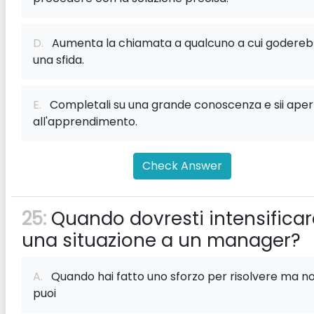
D.
Aumenta la chiamata a qualcuno a cui godere
una sfida.
E.
Completali su una grande conoscenza e sii aper
all'apprendimento.
Check Answer
25:
Quando dovresti intensificar
una situazione a un manager?
A.
Quando hai fatto uno sforzo per risolvere ma n
puoi