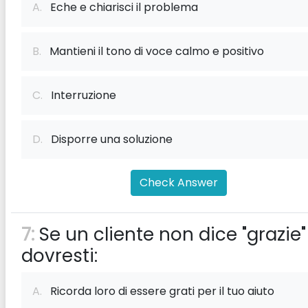
A.
Eche e chiarisci il problema
B.
Mantieni il tono di voce calmo e positivo
C.
Interruzione
D.
Disporre una soluzione
Check Answer
7:
Se un cliente non dice "grazie"
dovresti:
A.
Ricorda loro di essere grati per il tuo aiuto