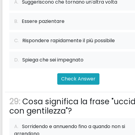
A.
Suggeriscono che tornano un'altra volta
B.
Essere pazientare
C.
Rispondere rapidamente il più possibile
D.
Spiega che sei impegnato
Check Answer
29:
Cosa significa la frase "uccid
con gentilezza"?
A.
Sorridendo e annuendo fino a quando non si
arrendono