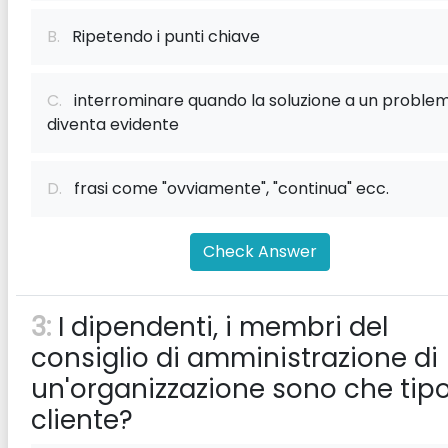
B.
Ripetendo i punti chiave
C.
interrominare quando la soluzione a un proble
diventa evidente
D.
frasi come "ovviamente", "continua" ecc.
Check Answer
3:
I dipendenti, i membri del
consiglio di amministrazione di
un'organizzazione sono che tipo
cliente?