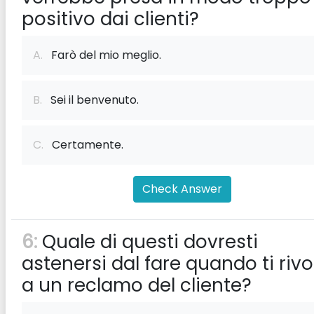
positivo dai clienti?
A.
Farò del mio meglio.
B.
Sei il benvenuto.
C.
Certamente.
Check Answer
6:
Quale di questi dovresti
astenersi dal fare quando ti rivo
a un reclamo del cliente?