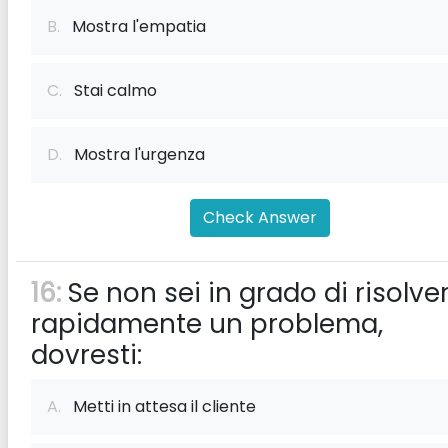
B.
Mostra l'empatia
C.
Stai calmo
D.
Mostra l'urgenza
Check Answer
16:
Se non sei in grado di risolve
rapidamente un problema,
dovresti:
A.
Metti in attesa il cliente