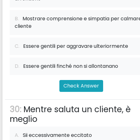
B.
Mostrare comprensione e simpatia per calmare 
cliente
C.
Essere gentili per aggravare ulteriormente
D.
Essere gentili finché non si allontanano
Check Answer
30:
Mentre saluta un cliente, è
meglio
A.
Sii eccessivamente eccitato