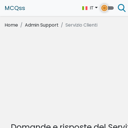
MCQss
IT
Home
Admin Support
Servizio Clienti
Domande e risposte del Servi