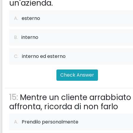
un'azienda.
A.
esterno
B.
interno
C.
interno ed esterno
Check Answer
15:
Mentre un cliente arrabbiato 
affronta, ricorda di non farlo
A.
Prendilo personalmente