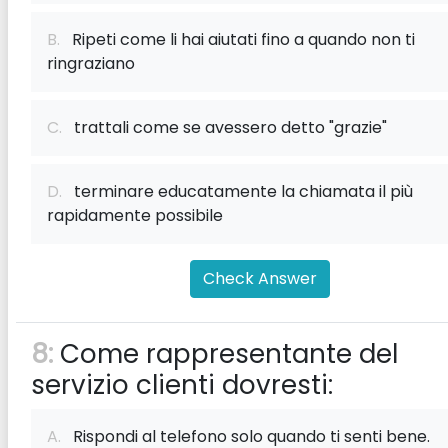
B.
Ripeti come li hai aiutati fino a quando non ti
ringraziano
C.
trattali come se avessero detto "grazie"
D.
terminare educatamente la chiamata il più
rapidamente possibile
Check Answer
8:
Come rappresentante del
servizio clienti dovresti:
A.
Rispondi al telefono solo quando ti senti bene.