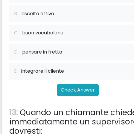
B.
ascolto attivo
C.
buon vocabolario
D.
pensare in fretta
E.
integrare il cliente
Check Answer
13:
Quando un chiamante chied
immediatamente un supervisor
dovresti: