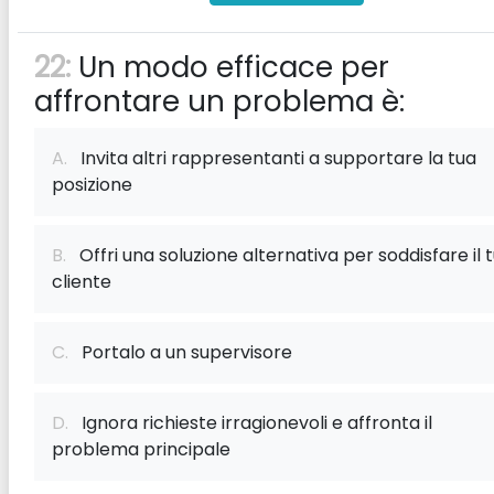
22:
Un modo efficace per
affrontare un problema è:
A.
Invita altri rappresentanti a supportare la tua
posizione
B.
Offri una soluzione alternativa per soddisfare il 
cliente
C.
Portalo a un supervisore
D.
Ignora richieste irragionevoli e affronta il
problema principale