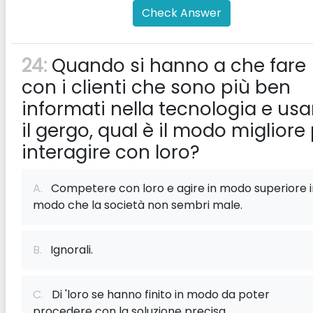
Check Answer
24:
Quando si hanno a che fare
con i clienti che sono più ben
informati nella tecnologia e us
il gergo, qual è il modo migliore
interagire con loro?
A.
Competere con loro e agire in modo superiore i
modo che la società non sembri male.
B.
Ignorali.
C.
Di 'loro se hanno finito in modo da poter
procedere con la soluzione precisa.