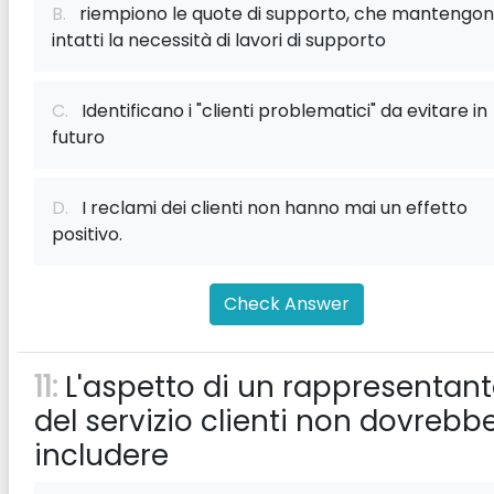
B.
riempiono le quote di supporto, che mantengo
intatti la necessità di lavori di supporto
C.
Identificano i "clienti problematici" da evitare in
futuro
D.
I reclami dei clienti non hanno mai un effetto
positivo.
Check Answer
11:
L'aspetto di un rappresentan
del servizio clienti non dovrebb
includere