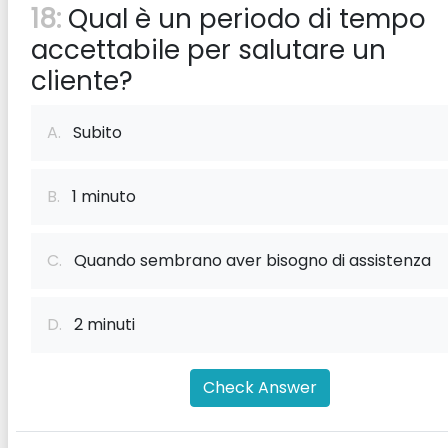
18:
Qual è un periodo di tempo
accettabile per salutare un
cliente?
A.
Subito
B.
1 minuto
C.
Quando sembrano aver bisogno di assistenza
D.
2 minuti
Check Answer