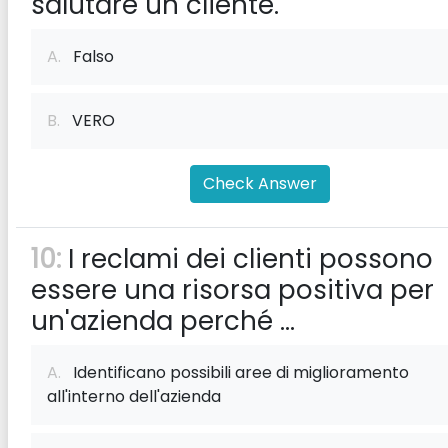
salutare un cliente.
A.
Falso
B.
VERO
Check Answer
10:
I reclami dei clienti possono
essere una risorsa positiva per
un'azienda perché ...
A.
Identificano possibili aree di miglioramento
all'interno dell'azienda