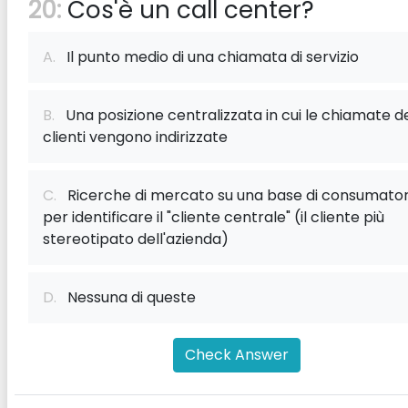
20:
Cos'è un call center?
A.
Il punto medio di una chiamata di servizio
B.
Una posizione centralizzata in cui le chiamate d
clienti vengono indirizzate
C.
Ricerche di mercato su una base di consumator
per identificare il "cliente centrale" (il cliente più
stereotipato dell'azienda)
D.
Nessuna di queste
Check Answer