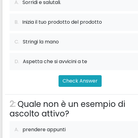
A.
Sorridi e salutali.
B.
Inizia il tuo prodotto del prodotto
C.
Stringi la mano
D.
Aspetta che si avvicini a te
Check Answer
2:
Quale non è un esempio di
ascolto attivo?
A.
prendere appunti