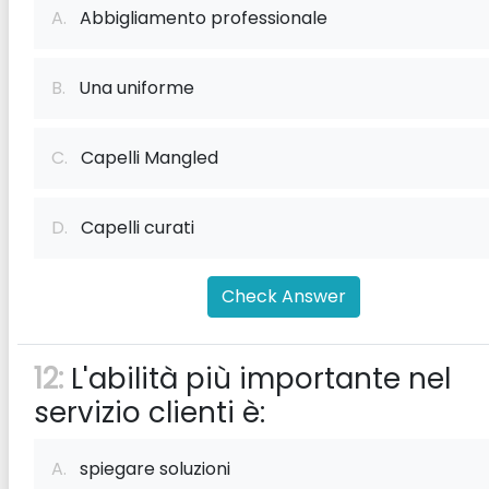
A.
Abbigliamento professionale
B.
Una uniforme
C.
Capelli Mangled
D.
Capelli curati
Check Answer
12:
L'abilità più importante nel
servizio clienti è:
A.
spiegare soluzioni