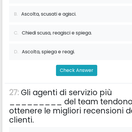
B.
Ascolta, scusati e agisci.
C.
Chiedi scusa, reagisci e spiega.
D.
Ascolta, spiega e reagi.
Check Answer
27:
Gli agenti di servizio più
_________ del team tendono
ottenere le migliori recensioni d
clienti.