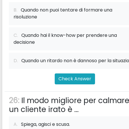
B.
Quando non puoi tentare di formare una
risoluzione
C.
Quando hai il know-how per prendere una
decisione
D.
Quando un ritardo non è dannoso per la situazi
Check Answer
26:
Il modo migliore per calmar
un cliente irato è ...
A.
Spiega, agisci e scusa.