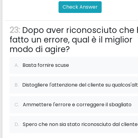
Check Answer
23:
Dopo aver riconosciuto che 
fatto un errore, qual è il miglior
modo di agire?
A.
Basta fornire scuse
B.
Distogliere l'attenzione del cliente su qualcos'al
C.
Ammettere l'errore e correggere il sbagliato
D.
Spero che non sia stato riconosciuto dal cliente