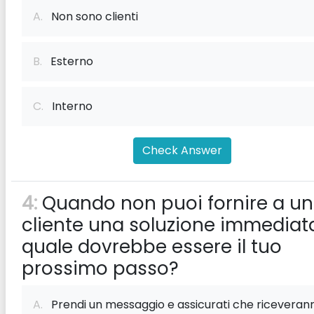
A.
Non sono clienti
B.
Esterno
C.
Interno
Check Answer
4:
Quando non puoi fornire a un
cliente una soluzione immediat
quale dovrebbe essere il tuo
prossimo passo?
A.
Prendi un messaggio e assicurati che riceveran