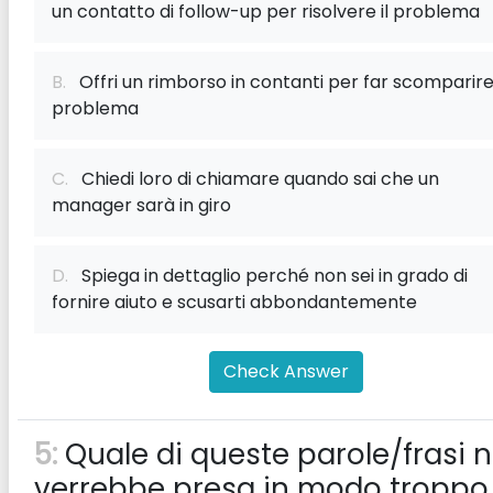
un contatto di follow-up per risolvere il problema
B.
Offri un rimborso in contanti per far scomparire 
problema
C.
Chiedi loro di chiamare quando sai che un
manager sarà in giro
D.
Spiega in dettaglio perché non sei in grado di
fornire aiuto e scusarti abbondantemente
Check Answer
5:
Quale di queste parole/frasi 
verrebbe presa in modo troppo