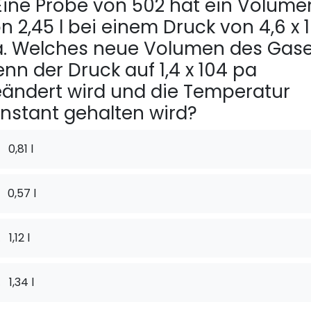
ine Probe von 502 hat ein Volume
n 2,45 l bei einem Druck von 4,6 x 
. Welches neue Volumen des Gase
nn der Druck auf 1,4 x 104 pa
ändert wird und die Temperatur
nstant gehalten wird?
0,81 l
0,57 l
.
1,12 l
.
1,34 l