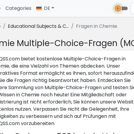
e
(current)
Categories
DE
e
Educational Subjects & C...
Fragen in Chemie
mie Multiple-Choice-Fragen (M
SS.com bietet kostenlose Multiple-Choice-Fragen in
mie, die eine Vielzahl von Themen abdecken. Unser
eraktives Format ermöglicht es Ihnen, sofort herauszufind
Sie die Fragen richtig beantwortet haben. Entdecken Sie
ere Sammlung von Multiple-Choice-Fragen und testen Si
 Wissen in Chemie noch heute! Eine Mitgliedschaft oder
istrierung ist nicht erforderlich, Sie können unsere Websi
tenlos nutzen. Verpassen Sie nicht die Gelegenheit, Ihre
igkeiten zu verbessern und sich auf Prüfungen mit
SS.com vorzubereiten.