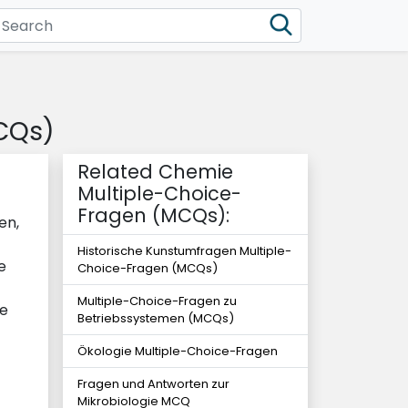
CQs)
Related Chemie
Multiple-Choice-
Fragen (MCQs):
en,
Historische Kunstumfragen Multiple-
e
Choice-Fragen (MCQs)
Multiple-Choice-Fragen zu
te
Betriebssystemen (MCQs)
Ökologie Multiple-Choice-Fragen
Fragen und Antworten zur
Mikrobiologie MCQ