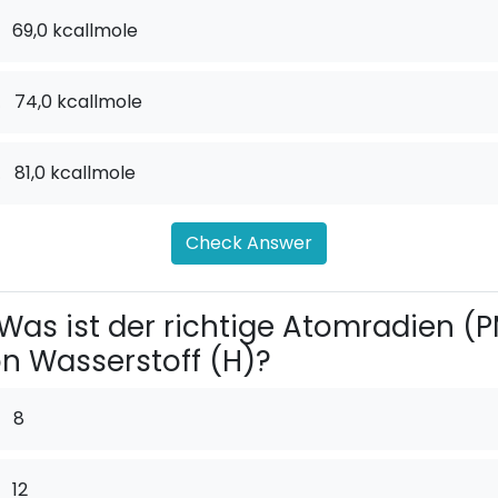
69,0 kcallmole
.
74,0 kcallmole
.
81,0 kcallmole
Check Answer
Was ist der richtige Atomradien (
n Wasserstoff (H)?
8
12