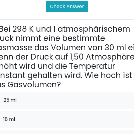
Check Answer
Bei 298 K und 1 atmosphärischem
uck nimmt eine bestimmte
smasse das Volumen von 30 ml ei
nn der Druck auf 1,50 Atmosphär
höht wird und die Temperatur
nstant gehalten wird. Wie hoch ist
as Gasvolumen?
25 ml
18 ml