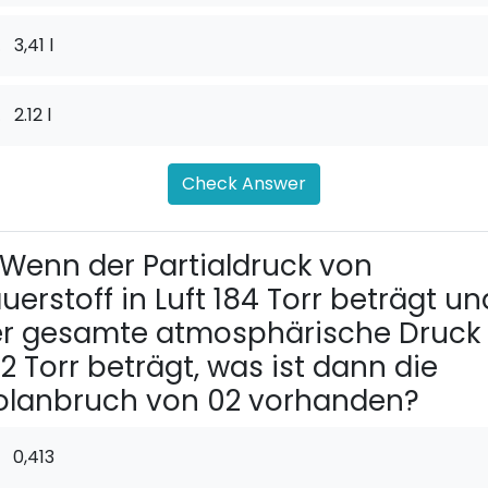
.
3,41 l
.
2.12 l
Check Answer
Wenn der Partialdruck von
uerstoff in Luft 184 Torr beträgt un
r gesamte atmosphärische Druck
2 Torr beträgt, was ist dann die
lanbruch von 02 vorhanden?
0,413