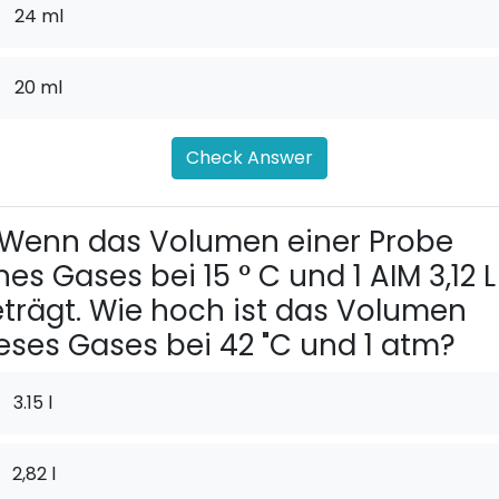
.
24 ml
.
20 ml
Check Answer
Wenn das Volumen einer Probe
nes Gases bei 15 ° C und 1 AIM 3,12 L
trägt. Wie hoch ist das Volumen
eses Gases bei 42 "C und 1 atm?
3.15 l
2,82 l