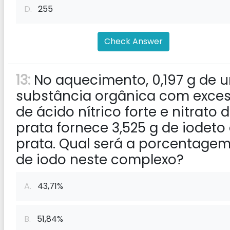
D.
255
Check Answer
13:
No aquecimento, 0,197 g de 
substância orgânica com exce
de ácido nítrico forte e nitrato 
prata fornece 3,525 g de iodeto
prata. Qual será a porcentage
de iodo neste complexo?
A.
43,71%
B.
51,84%