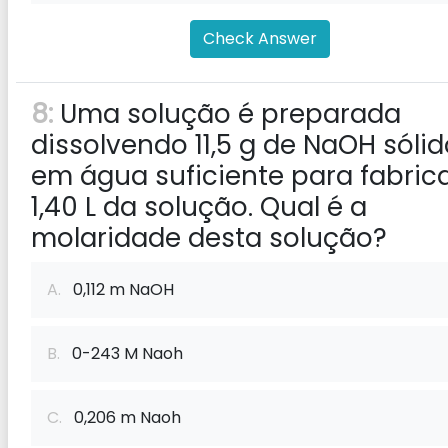
Check Answer
8:
Uma solução é preparada
dissolvendo 11,5 g de NaOH sólid
em água suficiente para fabric
1,40 L da solução. Qual é a
molaridade desta solução?
A.
0,112 m NaOH
B.
0-243 M Naoh
C.
0,206 m Naoh