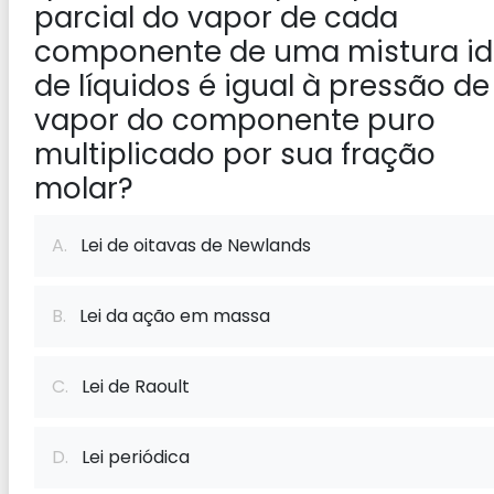
parcial do vapor de cada
componente de uma mistura id
de líquidos é igual à pressão de
vapor do componente puro
multiplicado por sua fração
molar?
A.
Lei de oitavas de Newlands
B.
Lei da ação em massa
C.
Lei de Raoult
D.
Lei periódica