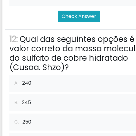
Check Answer
12:
Qual das seguintes opções é
valor correto da massa molecul
do sulfato de cobre hidratado
(Cusoa. Shzo)?
A.
240
B.
245
C.
250