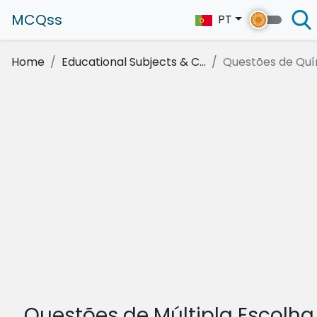
MCQss
PT
Home
Educational Subjects & C...
Questões de Qu
Questões de Múltipla Escolha