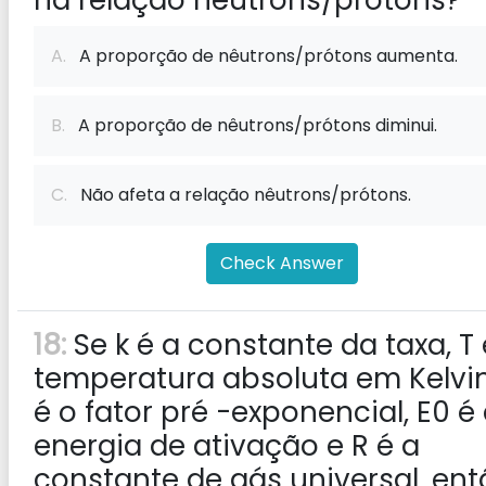
na relação nêutrons/prótons?
A.
A proporção de nêutrons/prótons aumenta.
B.
A proporção de nêutrons/prótons diminui.
C.
Não afeta a relação nêutrons/prótons.
Check Answer
18:
Se k é a constante da taxa, T 
temperatura absoluta em Kelvin
é o fator pré -exponencial, E0 é
energia de ativação e R é a
constante de gás universal, en