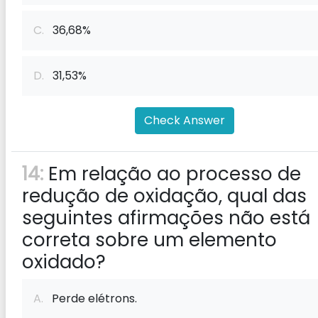
C.
36,68%
D.
31,53%
Check Answer
14:
Em relação ao processo de
redução de oxidação, qual das
seguintes afirmações não está
correta sobre um elemento
oxidado?
A.
Perde elétrons.