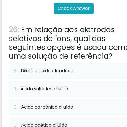
Check Answer
26:
Em relação aos eletrodos
seletivos de íons, qual das
seguintes opções é usada com
uma solução de referência?
A.
Diluta o ácido clorídrico
B.
Ácido sulfúrico diluído
C.
Ácido carbônico diluído
D.
Ácido acético diluído