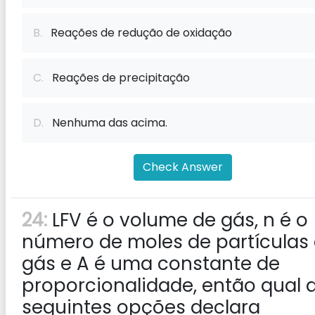
B.
Reações de redução de oxidação
C.
Reações de precipitação
D.
Nenhuma das acima.
Check Answer
24:
LFV é o volume de gás, n é o
número de moles de partículas
gás e A é uma constante de
proporcionalidade, então qual 
seguintes opções declara