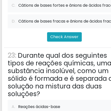
C.
Cátions de bases fortes e ânions de ácidos frac
D.
Cátions de bases fracas e ânions de ácidos frac
Check Answer
23:
Durante qual dos seguintes
tipos de reações químicas, um
substância insolúvel, como um
sólido é formada e é separada 
solução na mistura das duas
soluções?
A.
Reações ácidas-base