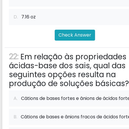
D.
7.16 oz
Check Answer
22:
Em relação às propriedades
ácidas-base dos sais, qual das
seguintes opções resulta na
produção de soluções básicas?
A.
Cátions de bases fortes e ânions de ácidos forte
B.
Cátions de bases e ânions fracos de ácidos fort