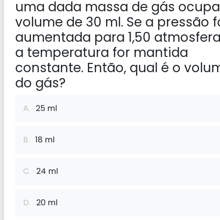
uma dada massa de gás ocupa
volume de 30 ml. Se a pressão f
aumentada para 1,50 atmosfera
a temperatura for mantida
constante. Então, qual é o volu
do gás?
A.
25 ml
B.
18 ml
C.
24 ml
D.
20 ml