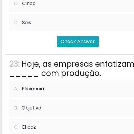
C.
Cinco
D.
Seis
Check Answer
23:
Hoje, as empresas enfatiza
_____ com produção.
A.
Eficiência
B.
Objetivo
C.
Eficaz