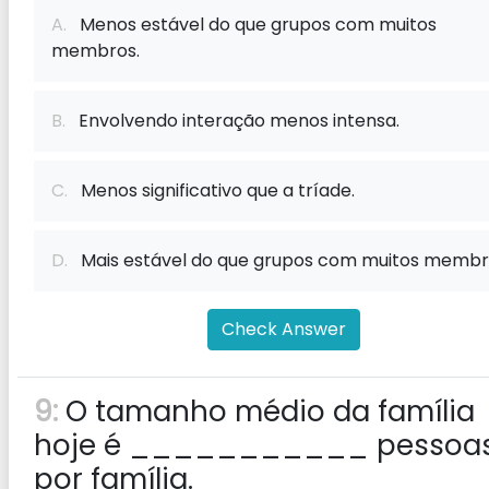
A.
Menos estável do que grupos com muitos
membros.
B.
Envolvendo interação menos intensa.
C.
Menos significativo que a tríade.
D.
Mais estável do que grupos com muitos memb
Check Answer
9:
O tamanho médio da família
hoje é ___________ pessoa
por família.