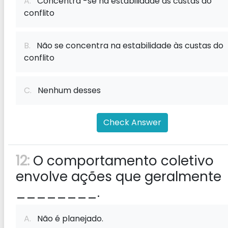
A.
Concentra -se na estabilidade às custas do
conflito
B.
Não se concentra na estabilidade às custas do
conflito
C.
Nenhum desses
Check Answer
12:
O comportamento coletivo
envolve ações que geralmente
________.
A.
Não é planejado.