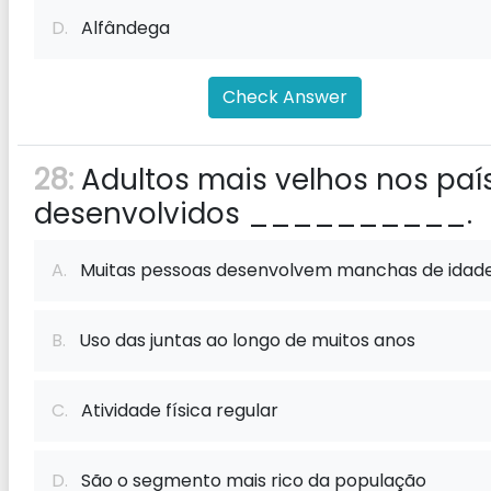
D.
Alfândega
Check Answer
28:
Adultos mais velhos nos paí
desenvolvidos __________.
A.
Muitas pessoas desenvolvem manchas de idad
B.
Uso das juntas ao longo de muitos anos
C.
Atividade física regular
D.
São o segmento mais rico da população