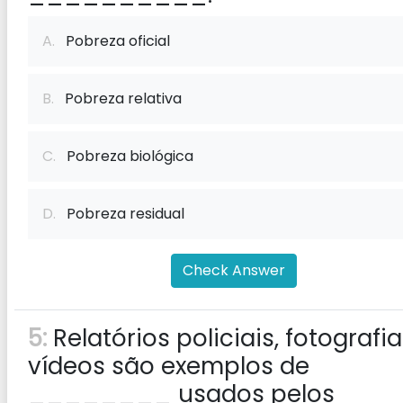
A.
Pobreza oficial
B.
Pobreza relativa
C.
Pobreza biológica
D.
Pobreza residual
Check Answer
5:
Relatórios policiais, fotografia
vídeos são exemplos de
________ usados ​​pelos