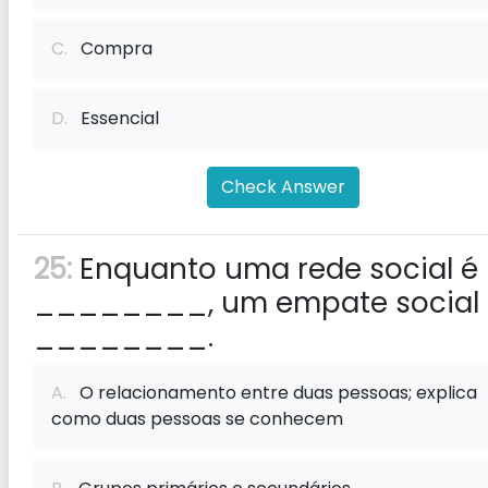
C.
Compra
D.
Essencial
Check Answer
25:
Enquanto uma rede social é
________, um empate social
________.
A.
O relacionamento entre duas pessoas; explica
como duas pessoas se conhecem