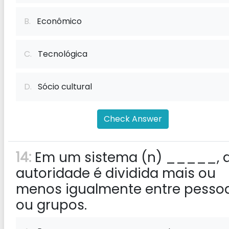
B.
Econômico
C.
Tecnológica
D.
Sócio cultural
Check Answer
14:
Em um sistema (n) _____, 
autoridade é dividida mais ou
menos igualmente entre pesso
ou grupos.