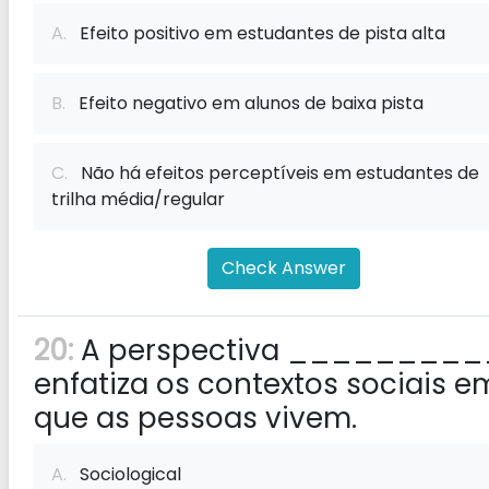
A.
Efeito positivo em estudantes de pista alta
B.
Efeito negativo em alunos de baixa pista
C.
Não há efeitos perceptíveis em estudantes de
trilha média/regular
Check Answer
20:
A perspectiva _________
enfatiza os contextos sociais e
que as pessoas vivem.
A.
Sociological