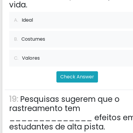
vida.
A.
Ideal
B.
Costumes
C.
Valores
Check Answer
19:
Pesquisas sugerem que o
rastreamento tem
______________ efeitos e
estudantes de alta pista.