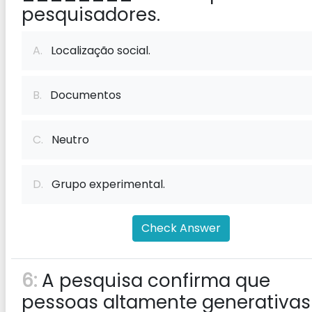
pesquisadores.
A.
Localização social.
B.
Documentos
C.
Neutro
D.
Grupo experimental.
Check Answer
6:
A pesquisa confirma que
pessoas altamente generativas