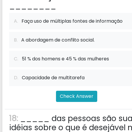
________
A.
Faça uso de múltiplas fontes de informação
B.
A abordagem de conflito social.
C.
51 % dos homens e 45 % das mulheres
D.
Capacidade de multitarefa
Check Answer
18:
_____ das pessoas são su
idéias sobre o que é desejável 