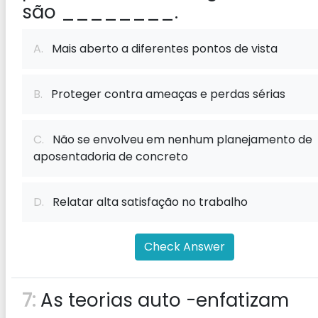
são ________.
A.
Mais aberto a diferentes pontos de vista
B.
Proteger contra ameaças e perdas sérias
C.
Não se envolveu em nenhum planejamento de
aposentadoria de concreto
D.
Relatar alta satisfação no trabalho
Check Answer
7:
As teorias auto -enfatizam