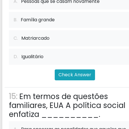
A.
Pessoas que se casam novamente
B.
Família grande
C.
Matriarcado
D.
Igualitário
Check Answer
15:
Em termos de questões
familiares, EUA A política social
enfatiza __________.