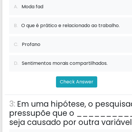
A.
Moda fad
B.
O que é prático e relacionado ao trabalho.
C.
Profano
D.
Sentimentos morais compartilhados.
Check Answer
3:
Em uma hipótese, o pesquisa
pressupõe que o _________
seja causado por outra variável