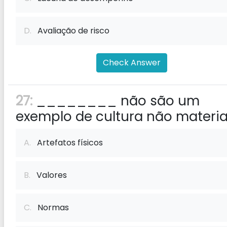
D.
Avaliação de risco
Check Answer
27:
________ não são um
exemplo de cultura não material
A.
Artefatos físicos
B.
Valores
C.
Normas