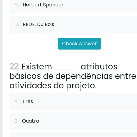
C.
Herbert Spencer
D.
REDE. Du Bois
Check Answer
22:
Existem ____ atributos
básicos de dependências entre
atividades do projeto.
A.
Três
B.
Quatro