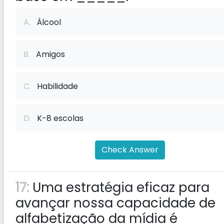
A.
Álcool
B.
Amigos
C.
Habilidade
D.
K-8 escolas
Check Answer
17:
Uma estratégia eficaz para
avançar nossa capacidade de
alfabetização da mídia é