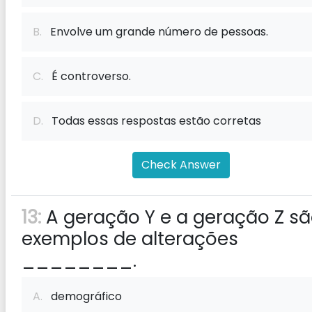
B.
Envolve um grande número de pessoas.
C.
É controverso.
D.
Todas essas respostas estão corretas
Check Answer
13:
A geração Y e a geração Z s
exemplos de alterações
________.
A.
demográfico