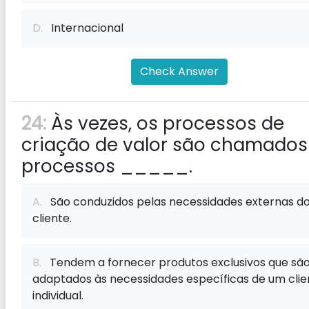
D.
Internacional
Check Answer
24:
Às vezes, os processos de
criação de valor são chamados
processos _____.
A.
São conduzidos pelas necessidades externas d
cliente.
B.
Tendem a fornecer produtos exclusivos que sã
adaptados às necessidades específicas de um clie
individual.