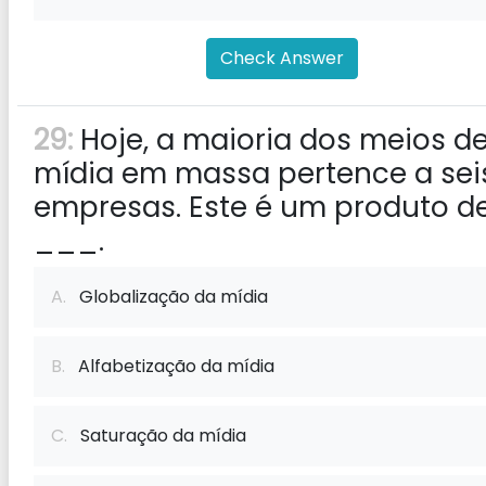
Check Answer
29:
Hoje, a maioria dos meios d
mídia em massa pertence a sei
empresas. Este é um produto d
___.
A.
Globalização da mídia
B.
Alfabetização da mídia
C.
Saturação da mídia