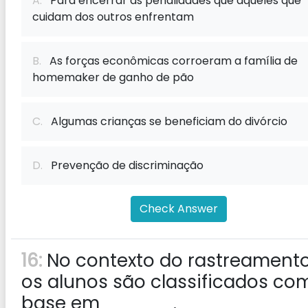
A.
Para encerrar as penalidades que aqueles que
cuidam dos outros enfrentam
B.
As forças econômicas corroeram a família de
homemaker de ganho de pão
C.
Algumas crianças se beneficiam do divórcio
D.
Prevenção de discriminação
Check Answer
16:
No contexto do rastreamento
os alunos são classificados co
base em _____.