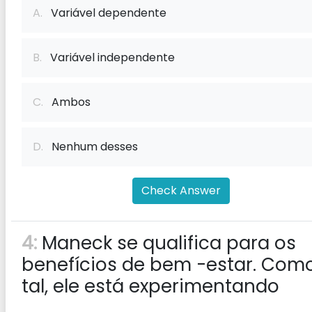
A.
Variável dependente
B.
Variável independente
C.
Ambos
D.
Nenhum desses
Check Answer
4:
Maneck se qualifica para os
benefícios de bem -estar. Com
tal, ele está experimentando
__________.