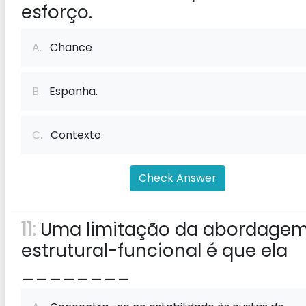
esforço.
A.
Chance
B.
Espanha.
C.
Contexto
Check Answer
11:
Uma limitação da abordage
estrutural-funcional é que ela
________