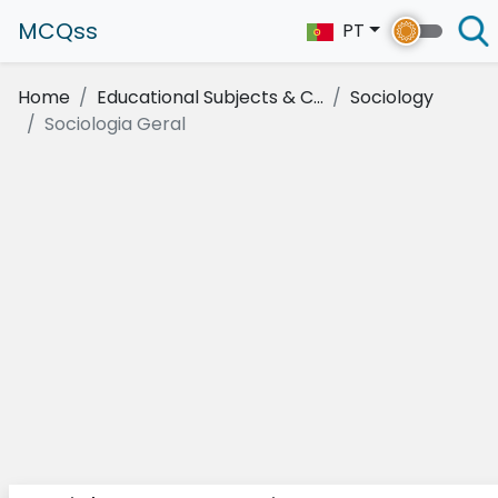
MCQss
PT
Home
Educational Subjects & C...
Sociology
Sociologia Geral