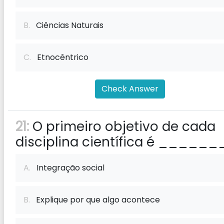
B.
Ciências Naturais
C.
Etnocêntrico
Check Answer
21:
O primeiro objetivo de cada
disciplina científica é ______
A.
Integração social
B.
Explique por que algo acontece