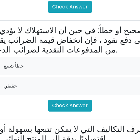
Check Answer
ى دفع نقود ، فإن انخفاض قيمة الضرائب يق
من المدفوعات النقدية لضرائب الدخل.
خطأ شنيع
حقيقي
Check Answer
اقتصاديًا بدقة إلى المنتج النهائي .