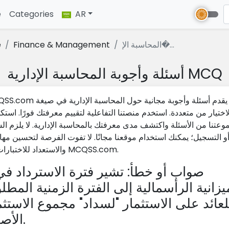
e
(current)
Categories
AR
المحاسبة الإ�...
Finance & Management
e
أسئلة وأجوبة المحاسبة الإدارية MCQ
MCQSS.com يقدم أسئلة وأجوبة مجانية حول المحاس
لاختيار من متعددة. استخدم منصتنا التفاعلية لتقييم معرفتك فورًا. اس
عتنا من الأسئلة واكتشف مدى معرفتك بالمحاسبة الإدارية. لا يلزم ال
و التسجيل؛ يمكنك استخدام موقعنا مجانًا. لا تفوت الفرصة لتحسين مها
والاستعداد للاختبارات مع MCQSS.com.
يزانية الرأسمالية إلى الفترة الزمنية المطلو
لعائد على الاستثمار "لسداد" مجموع الاستثم
الأصلي.