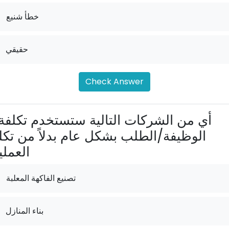
خطأ شنيع
حقيقي
Check Answer
الوظيفة/الطلب بشكل عام بدلاً من تكل
العملي
تصنيع الفاكهة المعلبة
بناء المنازل