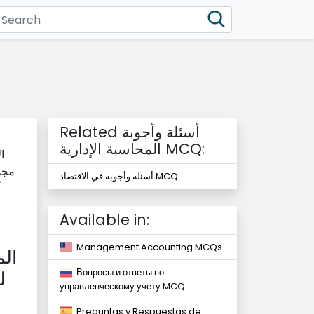
Related أسئلة وأجوبة
المحاسبة الإدارية MCQ:
ا
مجمو
أسئلة وأجوبة في الاقتصاد MCQ
أ
Available in:
Management Accounting MCQs
الم
Вопросы и ответы по
ل
управленческому учету MCQ
Preguntas y Respuestas de