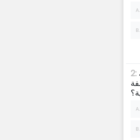
A.
B.
أي من الشركات التالية ستستخدم تكلفة
2:
فة
ة؟
A.
B.