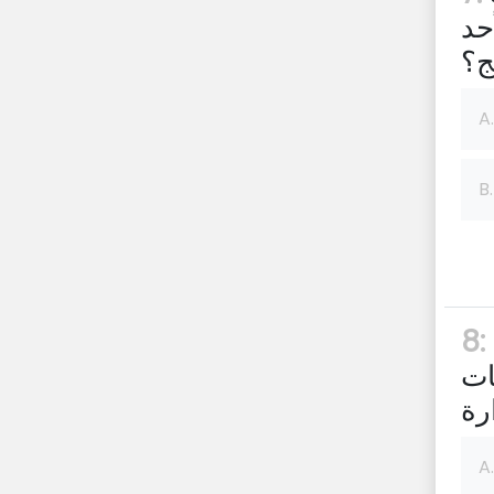
حد
ج؟
A.
B.
تنتج وظيفة المحاسبة الإدارية مجموعة
8:
ات
A.