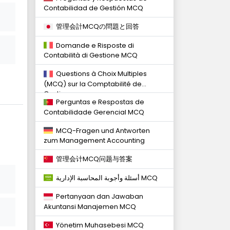
Contabilidad de Gestión MCQ
管理会計MCQの問題と回答
Domande e Risposte di
Contabilità di Gestione MCQ
Questions à Choix Multiples
(MCQ) sur la Comptabilité de
Gestion
Perguntas e Respostas de
Contabilidade Gerencial MCQ
MCQ-Fragen und Antworten
zum Management Accounting
管理会计MCQ问题与答案
أسئلة وأجوبة المحاسبة الإدارية MCQ
Pertanyaan dan Jawaban
Akuntansi Manajemen MCQ
Yönetim Muhasebesi MCQ