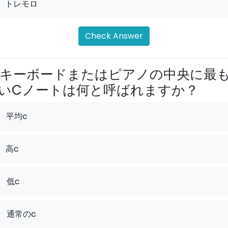
トレモロ
Check Answer
キーボードまたはピアノの中央に最
いCノートは何と呼ばれますか？
平均c
高c
.
低c
.
通常のc