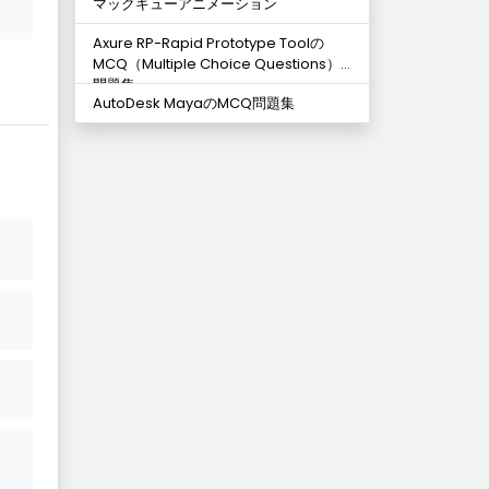
マックキューアニメーション
Axure RP-Rapid Prototype Toolの
MCQ（Multiple Choice Questions）
問題集
AutoDesk MayaのMCQ問題集
も