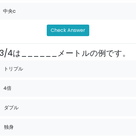
中央c
Check Answer
3/4は______メートルの例です。
トリプル
4倍
.
ダプル
.
独身