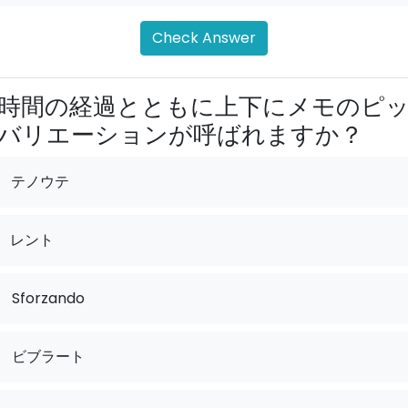
Check Answer
時間の経過とともに上下にメモのピ
バリエーションが呼ばれますか？
テノウテ
レント
.
Sforzando
.
ビブラート