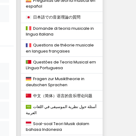
Preguntas de teoría musical en
español
日本語での音楽理論の質問
Domande di teoria musicale in
lingua italiana
Questions de théorie musicale
en langues françaises
Questões de Teoria Musical em
Língua Portuguesa
Fragen zur Musiktheorie in
deutschen Sprachen
中文（简体）语言的音乐理论问题
أسئلة حول نظرية الموسيقى في اللغات
العربية
Soal-soal Teori Musik dalam
bahasa Indonesia