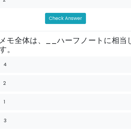
Check Answer
メモ全体は、__ハーフノートに相当
す。
4
2
.
1
.
3