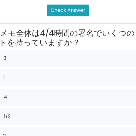
Check Answer
メモ全体は4/4時間の署名でいくつの
トを持っていますか？
3
1
.
4
.
1/2
2