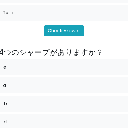
Tutti
Check Answer
4つのシャープがありますか？
e
a
.
b
.
d