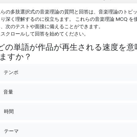
れらの多肢選択式の音楽理論の質問と回答は、音楽理論のトピ
り深く理解するのに役立ちます。 これらの音楽理論 MCQ を
て、次のテストや面接に備えることができます。
にスクロールして回答を始めてください。
どの単語が作品が再生される速度を意
ますか？
テンポ
音量
.
時間
.
テーマ