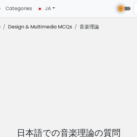
e
(current)
Categories
JA
e
Design & Multimedia MCQs
音楽理論
日本語での音楽理論の質問