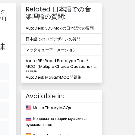
Related 日本語での音
ック
楽理論の質問:
使用
AutoDesk 3DS Max の日本語での質問
日本語でのロゴデザインの質問
味
マックキューアニメーション
Axure RP-Rapid Prototype Toolの
MCQ（Multiple Choice Questions）
問題集
AutoDesk MayaのMCQ問題集
Available in:
Music Theory MCQs
Вопросы по теории музыки на
русском языке