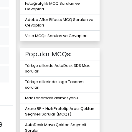
Fotoğrafçılık MCQ Soruları ve
Cevapları
Adobe After Effects MCQ Soruları ve
Cevapları
Visio MCQs Soruları ve Cevapları
Popular MCQs:
Türkçe dillerde AutoDesk 3DS Max
soruları
Türkçe dillerinde Logo Tasarım
soruları
Mac Landmark animasyonu
Axure RP - Hızlı Prototip Aracı Çoktan
Seçmeli Sorular (MCQs)
e
AutoDesk Maya Çoktan Seçmeli
Sorular