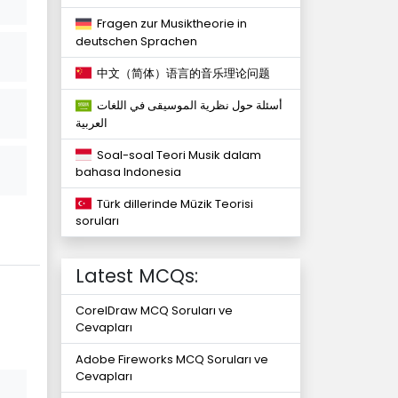
Fragen zur Musiktheorie in
deutschen Sprachen
中文（简体）语言的音乐理论问题
أسئلة حول نظرية الموسيقى في اللغات
العربية
Soal-soal Teori Musik dalam
bahasa Indonesia
Türk dillerinde Müzik Teorisi
soruları
Latest MCQs:
CorelDraw MCQ Soruları ve
Cevapları
Adobe Fireworks MCQ Soruları ve
Cevapları