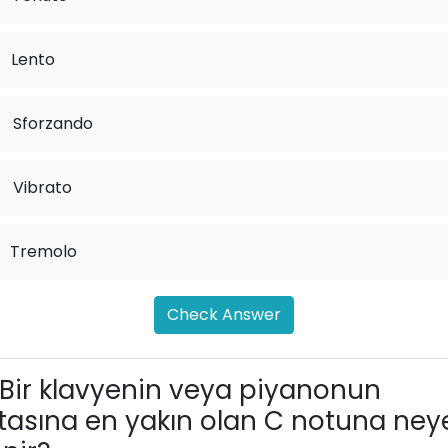
Lento
.
Sforzando
.
Vibrato
Tremolo
Check Answer
Bir klavyenin veya piyanonun
tasına en yakın olan C notuna ney