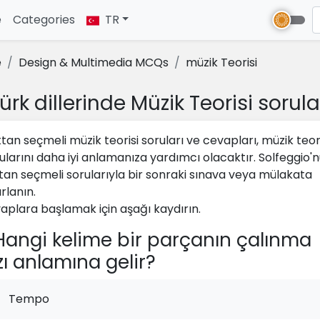
e
(current)
Categories
TR
e
Design & Multimedia MCQs
müzik Teorisi
ürk dillerinde Müzik Teorisi sorula
tan seçmeli müzik teorisi soruları ve cevapları, müzik teori
ularını daha iyi anlamanıza yardımcı olacaktır. Solfeggio'
tan seçmeli sorularıyla bir sonraki sınava veya mülakata
rlanın.
aplara başlamak için aşağı kaydırın.
angi kelime bir parçanın çalınma
zı anlamına gelir?
Tempo