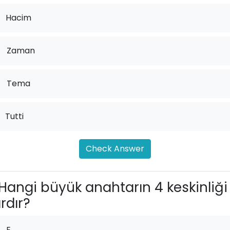
Hacim
.
Zaman
.
Tema
Tutti
Check Answer
Hangi büyük anahtarın 4 keskinliği
rdır?
E