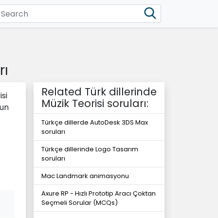
rı
Related Türk dillerinde
si
Müzik Teorisi soruları:
nun
Türkçe dillerde AutoDesk 3DS Max
soruları
Türkçe dillerinde Logo Tasarım
soruları
Mac Landmark animasyonu
Axure RP - Hızlı Prototip Aracı Çoktan
Seçmeli Sorular (MCQs)