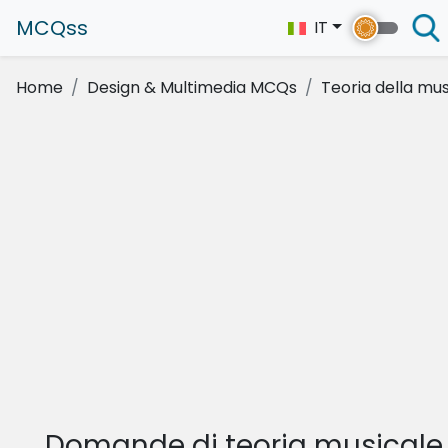
MCQss
IT
Home
Design & Multimedia MCQs
Teoria della mu
Domande di teoria musicale 