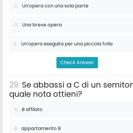
C.
Un'opera con una sola parte
D.
Una breve opera
E.
Un'opera eseguita per una piccola folla
Check Answer
29:
Se abbassi a C di un semito
quale nota ottieni?
A.
B affilato
B.
appartamento B