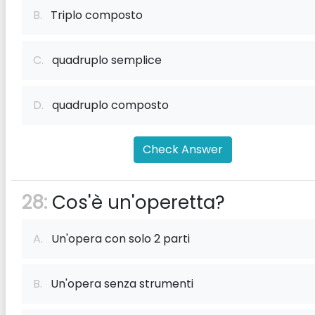
B.
Triplo composto
C.
quadruplo semplice
D.
quadruplo composto
Check Answer
28:
Cos'è un'operetta?
A.
Un'opera con solo 2 parti
B.
Un'opera senza strumenti