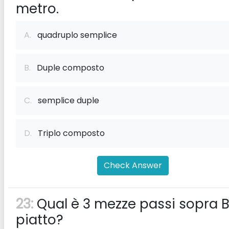
metro.
A.
quadruplo semplice
B.
Duple composto
C.
semplice duple
D.
Triplo composto
Check Answer
23:
Qual è 3 mezze passi sopra 
piatto?