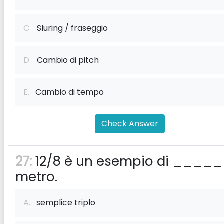
C.
Sluring / fraseggio
D.
Cambio di pitch
E.
Cambio di tempo
Check Answer
27:
12/8 è un esempio di ____
metro.
A.
semplice triplo