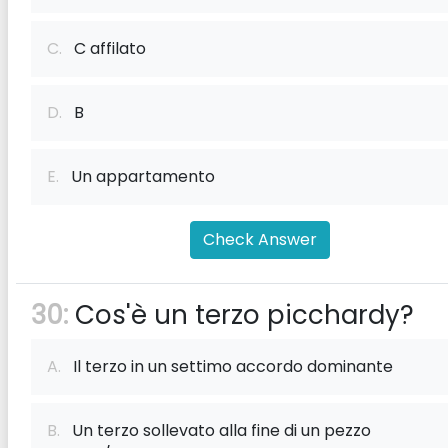
C.
C affilato
D.
B
E.
Un appartamento
Check Answer
30:
Cos'è un terzo picchardy?
A.
Il terzo in un settimo accordo dominante
B.
Un terzo sollevato alla fine di un pezzo