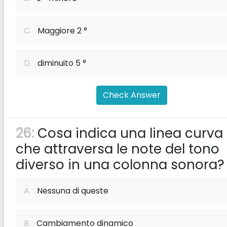
C.
Maggiore 2 °
D.
diminuito 5 °
Check Answer
26:
Cosa indica una linea curva
che attraversa le note del tono
diverso in una colonna sonora?
A.
Nessuna di queste
B.
Cambiamento dinamico