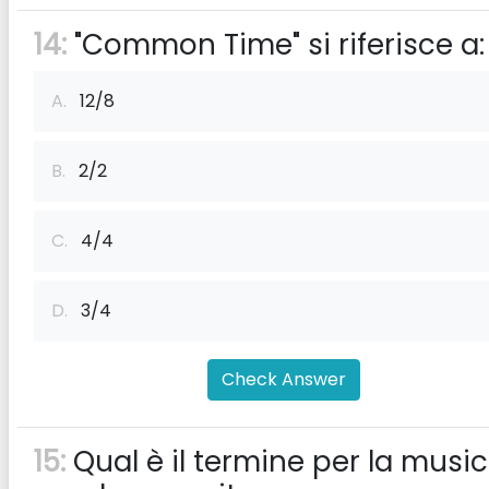
14:
"Common Time" si riferisce a:
A.
12/8
B.
2/2
C.
4/4
D.
3/4
Check Answer
15:
Qual è il termine per la musi