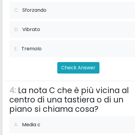
C.
Sforzando
D.
Vibrato
E.
Tremolo
Check Answer
4:
La nota C che è più vicina al
centro di una tastiera o di un
piano si chiama cosa?
A.
Media c