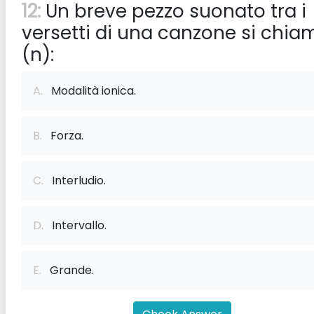
12:
Un breve pezzo suonato tra i
versetti di una canzone si chia
(n):
A.
Modalità ionica.
B.
Forza.
C.
Interludio.
D.
Intervallo.
E.
Grande.