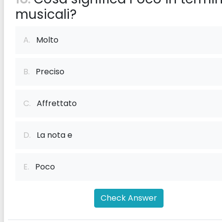
musicali?
A.
Molto
B.
Preciso
C.
Affrettato
D.
La nota e
E.
Poco
Check Answer