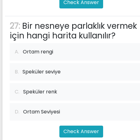
Check Answer
27:
Bir nesneye parlaklık vermek
için hangi harita kullanılır?
A.
Ortam rengi
B.
Speküler seviye
C.
Speküler renk
D.
Ortam Seviyesi
Check Answer