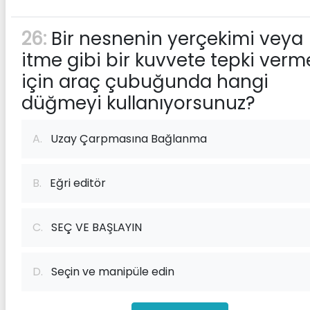
26:
Bir nesnenin yerçekimi veya
itme gibi bir kuvvete tepki verm
için araç çubuğunda hangi
düğmeyi kullanıyorsunuz?
A.
Uzay Çarpmasına Bağlanma
B.
Eğri editör
C.
SEÇ VE BAŞLAYIN
D.
Seçin ve manipüle edin