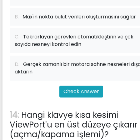
B.
Max'in nokta bulut verileri oluşturmasını sağlar
C.
Tekrarlayan görevleri otomatikleştirin ve çok
sayıda nesneyi kontrol edin
D.
Gerçek zamanlı bir motora sahne nesneleri dış
aktarın
Check Answer
14:
Hangi klavye kısa kesimi
ViewPort'u en üst düzeye çıkarır
(açma/kapama işlemi)?