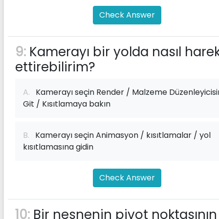
Check Answer
9:
Kamerayı bir yolda nasıl hare
ettirebilirim?
A.
Kamerayı seçin Render / Malzeme Düzenleyicisi
Git / Kısıtlamaya bakın
B.
Kamerayı seçin Animasyon / kısıtlamalar / yol
kısıtlamasına gidin
Check Answer
10:
Bir nesnenin pivot noktasının