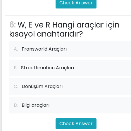
Check Answer
6:
W, E ve R Hangi araçlar için
kısayol anahtarıdır?
A.
Transworld Araçları
B.
Streetfimation Araçları
C.
Dönüşüm Araçları
D.
Bilgi araçları
Check Answer