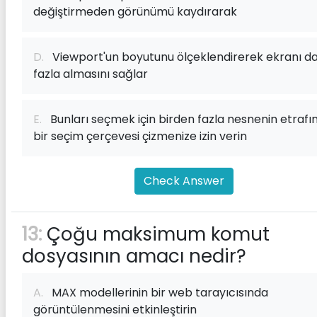
değiştirmeden görünümü kaydırarak
D.
Viewport'un boyutunu ölçeklendirerek ekranı d
fazla almasını sağlar
E.
Bunları seçmek için birden fazla nesnenin etrafı
bir seçim çerçevesi çizmenize izin verin
Check Answer
13:
Çoğu maksimum komut
dosyasının amacı nedir?
A.
MAX modellerinin bir web tarayıcısında
görüntülenmesini etkinleştirin