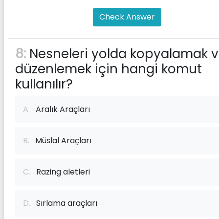
Check Answer
8:
Nesneleri yolda kopyalamak 
düzenlemek için hangi komut
kullanılır?
A.
Aralık Araçları
B.
Müslal Araçları
C.
Razing aletleri
D.
Sırlama araçları