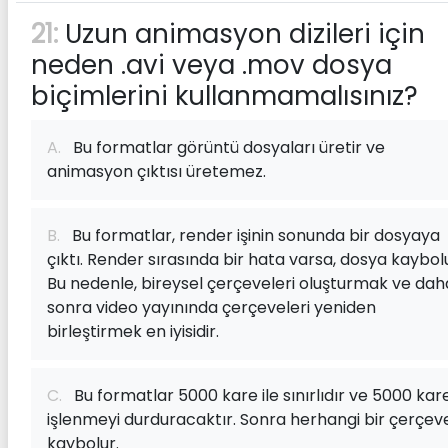
21:
Uzun animasyon dizileri için
neden .avi veya .mov dosya
biçimlerini kullanmamalısınız?
A.
Bu formatlar görüntü dosyaları üretir ve
animasyon çıktısı üretemez.
B.
Bu formatlar, render işinin sonunda bir dosyaya
çıktı. Render sırasında bir hata varsa, dosya kaybolu
Bu nedenle, bireysel çerçeveleri oluşturmak ve dah
sonra video yayınında çerçeveleri yeniden
birleştirmek en iyisidir.
C.
Bu formatlar 5000 kare ile sınırlıdır ve 5000 kare
işlenmeyi durduracaktır. Sonra herhangi bir çerçev
kaybolur.