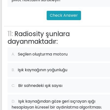
Check Answer
11:
Radiosity şunlara
dayanmaktadır:
A.
Seçilen oluşturma motoru
B.
Işık kaynağının yoğunluğu
C.
Bir sahnedeki ışık sayısı
D.
Işık kaynağından göze geri sıçrayan ışığı
hesaplayan küresel bir aydınlatma algoritması.