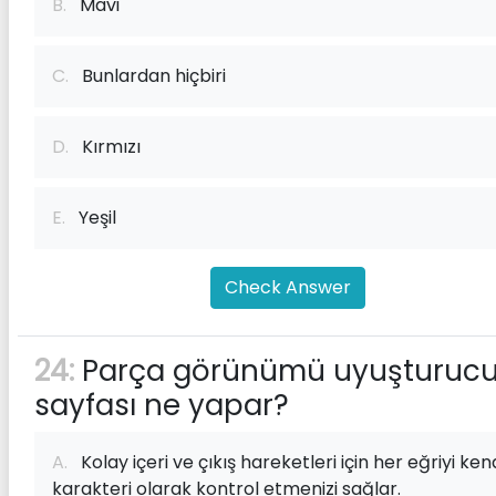
B.
Mavi
C.
Bunlardan hiçbiri
D.
Kırmızı
E.
Yeşil
Check Answer
24:
Parça görünümü uyuşturuc
sayfası ne yapar?
A.
Kolay içeri ve çıkış hareketleri için her eğriyi ken
karakteri olarak kontrol etmenizi sağlar.