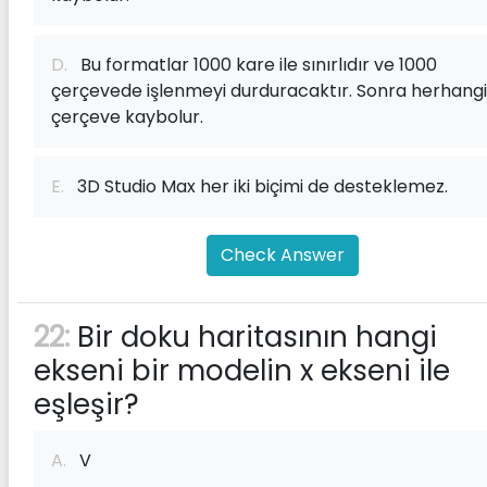
D.
Bu formatlar 1000 kare ile sınırlıdır ve 1000
çerçevede işlenmeyi durduracaktır. Sonra herhangi
çerçeve kaybolur.
E.
3D Studio Max her iki biçimi de desteklemez.
Check Answer
22:
Bir doku haritasının hangi
ekseni bir modelin x ekseni ile
eşleşir?
A.
V