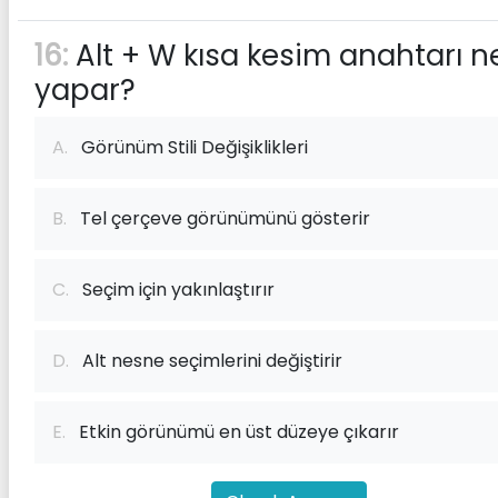
16:
Alt + W kısa kesim anahtarı n
yapar?
A.
Görünüm Stili Değişiklikleri
B.
Tel çerçeve görünümünü gösterir
C.
Seçim için yakınlaştırır
D.
Alt nesne seçimlerini değiştirir
E.
Etkin görünümü en üst düzeye çıkarır