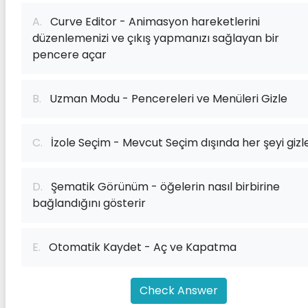
A.
Curve Editor - Animasyon hareketlerini
düzenlemenizi ve çıkış yapmanızı sağlayan bir
pencere açar
B.
Uzman Modu - Pencereleri ve Menüleri Gizle
C.
İzole Seçim - Mevcut Seçim dışında her şeyi gizl
D.
Şematik Görünüm - öğelerin nasıl birbirine
bağlandığını gösterir
E.
Otomatik Kaydet - Aç ve Kapatma
Check Answer