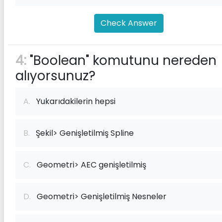
Check Answer
4:
"Boolean" komutunu nereden
alıyorsunuz?
A.
Yukarıdakilerin hepsi
B.
Şekil> Genişletilmiş Spline
C.
Geometri> AEC genişletilmiş
D.
Geometri> Genişletilmiş Nesneler