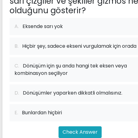
sarı çizgiler ve şekiller gizmos n
olduğunu gösterir?
A.
Eksende sarı yok
B.
Hiçbir şey, sadece ekseni vurgulamak için orada
C.
Dönüşüm için şu anda hangi tek eksen veya
kombinasyon seçiliyor
D.
Dönüşümler yaparken dikkatli olmalısınız.
E.
Bunlardan hiçbiri
Check Answer