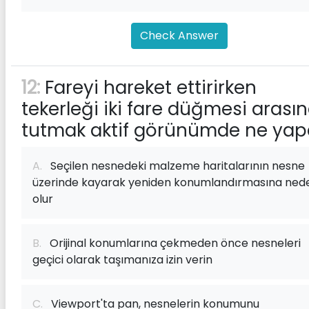
Check Answer
12:
Fareyi hareket ettirirken
tekerleği iki fare düğmesi arası
tutmak aktif görünümde ne yap
A.
Seçilen nesnedeki malzeme haritalarının nesne
üzerinde kayarak yeniden konumlandırmasına ned
olur
B.
Orijinal konumlarına çekmeden önce nesneleri
geçici olarak taşımanıza izin verin
C.
Viewport'ta pan, nesnelerin konumunu