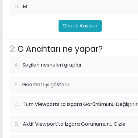
D.
M
Check Answer
2:
G Anahtarı ne yapar?
A.
Seçilen nesneleri gruplar
B.
Geometriyi gösterir
C.
Tüm Viewports'ta Izgara Görünümünü Değiştirir
D.
Aktif Viewport'ta Izgara Görünümünü Gizle