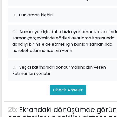
B.
Bunlardan hiçbiri
C.
Animasyon için daha hızlı ayarlamanıza ve sınırlı
zaman çerçevesinde eğrileri ayarlama konusunda
daha iyi bir his elde etmek için bunları zamanında
hareket ettirmenize izin verin
D.
Seçici katmanları dondurmasına izin veren
katmanları yönetir
Check Answer
25:
Ekrandaki dönüşümde görü