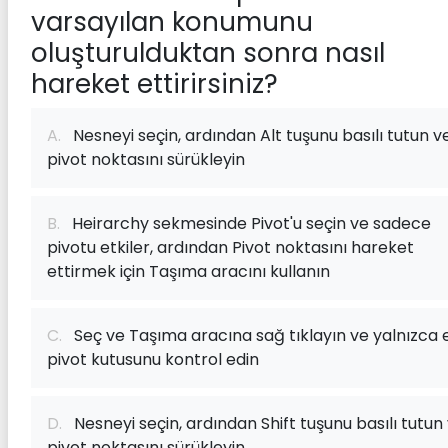
varsayılan konumunu
oluşturulduktan sonra nasıl
hareket ettirirsiniz?
A.
Nesneyi seçin, ardından Alt tuşunu basılı tutun v
pivot noktasını sürükleyin
B.
Heirarchy sekmesinde Pivot'u seçin ve sadece
pivotu etkiler, ardından Pivot noktasını hareket
ettirmek için Taşıma aracını kullanın
C.
Seç ve Taşıma aracına sağ tıklayın ve yalnızca e
pivot kutusunu kontrol edin
D.
Nesneyi seçin, ardından Shift tuşunu basılı tutun
pivot noktasını sürükleyin