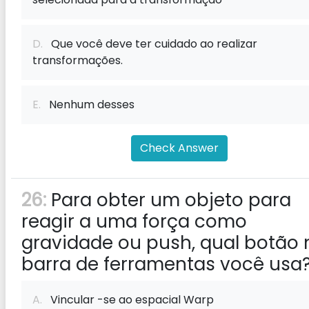
D.
Que você deve ter cuidado ao realizar
transformações.
E.
Nenhum desses
Check Answer
26:
Para obter um objeto para
reagir a uma força como
gravidade ou push, qual botão 
barra de ferramentas você usa
A.
Vincular -se ao espacial Warp