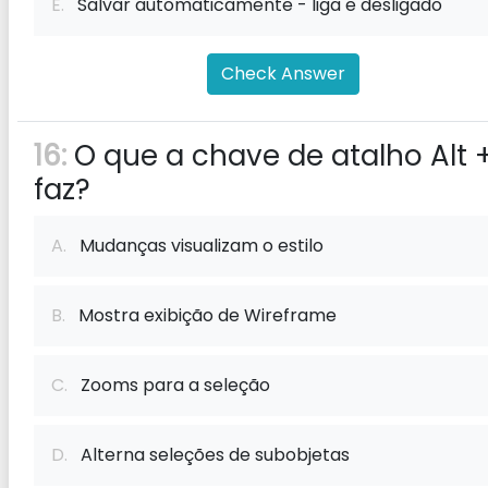
E.
Salvar automaticamente - liga e desligado
Check Answer
16:
O que a chave de atalho Alt 
faz?
A.
Mudanças visualizam o estilo
B.
Mostra exibição de Wireframe
C.
Zooms para a seleção
D.
Alterna seleções de subobjetas