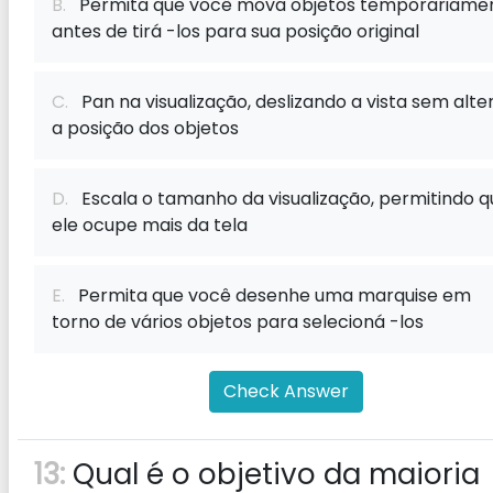
B.
Permita que você mova objetos temporariame
antes de tirá -los para sua posição original
C.
Pan na visualização, deslizando a vista sem alte
a posição dos objetos
D.
Escala o tamanho da visualização, permitindo q
ele ocupe mais da tela
E.
Permita que você desenhe uma marquise em
torno de vários objetos para selecioná -los
Check Answer
13:
Qual é o objetivo da maioria