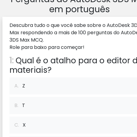
em português
Descubra tudo o que você sabe sobre o AutoDesk 3
Max respondendo a mais de 100 perguntas do AutoD
3DS Max MCQ.
Role para baixo para começar!
1:
Qual é o atalho para o editor 
materiais?
A.
Z
B.
T
C.
X