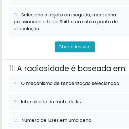
D.
Selecione o objeto em seguida, mantenha
pressionado a tecla Shift e arraste o ponto de
articulação
Check Answer
11:
A radiosidade é baseada em:
A.
O mecanismo de renderização selecionado
B.
Intensidade da fonte de luz
C.
Número de luzes em uma cena