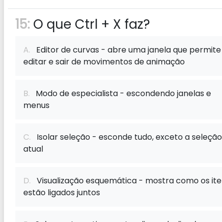
15:
O que Ctrl + X faz?
A.
Editor de curvas - abre uma janela que permite
editar e sair de movimentos de animação
B.
Modo de especialista - escondendo janelas e
menus
C.
Isolar seleção - esconde tudo, exceto a seleção
atual
D.
Visualização esquemática - mostra como os ite
estão ligados juntos