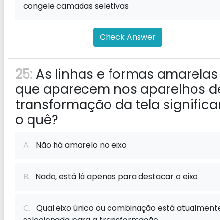
congele camadas seletivas
Check Answer
25:
As linhas e formas amarelas
que aparecem nos aparelhos d
transformação da tela signific
o quê?
A.
Não há amarelo no eixo
B.
Nada, está lá apenas para destacar o eixo
C.
Qual eixo único ou combinação está atualment
selecionada para a transformação