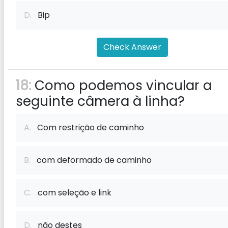
D.
Bip
Check Answer
18:
Como podemos vincular a
seguinte câmera à linha?
A.
Com restrição de caminho
B.
com deformado de caminho
C.
com seleção e link
D.
não destes