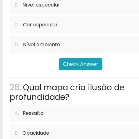
B.
Nível especular
C.
Cor especular
D.
Nível ambiente
Check Answer
28:
Qual mapa cria ilusão de
profundidade?
A.
Ressalto
B.
Opacidade