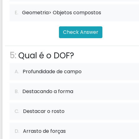
E.
Geometria> Objetos compostos
Check Answer
5:
Qual é o DOF?
A.
Profundidade de campo
B.
Destacando a forma
C.
Destacar o rosto
D.
Arrasto de forças