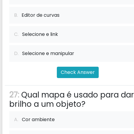
B.
Editor de curvas
C.
Selecione e link
D.
Selecione e manipular
Check Answer
27:
Qual mapa é usado para dar
brilho a um objeto?
A.
Cor ambiente