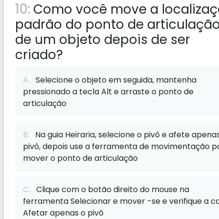
10:
Como você move a localiza
padrão do ponto de articulaçã
de um objeto depois de ser
criado?
A.
Selecione o objeto em seguida, mantenha
pressionado a tecla Alt e arraste o ponto de
articulação
B.
Na guia Heiraria, selecione o pivô e afete apena
pivô, depois use a ferramenta de movimentação p
mover o ponto de articulação
C.
Clique com o botão direito do mouse na
ferramenta Selecionar e mover -se e verifique a ca
Afetar apenas o pivô