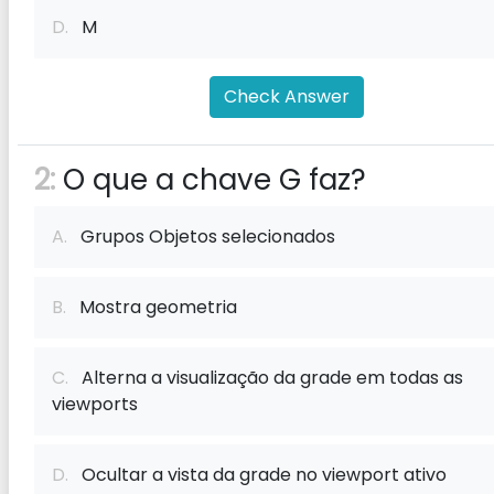
D.
M
Check Answer
2:
O que a chave G faz?
A.
Grupos Objetos selecionados
B.
Mostra geometria
C.
Alterna a visualização da grade em todas as
viewports
D.
Ocultar a vista da grade no viewport ativo