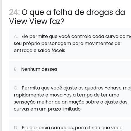
24:
O que a folha de drogas da
View View faz?
A.
Ele permite que você controla cada curva com
seu próprio personagem para movimentos de
entrada e saída fáceis
B.
Nenhum desses
C.
Permita que você ajuste os quadros -chave ma
rapidamente e mova -os a tempo de ter uma
sensação melhor de animação sobre o ajuste das
curvas em um prazo limitado
D.
Ele gerencia camadas, permitindo que você