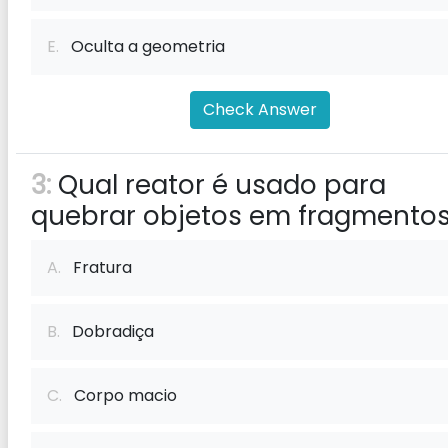
E.
Oculta a geometria
Check Answer
3:
Qual reator é usado para
quebrar objetos em fragmento
A.
Fratura
B.
Dobradiça
C.
Corpo macio