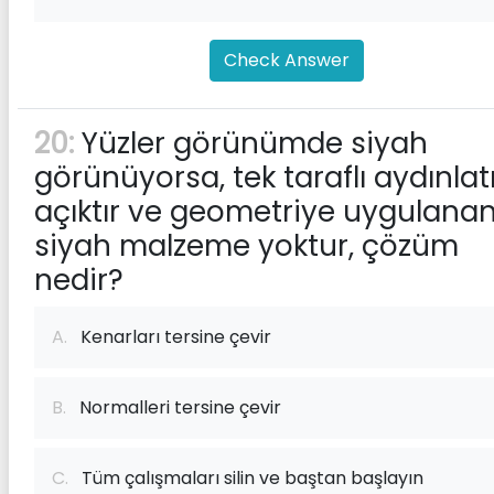
Check Answer
20:
Yüzler görünümde siyah
görünüyorsa, tek taraflı aydınla
açıktır ve geometriye uygulana
siyah malzeme yoktur, çözüm
nedir?
A.
Kenarları tersine çevir
B.
Normalleri tersine çevir
C.
Tüm çalışmaları silin ve baştan başlayın