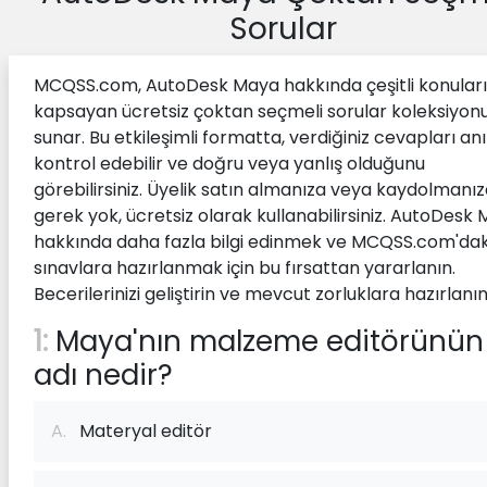
Sorular
MCQSS.com, AutoDesk Maya hakkında çeşitli konuları
kapsayan ücretsiz çoktan seçmeli sorular koleksiyon
sunar. Bu etkileşimli formatta, verdiğiniz cevapları an
kontrol edebilir ve doğru veya yanlış olduğunu
görebilirsiniz. Üyelik satın almanıza veya kaydolmanı
gerek yok, ücretsiz olarak kullanabilirsiniz. AutoDesk
hakkında daha fazla bilgi edinmek ve MCQSS.com'dak
sınavlara hazırlanmak için bu fırsattan yararlanın.
Becerilerinizi geliştirin ve mevcut zorluklara hazırlanın
1:
Maya'nın malzeme editörünün
adı nedir?
A.
Materyal editör