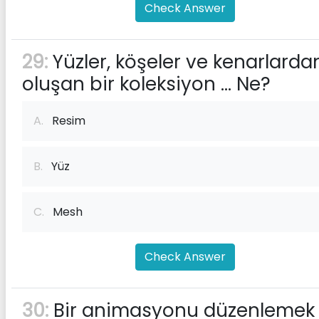
Check Answer
29:
Yüzler, köşeler ve kenarlarda
oluşan bir koleksiyon ... Ne?
A.
Resim
B.
Yüz
C.
Mesh
Check Answer
30:
Bir animasyonu düzenlemek