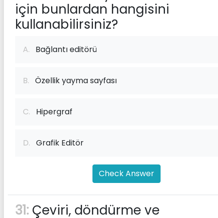
için bunlardan hangisini
kullanabilirsiniz?
A.
Bağlantı editörü
B.
Özellik yayma sayfası
C.
Hipergraf
D.
Grafik Editör
Check Answer
31:
Çeviri, döndürme ve