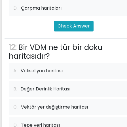
D.
Çarpma haritaları
Check Answer
12:
Bir VDM ne tür bir doku
haritasıdır?
A.
Voksel yön haritası
B.
Değer Derinlik Haritası
C.
Vektör yer değiştirme haritası
D.
Tepe veri haritası