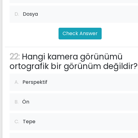
D.
Dosya
Check Answer
22:
Hangi kamera görünümü
ortografik bir görünüm değildir?
A.
Perspektif
B.
Ön
C.
Tepe