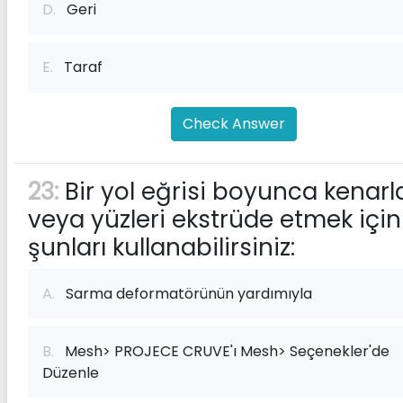
D.
Geri
E.
Taraf
Check Answer
23:
Bir yol eğrisi boyunca kenarla
veya yüzleri ekstrüde etmek için
şunları kullanabilirsiniz:
A.
Sarma deformatörünün yardımıyla
B.
Mesh> PROJECE CRUVE'ı Mesh> Seçenekler'de
Düzenle