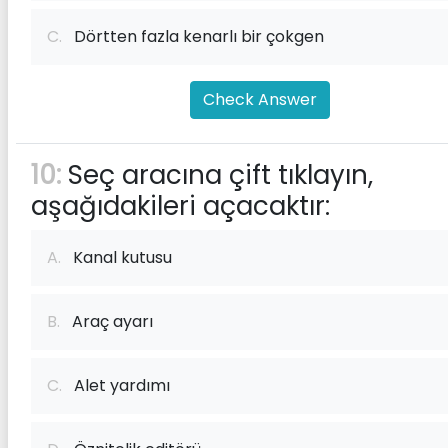
C.
Dörtten fazla kenarlı bir çokgen
Check Answer
10:
Seç aracına çift tıklayın,
aşağıdakileri açacaktır:
A.
Kanal kutusu
B.
Araç ayarı
C.
Alet yardımı