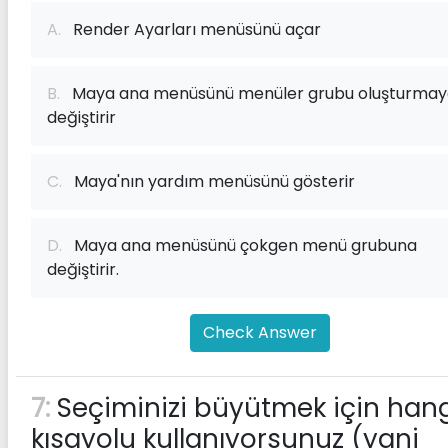
A.
Render Ayarları menüsünü açar
B.
Maya ana menüsünü menüler grubu oluşturmay
değiştirir
C.
Maya'nın yardım menüsünü gösterir
D.
Maya ana menüsünü çokgen menü grubuna
değiştirir.
Check Answer
7:
Seçiminizi büyütmek için han
kısayolu kullanıyorsunuz (yani