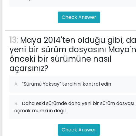
Check Answer
13:
Maya 2014'ten olduğu gibi, d
yeni bir sürüm dosyasını Maya'n
önceki bir sürümüne nasıl
açarsınız?
A.
"Sürümü Yoksay" tercihini kontrol edin
B.
Daha eski sürümde daha yeni bir sürüm dosyası
açmak mümkün değil.
Check Answer