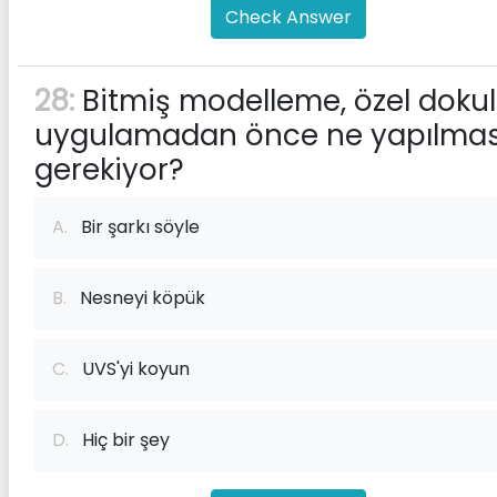
Check Answer
28:
Bitmiş modelleme, özel dokul
uygulamadan önce ne yapılmas
gerekiyor?
A.
Bir şarkı söyle
B.
Nesneyi köpük
C.
UVS'yi koyun
D.
Hiç bir şey