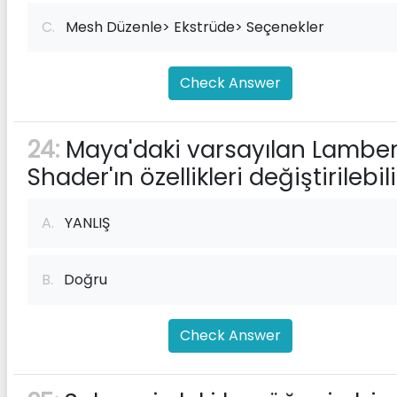
C.
Mesh Düzenle> Ekstrüde> Seçenekler
Check Answer
24:
Maya'daki varsayılan Lamber
Shader'ın özellikleri değiştirilebili
A.
YANLIŞ
B.
Doğru
Check Answer