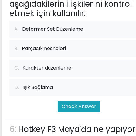
aşağıdakilerin ilişkilerini kontrol
etmek için kullanılır:
A.
Deformer Set Düzenleme
B.
Parçacık nesneleri
C.
Karakter düzenleme
D.
Işık Bağlama
Check Answer
6:
Hotkey F3 Maya'da ne yapıyor