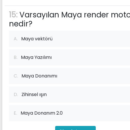
15:
Varsayılan Maya render mot
nedir?
A.
Maya vektörü
B.
Maya Yazılımı
C.
Maya Donanımı
D.
Zihinsel ışın
E.
Maya Donanım 2.0