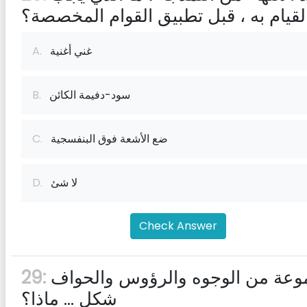
لقيام به ، قبل تطبيق القوام المخصصة؟
غني أغنية
A.
سود-دفيمة الكائن
B.
ضع الأشعة فوق البنفسجية
C.
لا شئ
D.
Check Answer
مجموعة من الوجوه والرؤوس والحواف
29:
شكل ... ماذا؟