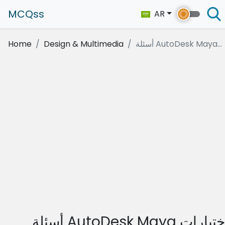
MCQss
AR
أسئلة AutoDesk Maya...
Design & Multimedia
Home
أسئلة AutoDesk Maya اختيارات