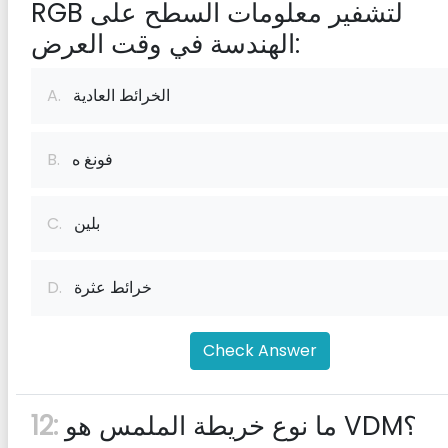
RGB لتشفير معلومات السطح على
الهندسة في وقت العرض:
الخرائط العادية
A.
فونغ ه
B.
بلين
C.
خرائط عثرة
D.
Check Answer
ما نوع خريطة الملمس هو VDM؟
12: