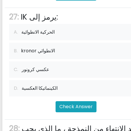
IK يرمز إلى:
27:
الحركية الانطوائية
A.
kronor الانطوائي
B.
عكسي كرونور
C.
الكينماتيكا العكسية
D.
Check Answer
عند الانتهاء من النمذجة ، ما الذي يجب
28: