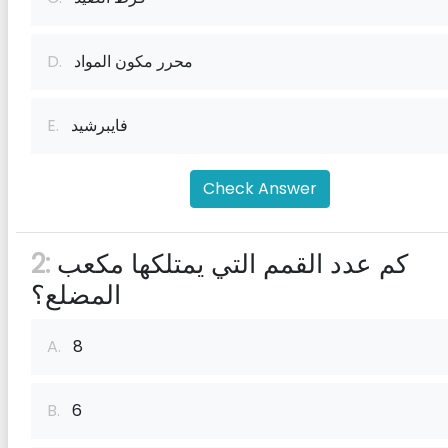
محرر مكون المواد
D.
فايبرشيد
E.
Check Answer
كم عدد القمم التي يمتلكها مكعب
2:
المضلع؟
A.
8
B.
6