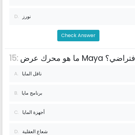
نورز
D.
Check Answer
محرك عرض Maya الافتراضي؟
15:
ناقل المايا
A.
برنامج مايا
B.
أجهزة المايا
C.
شعاع العقلية
D.