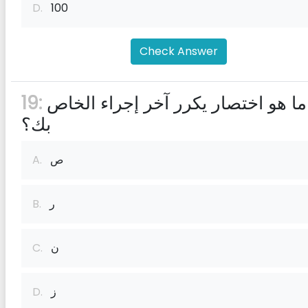
D.
100
Check Answer
ما هو اختصار يكرر آخر إجراء الخاص
19:
بك؟
ص
A.
ر
B.
ن
C.
ز
D.