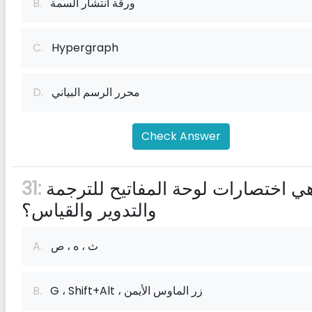
ورقة انتشار السمة
B.
C.
Hypergraph
محرر الرسم البياني
D.
Check Answer
ما هي اختصارات لوحة المفاتيح للترجمة
31:
والتدوير والقياس؟
ث ، ه ، ص
A.
G ، Shift+Alt ، زر الماوس الأيمن
B.