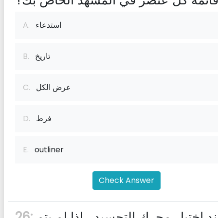
ائمة كل عنصر في المشهد الخاص بك؟
استدعاء
A.
تاريخ
B.
عرض الكل
C.
فرط
D.
E.
outliner
Check Answer
عند اختيار محرك التجسيد ، إذا لم يتم
26: