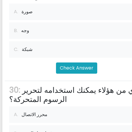
صورة
A.
وجه
B.
شبكة
C.
Check Answer
أي من هؤلاء يمكنك استخدامه لتحرير
30:
الرسوم المتحركة؟
محرر الاتصال
A.