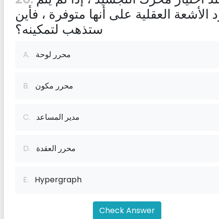
الأشعة العقلية على أنها متوفرة ، فأين
ستذهب لتمكينه؟
محرر لوحة
A.
محرر مكون
B.
مدير المساعد
C.
محرر العقدة
D.
E.
Hypergraph
Check Answer