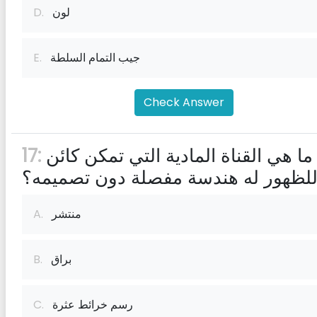
لون
D.
جيب التمام السلطة
E.
Check Answer
ما هي القناة المادية التي تمكن كائن
17:
لظهور له هندسة مفصلة دون تصميمه؟
منتشر
A.
براق
B.
رسم خرائط عثرة
C.