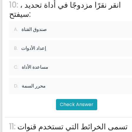
انقر نقرًا مزدوجًا في أداة تحديد ،
10:
سيفتح:
صندوق القناة
A.
إعداد الأدوات
B.
مساعدة الأداة
C.
محرر السمة
D.
Check Answer
تسمى الخرائط التي تستخدم قنوات
11: