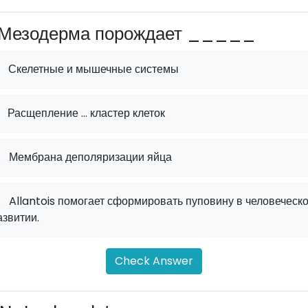
Мезодерма порождает _____
Скелетные и мышечные системы
Расщепление ... кластер клеток
.
Мембрана деполяризации яйца
.
Allantois помогает сформировать пуповину в человеческ
азвитии.
Check Answer