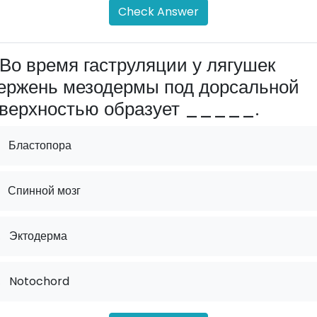
Check Answer
Во время гаструляции у лягушек
ержень мезодермы под дорсальной
верхностью образует _____.
Бластопора
Спинной мозг
.
Эктодерма
.
Notochord