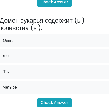
Check Answer
Домен эукарья содержит (ы) ____
ролевства (ы).
Один.
Два
.
Три.
.
Четыре
Check Answer