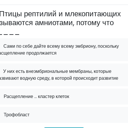
Птицы рептилий и млекопитающих
зываются амниотами, потому что
____
Сами по себе дайте всему всему эмбриону, поскольку
асщепление продолжается
У них есть внеэмбриональные мембраны, которые
азвивают водную среду, в которой происходит развитие
.
Расщепление ... кластер клеток
.
Трофобласт