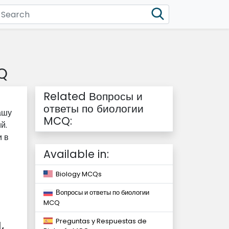
Q
Related Вопросы и
ответы по биологии
ашу
MCQ:
й.
и в
Available in:
Biology MCQs
Вопросы и ответы по биологии
MCQ
,
Preguntas y Respuestas de