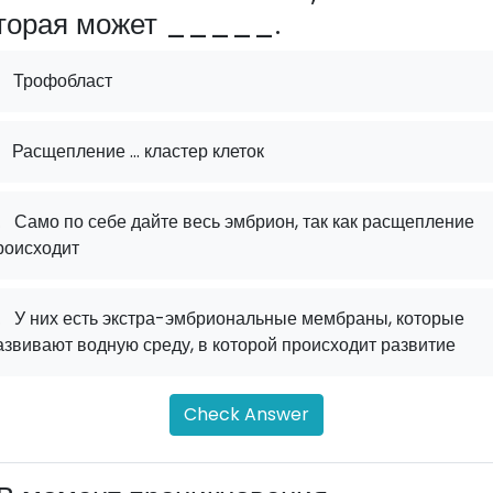
торая может _____.
Трофобласт
Расщепление ... кластер клеток
.
Само по себе дайте весь эмбрион, так как расщепление
роисходит
.
У них есть экстра-эмбриональные мембраны, которые
азвивают водную среду, в которой происходит развитие
Check Answer