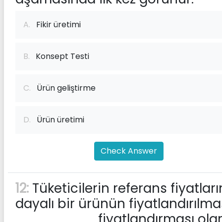
A.
Fikir üretimi
B.
Konsept Testi
C.
Ürün geliştirme
D.
Ürün üretimi
Check Answer
12:
Tüketicilerin referans fiyatlar
dayalı bir ürünün fiyatlandırılma
________ fiyatlandırması ola