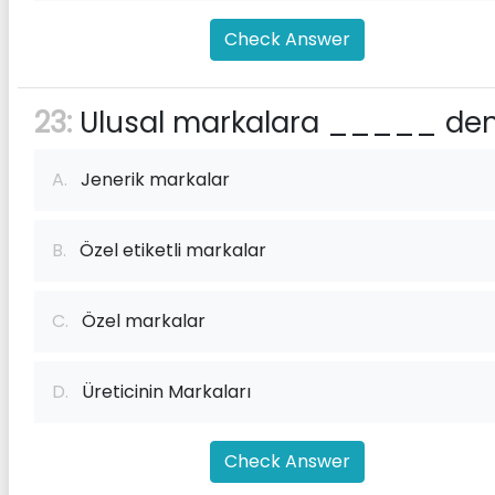
Check Answer
23:
Ulusal markalara _____ deni
A.
Jenerik markalar
B.
Özel etiketli markalar
C.
Özel markalar
D.
Üreticinin Markaları
Check Answer