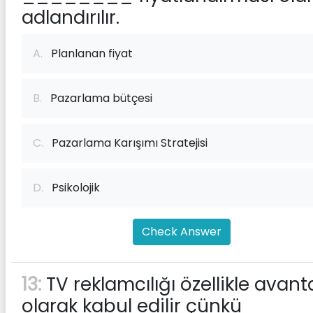
adlandırılır.
A.
Planlanan fiyat
B.
Pazarlama bütçesi
C.
Pazarlama Karışımı Stratejisi
D.
Psikolojik
Check Answer
13:
TV reklamcılığı özellikle avanta
olarak kabul edilir çünkü