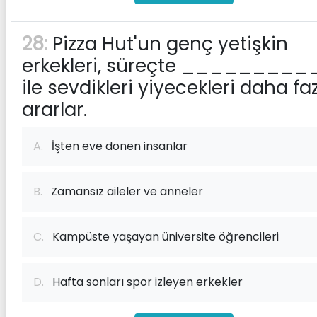
28:
Pizza Hut'un genç yetişkin
erkekleri, süreçte _________
ile sevdikleri yiyecekleri daha fa
ararlar.
A.
İşten eve dönen insanlar
B.
Zamansız aileler ve anneler
C.
Kampüste yaşayan üniversite öğrencileri
D.
Hafta sonları spor izleyen erkekler