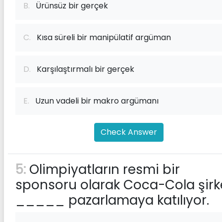
B.
Ürünsüz bir gerçek
C.
Kısa süreli bir manipülatif argüman
D.
Karşılaştırmalı bir gerçek
E.
Uzun vadeli bir makro argümanı
Check Answer
5:
Olimpiyatların resmi bir
sponsoru olarak Coca-Cola şirk
_____ pazarlamaya katılıyor.