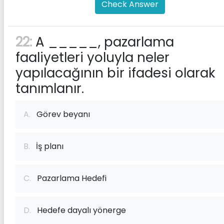
Check Answer
22:
A _____, pazarlama
faaliyetleri yoluyla neler
yapılacağının bir ifadesi olarak
tanımlanır.
A.
Görev beyanı
B.
İş planı
C.
Pazarlama Hedefi
D.
Hedefe dayalı yönerge