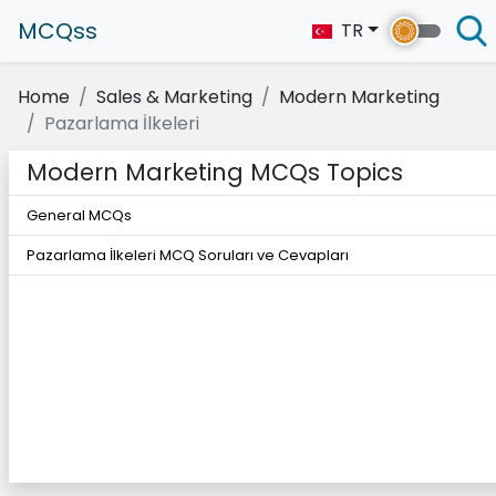
MCQss
TR
Home
Sales & Marketing
Modern Marketing
Pazarlama İlkeleri
Modern Marketing MCQs Topics
General MCQs
Pazarlama İlkeleri MCQ Soruları ve Cevapları