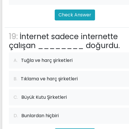
Check Answer
19:
İnternet sadece internette
çalışan ________ doğurdu.
A.
Tuğla ve harç şirketleri
B.
Tıklama ve harç şirketleri
C.
Büyük Kutu Şirketleri
D.
Bunlardan hiçbiri