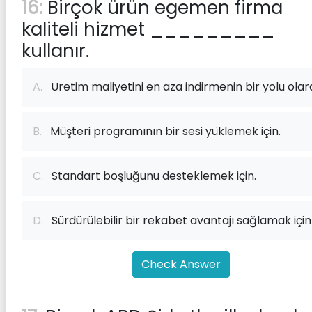
16:
Birçok ürün egemen firma
kaliteli hizmet _________
kullanır.
A.
Üretim maliyetini en aza indirmenin bir yolu olar
B.
Müşteri programının bir sesi yüklemek için.
C.
Standart boşluğunu desteklemek için.
D.
Sürdürülebilir bir rekabet avantajı sağlamak için
Check Answer