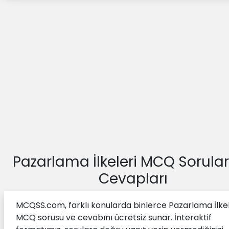
Pazarlama İlkeleri MCQ Sorular
Cevapları
MCQSS.com, farklı konularda binlerce Pazarlama İlkel
MCQ sorusu ve cevabını ücretsiz sunar. İnteraktif