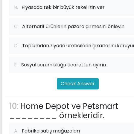
B.
Piyasada tek bir büyük tekel izin ver
C.
Alternatif ürünlerin pazara girmesini önleyin
D.
Toplumdan ziyade üreticilerin çıkarlarını koruyu
E.
Sosyal sorumluluğu ticaretten ayırın
Check Answer
10:
Home Depot ve Petsmart
________ örnekleridir.
A.
Fabrika satış mağazaları