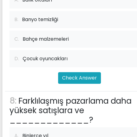
B.
Banyo temizliği
C.
Bahçe malzemeleri
D.
Çocuk oyuncakları
Check Answer
8:
Farklılaşmış pazarlama daha
yüksek satışlara ve
_____________?
A.
Binlerce yıl