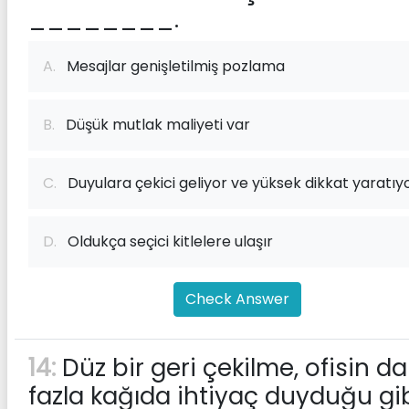
________.
A.
Mesajlar genişletilmiş pozlama
B.
Düşük mutlak maliyeti var
C.
Duyulara çekici geliyor ve yüksek dikkat yaratıy
D.
Oldukça seçici kitlelere ulaşır
Check Answer
14:
Düz bir geri çekilme, ofisin d
fazla kağıda ihtiyaç duyduğu gib