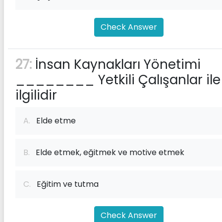
Check Answer
27:
İnsan Kaynakları Yönetimi
________ Yetkili Çalışanlar ile
ilgilidir
A.
Elde etme
B.
Elde etmek, eğitmek ve motive etmek
C.
Eğitim ve tutma
Check Answer