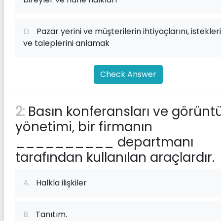
D.
Pazar yerini ve müşterilerin ihtiyaçlarını, istekleri
ve taleplerini anlamak
Check Answer
2:
Basın konferansları ve görünt
yönetimi, bir firmanın
__________ departmanı
tarafından kullanılan araçlardır.
A.
Halkla ilişkiler
B.
Tanıtım.