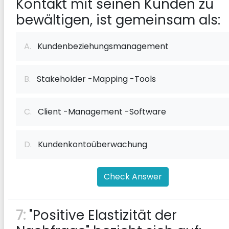
Kontakt mit seinen Kunden zu
bewältigen, ist gemeinsam als:
A.
Kundenbeziehungsmanagement
B.
Stakeholder -Mapping -Tools
C.
Client -Management -Software
D.
Kundenkontoüberwachung
Check Answer
7:
"Positive Elastizität der