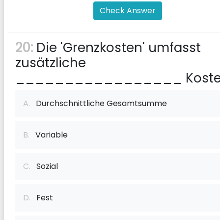
Check Answer
20:
Die 'Grenzkosten' umfasst
zusätzliche
_________________ Koste
A.
Durchschnittliche Gesamtsumme
B.
Variable
C.
Sozial
D.
Fest