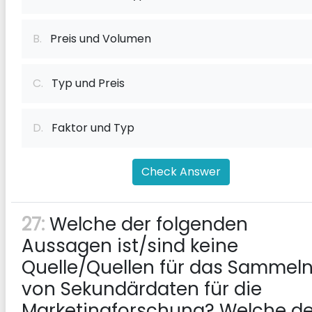
B.
Preis und Volumen
C.
Typ und Preis
D.
Faktor und Typ
Check Answer
27:
Welche der folgenden
Aussagen ist/sind keine
Quelle/Quellen für das Sammel
von Sekundärdaten für die
Marketingforschung? Welche de