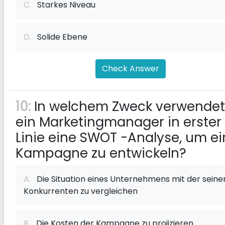
C.
Starkes Niveau
D.
Solide Ebene
Check Answer
10:
In welchem ​​Zweck verwendet
ein Marketingmanager in erster
Linie eine SWOT -Analyse, um e
Kampagne zu entwickeln?
A.
Die Situation eines Unternehmens mit der seine
Konkurrenten zu vergleichen
B.
Die Kosten der Kampagne zu projizieren