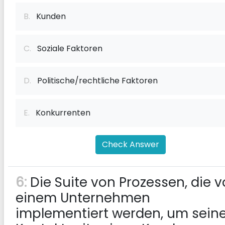
B.
Kunden
C.
Soziale Faktoren
D.
Politische/rechtliche Faktoren
E.
Konkurrenten
Check Answer
6:
Die Suite von Prozessen, die 
einem Unternehmen
implementiert werden, um sein