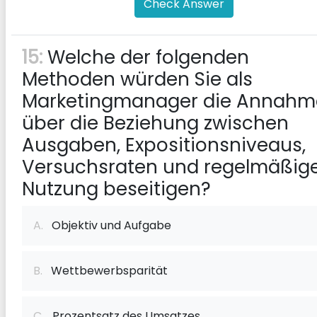
Check Answer
15:
Welche der folgenden
Methoden würden Sie als
Marketingmanager die Annah
über die Beziehung zwischen
Ausgaben, Expositionsniveaus,
Versuchsraten und regelmäßig
Nutzung beseitigen?
A.
Objektiv und Aufgabe
B.
Wettbewerbsparität
C.
Prozentsatz des Umsatzes