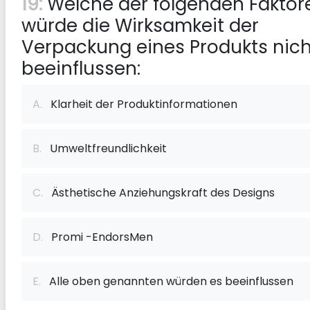
19:
Welche der folgenden Faktor
würde die Wirksamkeit der
Verpackung eines Produkts nich
beeinflussen:
A.
Klarheit der Produktinformationen
B.
Umweltfreundlichkeit
C.
Ästhetische Anziehungskraft des Designs
D.
Promi -EndorsMen
E.
Alle oben genannten würden es beeinflussen