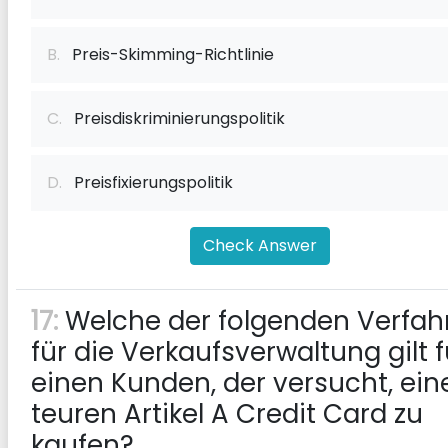
B.
Preis-Skimming-Richtlinie
C.
Preisdiskriminierungspolitik
D.
Preisfixierungspolitik
Check Answer
17:
Welche der folgenden Verfah
für die Verkaufsverwaltung gilt f
einen Kunden, der versucht, ein
teuren Artikel A Credit Card zu
kaufen?