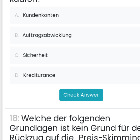
A.
Kundenkonten
B.
Auftragsabwicklung
C.
Sicherheit
D.
Krediturance
Check Answer
18:
Welche der folgenden
Grundlagen ist kein Grund für d
Rückzug auf die „Preis-Skimmin