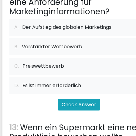
eine Anforderung für
Marketinginformationen?
A.
Der Aufstieg des globalen Marketings
B.
Verstärkter Wettbewerb
C.
Preiswettbewerb
D.
Es ist immer erforderlich
Check Answer
13:
Wenn ein Supermarkt eine n