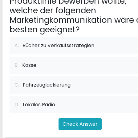
Produktlinie bewerben wollte,
welche der folgenden
Marketingkommunikation wäre
besten geeignet?
A.
Bücher zu Verkaufsstrategien
B.
Kasse
C.
Fahrzeuglackierung
D.
Lokales Radio
Check Answer