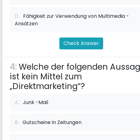
D.
Fähigkeit zur Verwendung von Multimedia -
Ansätzen
Check Answer
4:
Welche der folgenden Aussa
ist kein Mittel zum
„Direktmarketing“?
A.
Junk -Mail
B.
Gutscheine in Zeitungen