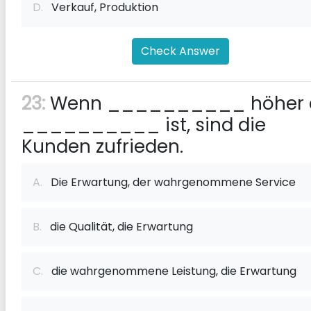
D.
Verkauf, Produktion
Check Answer
23:
Wenn __________ höher 
__________ ist, sind die
Kunden zufrieden.
A.
Die Erwartung, der wahrgenommene Service
B.
die Qualität, die Erwartung
C.
die wahrgenommene Leistung, die Erwartung