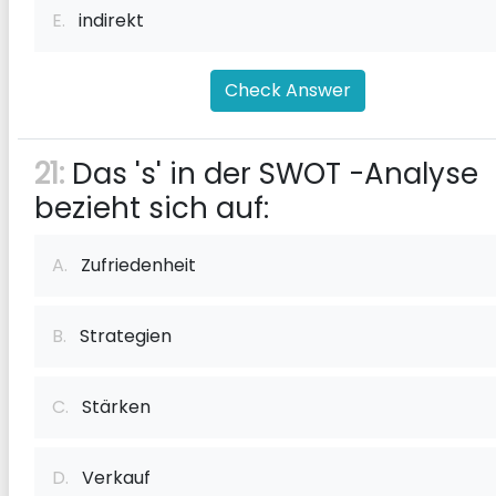
E.
indirekt
Check Answer
21:
Das 's' in der SWOT -Analyse
bezieht sich auf:
A.
Zufriedenheit
B.
Strategien
C.
Stärken
D.
Verkauf