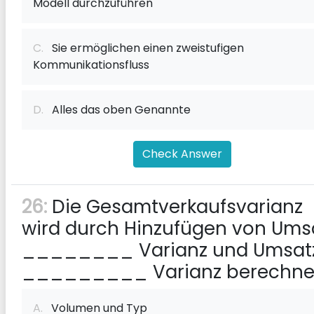
Modell durchzuführen
C.
Sie ermöglichen einen zweistufigen
Kommunikationsfluss
D.
Alles das oben Genannte
Check Answer
26:
Die Gesamtverkaufsvarianz
wird durch Hinzufügen von Ums
________ Varianz und Umsat
_________ Varianz berechne
A.
Volumen und Typ