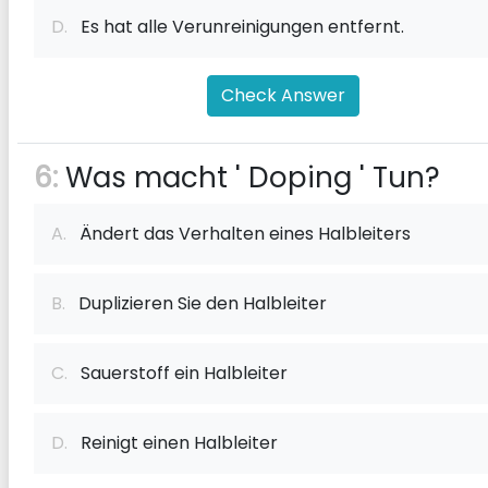
D.
Es hat alle Verunreinigungen entfernt.
Check Answer
6:
Was macht ' Doping ' Tun?
A.
Ändert das Verhalten eines Halbleiters
B.
Duplizieren Sie den Halbleiter
C.
Sauerstoff ein Halbleiter
D.
Reinigt einen Halbleiter