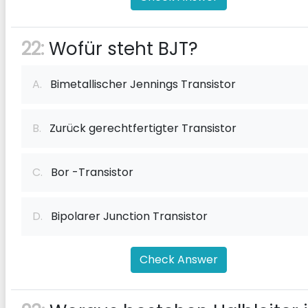
22:
Wofür steht BJT?
A.
Bimetallischer Jennings Transistor
B.
Zurück gerechtfertigter Transistor
C.
Bor -Transistor
D.
Bipolarer Junction Transistor
Check Answer