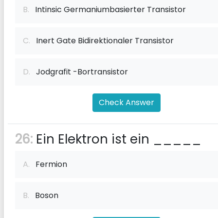
B.
Intinsic Germaniumbasierter Transistor
C.
Inert Gate Bidirektionaler Transistor
D.
Jodgrafit -Bortransistor
Check Answer
26:
Ein Elektron ist ein _____
A.
Fermion
B.
Boson