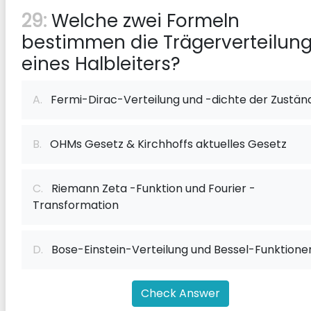
29:
Welche zwei Formeln
bestimmen die Trägerverteilun
eines Halbleiters?
A.
Fermi-Dirac-Verteilung und -dichte der Zustän
B.
OHMs Gesetz & Kirchhoffs aktuelles Gesetz
C.
Riemann Zeta -Funktion und Fourier -
Transformation
D.
Bose-Einstein-Verteilung und Bessel-Funktione
Check Answer