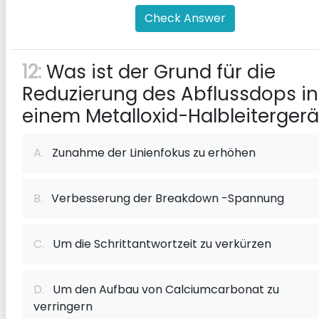
Check Answer
12:
Was ist der Grund für die
Reduzierung des Abflussdops in
einem Metalloxid-Halbleitergerä
A.
Zunahme der Linienfokus zu erhöhen
B.
Verbesserung der Breakdown -Spannung
C.
Um die Schrittantwortzeit zu verkürzen
D.
Um den Aufbau von Calciumcarbonat zu
verringern