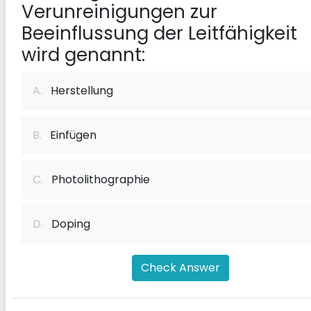
Verunreinigungen zur
Beeinflussung der Leitfähigkeit
wird genannt:
A.
Herstellung
B.
Einfügen
C.
Photolithographie
D.
Doping
Check Answer