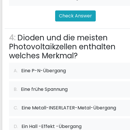
Check Answer
4:
Dioden und die meisten
Photovoltaikzellen enthalten
welches Merkmal?
A.
Eine P-N-Übergang
B.
Eine frühe Spannung
C.
Eine Metall-INSERLATER-Metal-Übergang
D.
Ein Hall -Effekt -Übergang