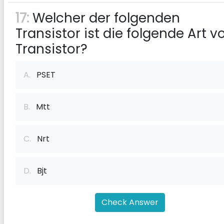
17:
Welcher der folgenden
Transistor ist die folgende Art v
Transistor?
A.
PSET
B.
Mtt
C.
Nrt
D.
Bjt
Check Answer