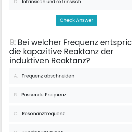
D.
Intrinsisch und extrinsisch
Check Answer
9:
Bei welcher Frequenz entspric
die kapazitive Reaktanz der
induktiven Reaktanz?
A.
Frequenz abschneiden
B.
Passende Frequenz
C.
Resonanzfrequenz