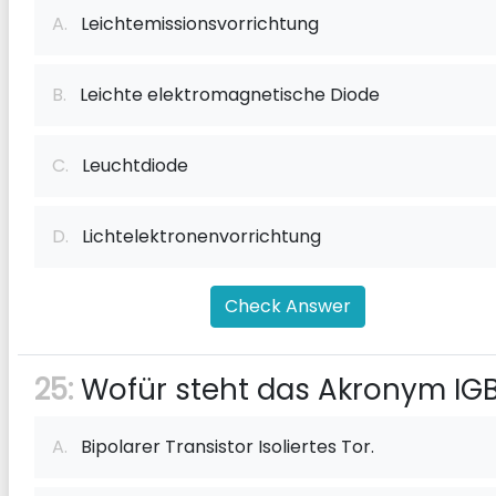
A.
Leichtemissionsvorrichtung
B.
Leichte elektromagnetische Diode
C.
Leuchtdiode
D.
Lichtelektronenvorrichtung
Check Answer
25:
Wofür steht das Akronym IG
A.
Bipolarer Transistor Isoliertes Tor.