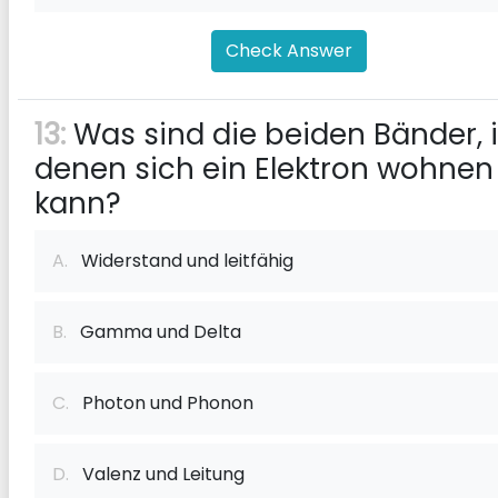
Check Answer
13:
Was sind die beiden Bänder, 
denen sich ein Elektron wohnen
kann?
A.
Widerstand und leitfähig
B.
Gamma und Delta
C.
Photon und Phonon
D.
Valenz und Leitung