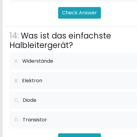
Check Answer
14:
Was ist das einfachste
Halbleitergerät?
A.
Widerstände
B.
Elektron
C.
Diode
D.
Transistor