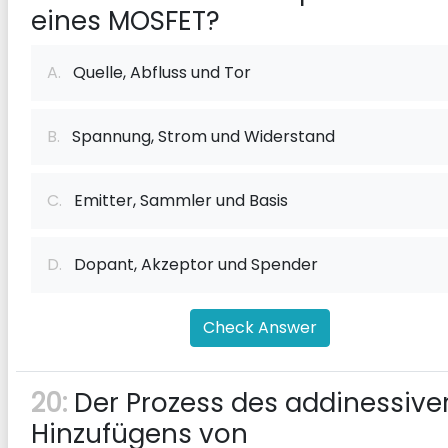
eines MOSFET?
A.
Quelle, Abfluss und Tor
B.
Spannung, Strom und Widerstand
C.
Emitter, Sammler und Basis
D.
Dopant, Akzeptor und Spender
Check Answer
20:
Der Prozess des addinessive
Hinzufügens von