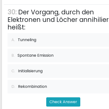
30:
Der Vorgang, durch den
Elektronen und Löcher annihilier
heißt:
A.
Tunneling
B.
Spontane Emission
C.
Initialisierung
D.
Rekombination
Check Answer