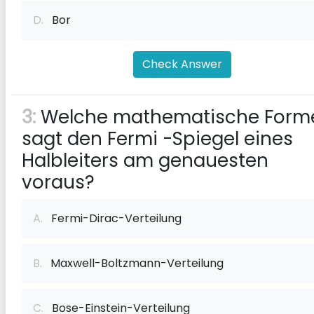
D.
Bor
Check Answer
3:
Welche mathematische Form
sagt den Fermi -Spiegel eines
Halbleiters am genauesten
voraus?
A.
Fermi-Dirac-Verteilung
B.
Maxwell-Boltzmann-Verteilung
C.
Bose-Einstein-Verteilung