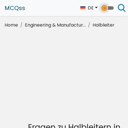
MCQss
DE
Home
Engineering & Manufactur...
Halbleiter
Fragen zu Halbleitern in