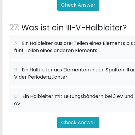
Check Answer
27:
Was ist ein III-V-Halbleiter?
A.
Ein Halbleiter aus drei Teilen eines Elements bis 
fünf Teilen eines anderen Elements
B.
Ein Halbleiter aus Elementen in den Spalten III u
V der Periodenzüchter
C.
Ein Halbleiter mit Leitungsbändern bei 3 eV und 
eV
Check Answer