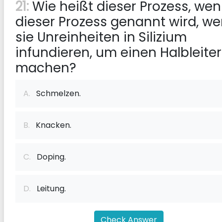
21:
Wie heißt dieser Prozess, we
dieser Prozess genannt wird, w
sie Unreinheiten in Silizium
infundieren, um einen Halbleiter
machen?
A.
Schmelzen.
B.
Knacken.
C.
Doping.
D.
Leitung.
Check Answer