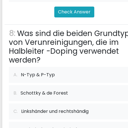
Check Answer
8:
Was sind die beiden Grundty
von Verunreinigungen, die im
Halbleiter -Doping verwendet
werden?
A.
N-Typ & P-Typ
B.
Schottky & de Forest
C.
Linkshänder und rechtshändig