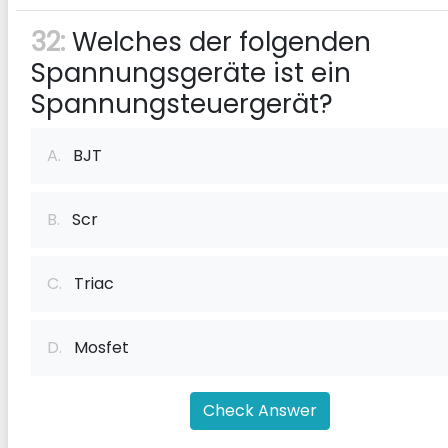
32:
Welches der folgenden
Spannungsgeräte ist ein
Spannungsteuergerät?
A.
BJT
B.
Scr
C.
Triac
D.
Mosfet
Check Answer