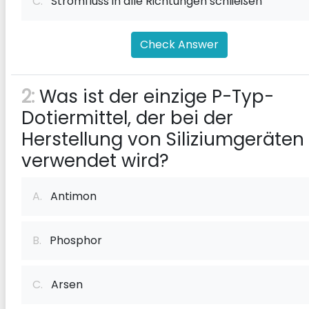
C.
Stromfluss in alle Richtungen schließen
Check Answer
2:
Was ist der einzige P-Typ-
Dotiermittel, der bei der
Herstellung von Siliziumgeräten
verwendet wird?
A.
Antimon
B.
Phosphor
C.
Arsen