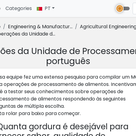
e
(current)
Categories
PT
e
Engineering & Manufactur...
Agricultural Engineerin
erações da Unidade d...
ões da Unidade de Processame
português
sa equipe fez uma extensa pesquisa para compilar um 
a operações de processamento de alimentos. Incentiva
ê a testar seus conhecimentos sobre operações de
cessamento de alimentos respondendo às seguintes
guntas de múltipla escolha.
ta rolar para baixo para começar.
uanta gordura é desejável para