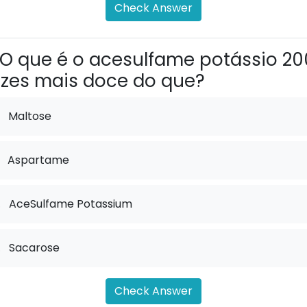
Check Answer
O que é o acesulfame potássio 20
zes mais doce do que?
Maltose
Aspartame
.
AceSulfame Potassium
.
Sacarose
Check Answer