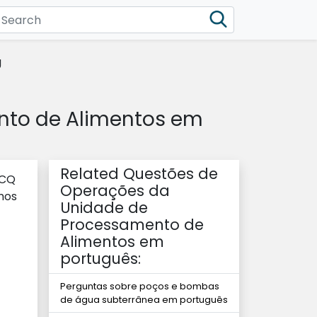
g
nto de Alimentos em
Related Questões de
MCQ
Operações da
mos
Unidade de
Processamento de
Alimentos em
português:
Perguntas sobre poços e bombas
de água subterrânea em português