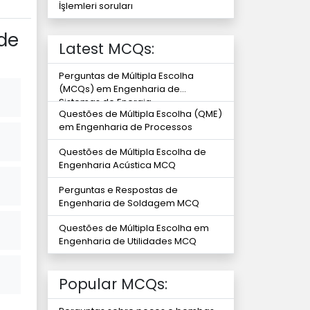
İşlemleri soruları
 de
Latest MCQs:
Perguntas de Múltipla Escolha
(MCQs) em Engenharia de
Sistemas de Energia
Questões de Múltipla Escolha (QME)
em Engenharia de Processos
Questões de Múltipla Escolha de
Engenharia Acústica MCQ
Perguntas e Respostas de
Engenharia de Soldagem MCQ
Questões de Múltipla Escolha em
Engenharia de Utilidades MCQ
Popular MCQs: