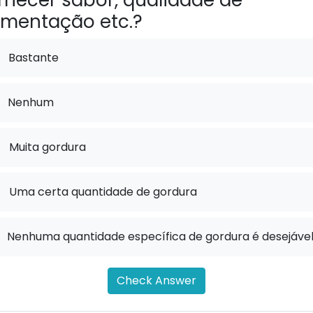
rnecer sabor, qualidade de
imentação etc.?
Bastante
Nenhum
.
Muita gordura
.
Uma certa quantidade de gordura
Nenhuma quantidade específica de gordura é desejáve
Check Answer