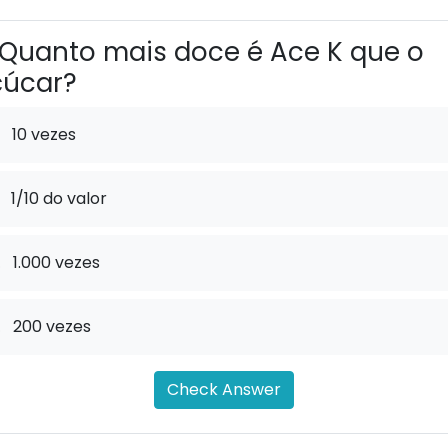
Quanto mais doce é Ace K que o
çúcar?
10 vezes
1/10 do valor
.
1.000 vezes
.
200 vezes
Check Answer