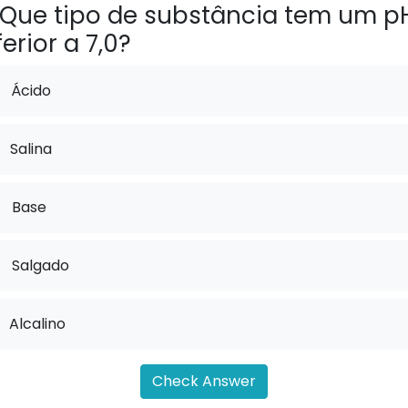
Que tipo de substância tem um p
ferior a 7,0?
Ácido
Salina
.
Base
.
Salgado
Alcalino
Check Answer