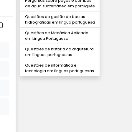
Perguntas sobre poços e bombas
de água subterrânea em português
Questões de gestão de bacias
hidrográficas em língua portuguesa
0
Questões de Mecânica Aplicada
em Língua Portuguesa
Questões de história da arquitetura
em línguas portuguesas
Questões de informática e
tecnologia em línguas portuguesas