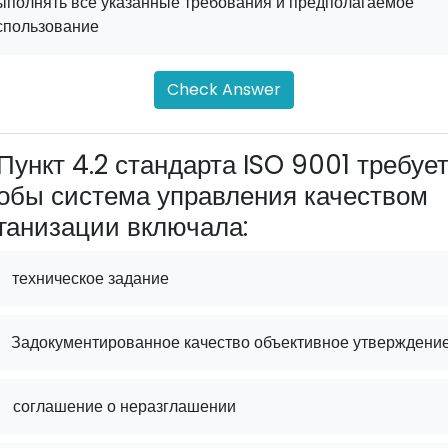
ыполнять все указанные требования и предполагаемое
спользование
Check Answer
Пункт 4.2 стандарта ISO 9001 требует
обы система управления качеством
ганизации включала:
техническое задание
Задокументированное качество объективное утверждени
.
соглашение о неразглашении