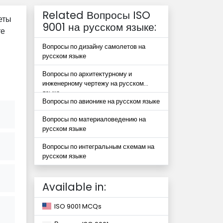
Related Вопросы ISO
еты
9001 на русском языке:
те
Вопросы по дизайну самолетов на
русском языке
Вопросы по архитектурному и
инженерному чертежу на русском
языке
Вопросы по авионике на русском языке
Вопросы по материаловедению на
русском языке
Вопросы по интегральным схемам на
русском языке
Available in:
ISO 9001 MCQs