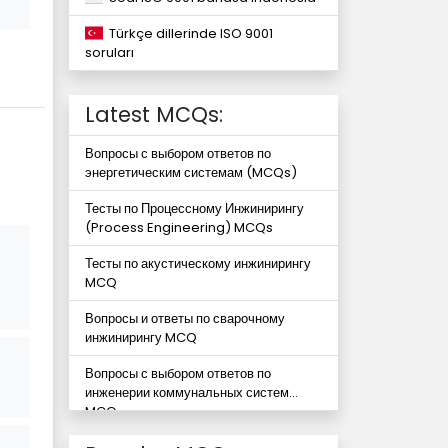
Türkçe dillerinde ISO 9001
soruları
Latest MCQs:
Вопросы с выбором ответов по
энергетическим системам (MCQs)
Тесты по Процессному Инжинирингу
(Process Engineering) MCQs
Тесты по акустическому инжинирингу
MCQ
Вопросы и ответы по сварочному
инжинирингу MCQ
Вопросы с выбором ответов по
инженерии коммунальных систем
MCQ