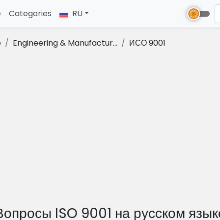
e
(current)
Categories
RU
e
Engineering & Manufactur...
ИСО 9001
Вопросы ISO 9001 на русском язык