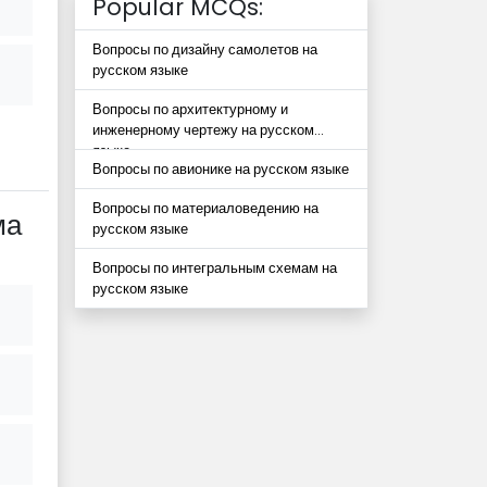
Popular MCQs:
Вопросы по дизайну самолетов на
русском языке
Вопросы по архитектурному и
инженерному чертежу на русском
языке
Вопросы по авионике на русском языке
Вопросы по материаловедению на
ма
русском языке
Вопросы по интегральным схемам на
русском языке