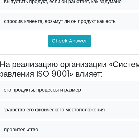
.
выпустить продукт, если он работает, как задумано
.
спросив клиента, возьмут ли он продукт как есть
Check Answer
На реализацию организации «Систе
равления ISO 9001» влияет:
его продукты, процессы и размер
графство его физического местоположения
.
правительство