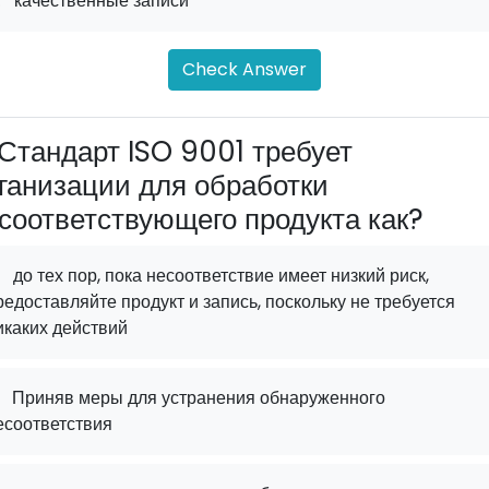
.
качественные записи
Check Answer
Стандарт ISO 9001 требует
ганизации для обработки
соответствующего продукта как?
до тех пор, пока несоответствие имеет низкий риск,
редоставляйте продукт и запись, поскольку не требуется
икаких действий
Приняв меры для устранения обнаруженного
есоответствия