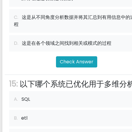
C.
这是从不同角度分析数据并将其汇总到有用信息中的
程
D.
这是在各个领域之间找到相关或模式的过程
Check Answer
15:
以下哪个系统已优化用于多维分
A.
SQL
B.
etl