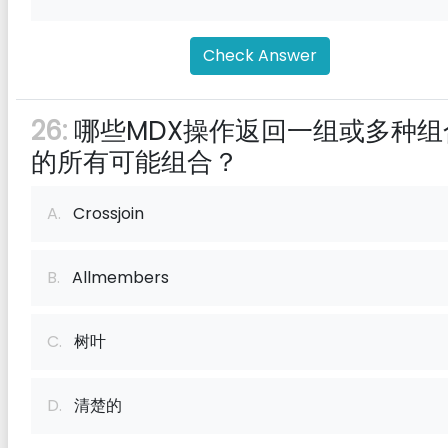
Check Answer
26:
哪些MDX操作返回一组或多种组
的所有可能组合？
A.
Crossjoin
B.
Allmembers
C.
树叶
D.
清楚的