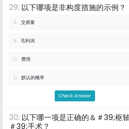
29:
以下哪项是非构度措施的示例？
A.
交易量
B.
毛利润
C.
费用
D.
默认的概率
Check Answer
30:
以下哪一项是正确的＆＃39;枢
＃39;手术？