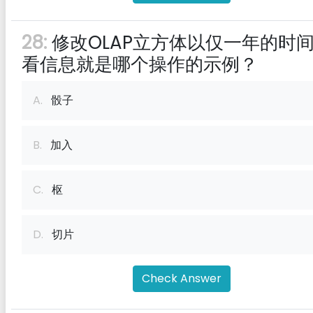
28:
修改OLAP立方体以仅一年的时
看信息就是哪个操作的示例？
A.
骰子
B.
加入
C.
枢
D.
切片
Check Answer