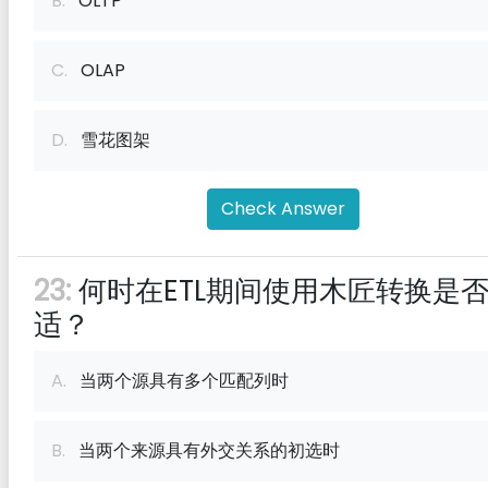
B.
OLTP
C.
OLAP
D.
雪花图架
Check Answer
23:
何时在ETL期间使用木匠转换是
适？
A.
当两个源具有多个匹配列时
B.
当两个来源具有外交关系的初选时