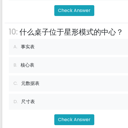
Check Answer
10:
什么桌子位于星形模式的中心？
A.
事实表
B.
核心表
C.
元数据表
D.
尺寸表
Check Answer