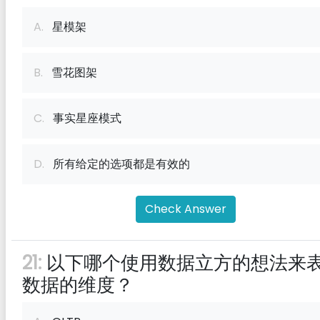
A.
星模架
B.
雪花图架
C.
事实星座模式
D.
所有给定的选项都是有效的
Check Answer
21:
以下哪个使用数据立方的想法来
数据的维度？