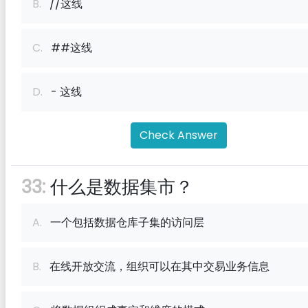
B.
//这线
C.
##这线
D.
- 这线
Check Answer
33:
什么是数据集市？
A.
一个包括数据仓库子集的访问层
B.
在线开放交流，组织可以在其中交易业务信息