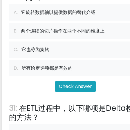
A.
它旋转数据轴以提供数据的替代介绍
B.
两个连续的切片操作在两个不同的维度上
C.
它也称为旋转
D.
所有给定选项都是有效的
Check Answer
31:
在ETL过程中，以下哪项是Delta
的方法？