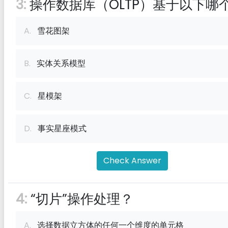
3:
操作数据库（OLTP）基于以下哪
A.
雪花图架
B.
实体关系模型
C.
星模架
D.
事实星座模式
Check Answer
4:
“切片”操作处理？
A.
选择数据立方体的任何一个维度的单元格