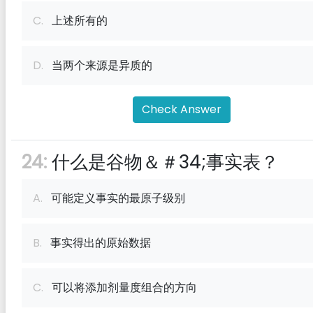
C.
上述所有的
D.
当两个来源是异质的
Check Answer
24:
什么是谷物＆＃34;事实表？
A.
可能定义事实的最原子级别
B.
事实得出的原始数据
C.
可以将添加剂量度组合的方向