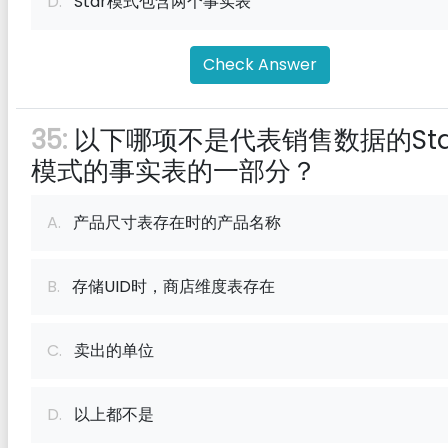
D.
Star模式包含两个事实表
Check Answer
35:
以下哪项不是代表销售数据的Sta
模式的事实表的一部分？
A.
产品尺寸表存在时的产品名称
B.
存储UID时，商店维度表存在
C.
卖出的单位
D.
以上都不是