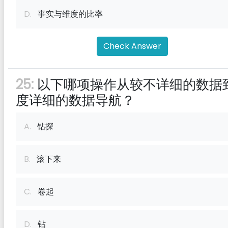
D.
事实与维度的比率
Check Answer
25:
以下哪项操作从较不详细的数据
度详细的数据导航？
A.
钻探
B.
滚下来
C.
卷起
D.
钻