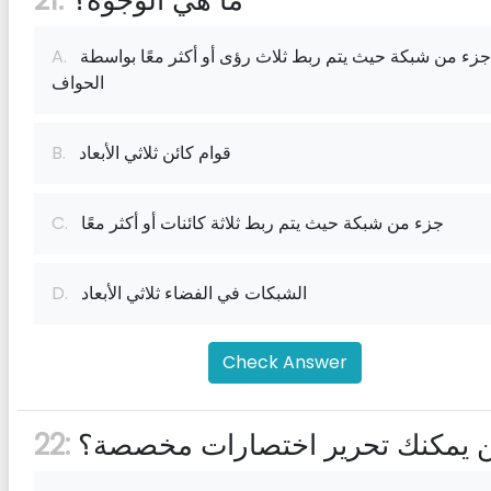
ما هي الوجوه؟
21:
جزء من شبكة حيث يتم ربط ثلاث رؤى أو أكثر معًا بواسطة
A.
الحواف
قوام كائن ثلاثي الأبعاد
B.
جزء من شبكة حيث يتم ربط ثلاثة كائنات أو أكثر معًا
C.
الشبكات في الفضاء ثلاثي الأبعاد
D.
Check Answer
ن يمكنك تحرير اختصارات مخصصة؟
22: