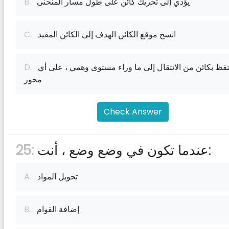
يؤدي إلى تحريك كائن على طول مسار المنحنى
B.
انسخ موقع الكائن الهدف إلى الكائن المقيد
C.
احتفظ بكائن من الانتقال إلى ما وراء مستوى وهمي ، على أي
D.
محور
Check Answer
عندما تكون في وضع وضع ، أنت:
25:
تحويل المواد
A.
إضافة القوام
B.