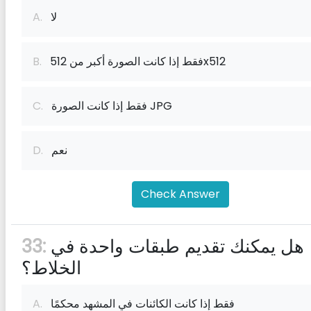
لا
A.
فقط إذا كانت الصورة أكبر من 512x512
B.
فقط إذا كانت الصورة JPG
C.
نعم
D.
Check Answer
هل يمكنك تقديم طبقات واحدة في
33:
الخلاط؟
فقط إذا كانت الكائنات في المشهد محكمًا
A.