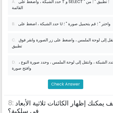
حدد الشبكة ، واضغط على T و SELECT " ؛ تطبيق " ؛ من
A.
القائمة
حدد الشبكة ، اضغط على U واختر " ؛ قم بتحميل صورة " ؛
B.
انتقل إلى لوحة الملمس ، واضغط على زر الصورة وانقر فوق
C.
تطبيق
حدد الشبكة ، وانتقل إلى لوحة الملمس ، وحدد صورة النوع ،
D.
وافتح صورة
Check Answer
كيف يمكنك إظهار الكائنات ثلاثية الأبعاد
8:
في سلكية؟