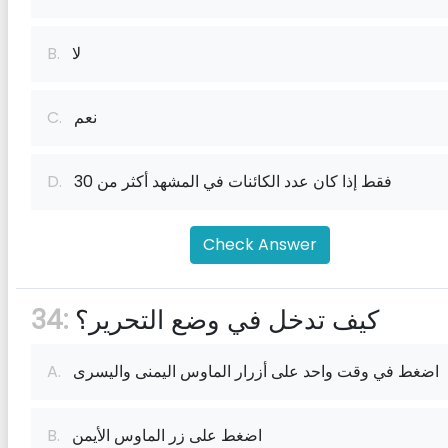
لا
B.
نعم
C.
فقط إذا كان عدد الكائنات في المشهد أكثر من 30
D.
Check Answer
كيف تدخل في وضع التحرير؟
34:
اضغط في وقت واحد على أزرار الماوس اليمنى واليسرى
A.
اضغط على زر الماوس الأيمن
B.