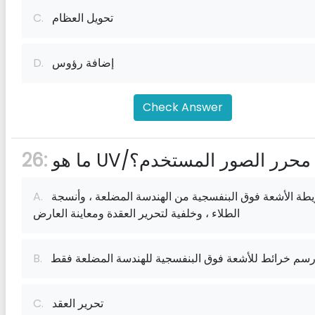
تحويل العظام
C.
إضافة رؤوس
D.
Check Answer
ما هو UV/محرر الصور المستخدم؟
26:
خريطة الأشعة فوق البنفسجية من الهندسة المضلعة ، وأنسجة
A.
الطلاء ، وخلفية لتحرير العقدة ومعاينة العارض
سم خرائط للأشعة فوق البنفسجية للهندسة المضلعة فقط
B.
تحرير العقد
C.