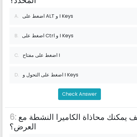
المحدد؟
اضغط على ALT و I Keys
A.
اضغط على Ctrl و I Keys
B.
اضغط على مفتاح I
C.
اضغط على التحول و I Keys
D.
Check Answer
كيف يمكنك محاذاة الكاميرا النشطة مع
6:
العرض؟