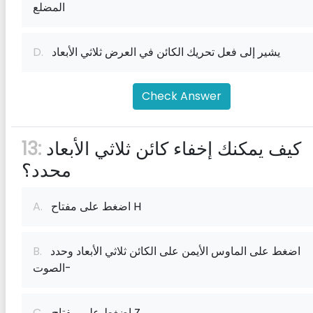
المضلع
يشير إلى فعل تحريك الكائن في العرض ثلاثي الأبعاد
D.
Check Answer
كيف يمكنك إخفاء كائن ثلاثي الأبعاد
13:
محدد؟
اضغط على مفتاح H
A.
اضغط على الماوس الأيمن على الكائن ثلاثي الأبعاد وحدد
B.
الصوت-
اضغط على مفتاح Z
C.