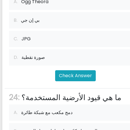
A.
Ogg Theora
بي إن جي
B.
C.
JPG
صورة نقطية
D.
Check Answer
ما هي قيود الأرضية المستخدمة؟
24:
دمج مكعب مع شبكة طائرة
A.