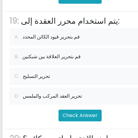
يتم استخدام محرر العقدة إلى:
19:
قم بتحرير قيود الكائن المحدد
A.
قم بتحرير العلاقة بين شبكتين
B.
تحرير التسليح
C.
تحرير العقد المركب والملمس
D.
Check Answer