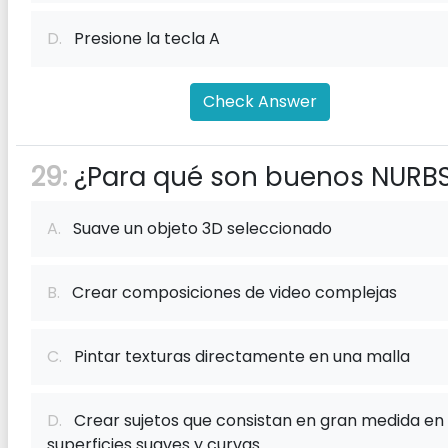
D.
Presione la tecla A
Check Answer
29:
¿Para qué son buenos NURB
A.
Suave un objeto 3D seleccionado
B.
Crear composiciones de video complejas
C.
Pintar texturas directamente en una malla
D.
Crear sujetos que consistan en gran medida en
superficies suaves y curvas