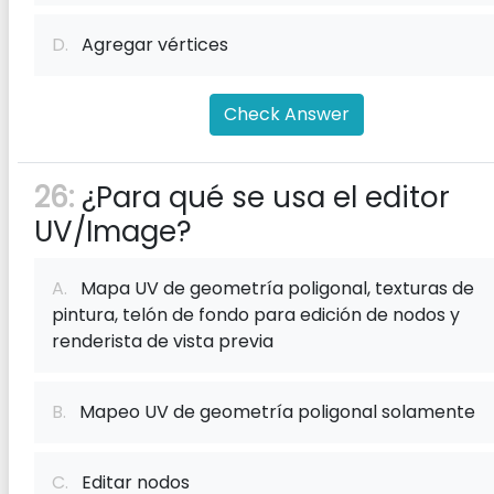
D.
Agregar vértices
Check Answer
26:
¿Para qué se usa el editor
UV/Image?
A.
Mapa UV de geometría poligonal, texturas de
pintura, telón de fondo para edición de nodos y
renderista de vista previa
B.
Mapeo UV de geometría poligonal solamente
C.
Editar nodos