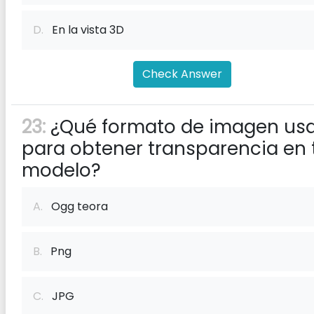
D.
En la vista 3D
Check Answer
23:
¿Qué formato de imagen us
para obtener transparencia en 
modelo?
A.
Ogg teora
B.
Png
C.
JPG