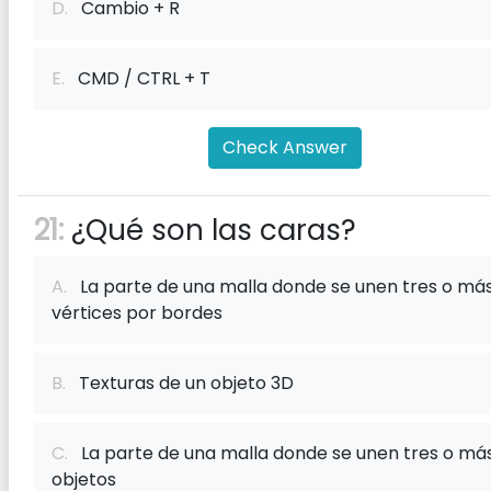
D.
Cambio + R
E.
CMD / CTRL + T
Check Answer
21:
¿Qué son las caras?
A.
La parte de una malla donde se unen tres o má
vértices por bordes
B.
Texturas de un objeto 3D
C.
La parte de una malla donde se unen tres o má
objetos