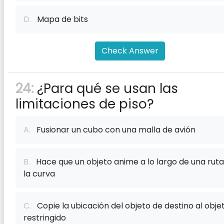
D.
Mapa de bits
Check Answer
24:
¿Para qué se usan las
limitaciones de piso?
A.
Fusionar un cubo con una malla de avión
B.
Hace que un objeto anime a lo largo de una ruta
la curva
C.
Copie la ubicación del objeto de destino al obje
restringido