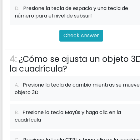
D.
Presione la tecla de espacio y una tecla de
número para el nivel de subsurf
Check Answer
4:
¿Cómo se ajusta un objeto 3
la cuadrícula?
A.
Presione la tecla de cambio mientras se mueve
objeto 3D
B.
Presione la tecla Mayús y haga clic en la
cuadrícula
C.
Presione la tecla CTRL y haga clic en la cuadríc