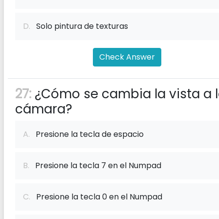
D.
Solo pintura de texturas
Check Answer
27:
¿Cómo se cambia la vista a 
cámara?
A.
Presione la tecla de espacio
B.
Presione la tecla 7 en el Numpad
C.
Presione la tecla 0 en el Numpad