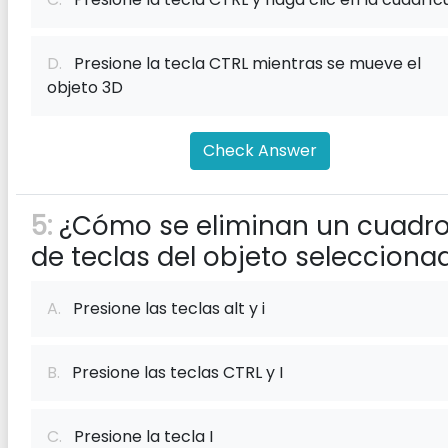
D.
Presione la tecla CTRL mientras se mueve el
objeto 3D
Check Answer
5:
¿Cómo se eliminan un cuadr
de teclas del objeto selecciona
A.
Presione las teclas alt y i
B.
Presione las teclas CTRL y I
C.
Presione la tecla I