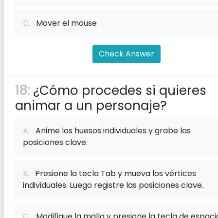
D.
Mover el mouse
Check Answer
18:
¿Cómo procedes si quieres
animar a un personaje?
A.
Anime los huesos individuales y grabe las
posiciones clave.
B.
Presione la tecla Tab y mueva los vértices
individuales. Luego registre las posiciones clave.
C.
Modifique la malla y presione la tecla de espaci