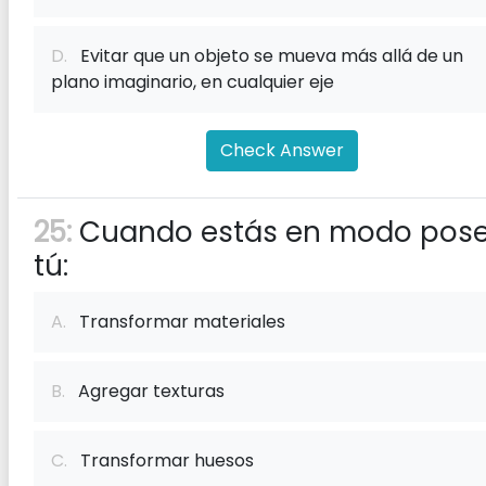
D.
Evitar que un objeto se mueva más allá de un
plano imaginario, en cualquier eje
Check Answer
25:
Cuando estás en modo pose
tú:
A.
Transformar materiales
B.
Agregar texturas
C.
Transformar huesos