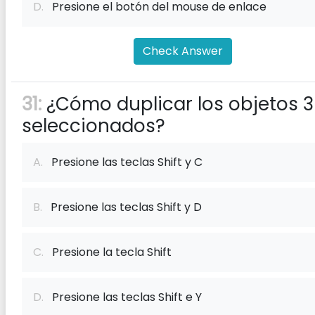
D.
Presione el botón del mouse de enlace
Check Answer
31:
¿Cómo duplicar los objetos 
seleccionados?
A.
Presione las teclas Shift y C
B.
Presione las teclas Shift y D
C.
Presione la tecla Shift
D.
Presione las teclas Shift e Y