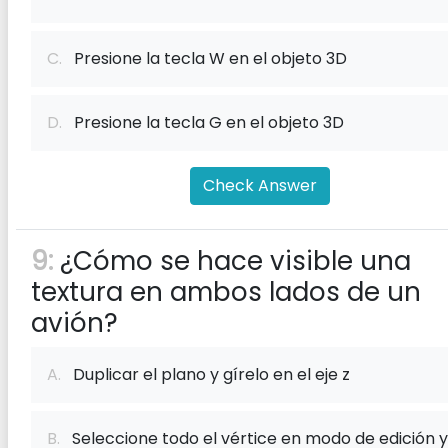
C.
Presione la tecla W en el objeto 3D
D.
Presione la tecla G en el objeto 3D
Check Answer
9:
¿Cómo se hace visible una
textura en ambos lados de un
avión?
A.
Duplicar el plano y gírelo en el eje z
B.
Seleccione todo el vértice en modo de edición y