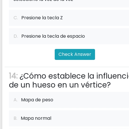
C.
Presione la tecla Z
D.
Presione la tecla de espacio
Check Answer
14:
¿Cómo establece la influenc
de un hueso en un vértice?
A.
Mapa de peso
B.
Mapa normal