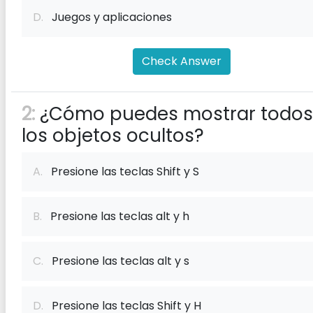
D.
Juegos y aplicaciones
Check Answer
2:
¿Cómo puedes mostrar todos
los objetos ocultos?
A.
Presione las teclas Shift y S
B.
Presione las teclas alt y h
C.
Presione las teclas alt y s
D.
Presione las teclas Shift y H