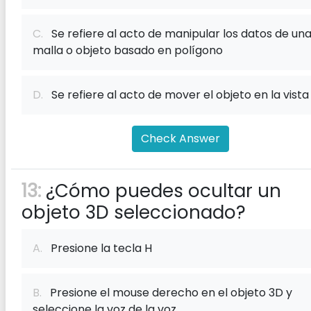
C.
Se refiere al acto de manipular los datos de un
malla o objeto basado en polígono
D.
Se refiere al acto de mover el objeto en la vista
Check Answer
13:
¿Cómo puedes ocultar un
objeto 3D seleccionado?
A.
Presione la tecla H
B.
Presione el mouse derecho en el objeto 3D y
seleccione la voz de la voz