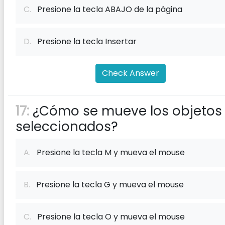
C.
Presione la tecla ABAJO de la página
D.
Presione la tecla Insertar
Check Answer
17:
¿Cómo se mueve los objetos
seleccionados?
A.
Presione la tecla M y mueva el mouse
B.
Presione la tecla G y mueva el mouse
C.
Presione la tecla O y mueva el mouse