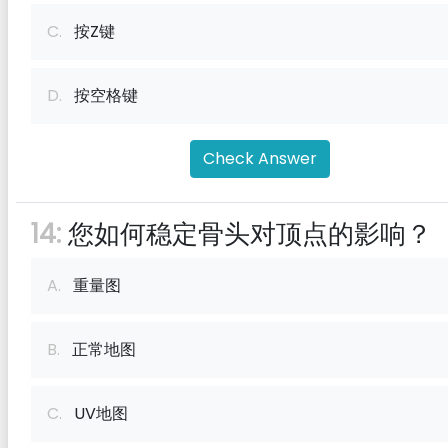
C.
按Z键
D.
按空格键
Check Answer
14:
您如何稳定骨头对顶点的影响？
A.
重量图
B.
正常地图
C.
UV地图