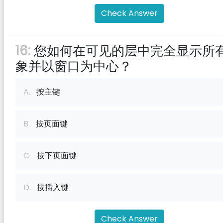
Check Answer
16:
您如何在可见的层中完全显示所
象并以窗口为中心？
A.
按主键
B.
按页面键
C.
按下页面键
D.
按插入键
Check Answer