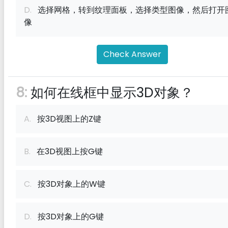
D.
选择网格，转到纹理面板，选择类型图像，然后打开
像
Check Answer
8:
如何在线框中显示3D对象？
A.
按3D视图上的Z键
B.
在3D视图上按G键
C.
按3D对象上的W键
D.
按3D对象上的G键