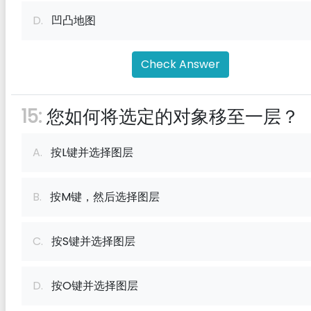
D.
凹凸地图
Check Answer
15:
您如何将选定的对象移至一层？
A.
按L键并选择图层
B.
按M键，然后选择图层
C.
按S键并选择图层
D.
按O键并选择图层