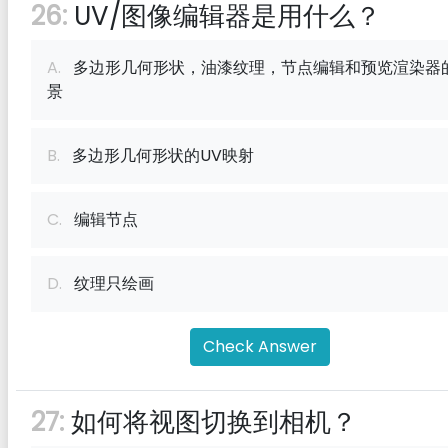
26:
UV/图像编辑器是用什么？
A.
多边形几何形状，油漆纹理，节点编辑和预览渲染器
景
B.
多边形几何形状的UV映射
C.
编辑节点
D.
纹理只绘画
Check Answer
27:
如何将视图切换到相机？