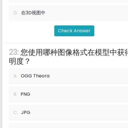
D.
在3D视图中
Check Answer
23:
您使用哪种图像格式在模型中获
明度？
A.
OGG Theora
B.
PNG
C.
JPG