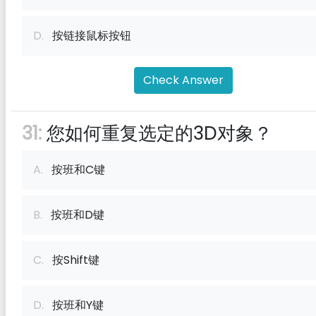
D.
按链接鼠标按钮
Check Answer
31:
您如何重复选定的3D对象？
A.
按班和C键
B.
按班和D键
C.
按Shift键
D.
按班和Y键