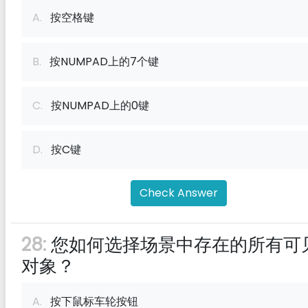
A.
按空格键
B.
按NUMPAD上的7个键
C.
按NUMPAD上的0键
D.
按C键
Check Answer
28:
您如何选择场景中存在的所有可
对象？
A.
按下鼠标车轮按钮