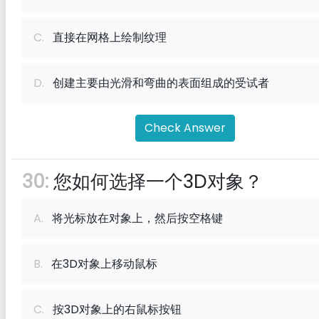
C.
直接在网格上绘制纹理
D.
创建主要由光滑和弯曲的表面组成的受试者
Check Answer
30:
您如何选择一个3D对象？
A.
将光标放在对象上，然后按空格键
B.
在3D对象上移动鼠标
C.
按3D对象上的右鼠标按钮