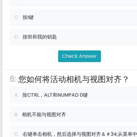
C.
按I键
D.
按班和我的钥匙
Check Answer
6:
您如何将活动相机与视图对齐？
A.
按CTRL，ALT和NUMPAD 0键
B.
相机不能与视图对齐
C.
右键单击相机，然后选择与视图对齐＆＃34;从菜单