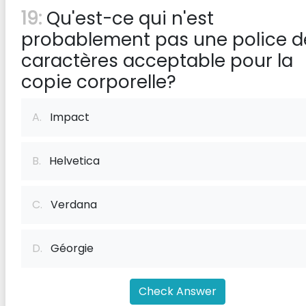
19:
Qu'est-ce qui n'est
probablement pas une police d
caractères acceptable pour la
copie corporelle?
A.
Impact
B.
Helvetica
C.
Verdana
D.
Géorgie
Check Answer