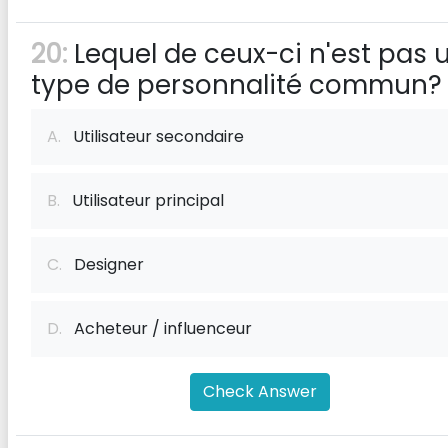
20:
Lequel de ceux-ci n'est pas 
type de personnalité commun?
A.
Utilisateur secondaire
B.
Utilisateur principal
C.
Designer
D.
Acheteur / influenceur
Check Answer