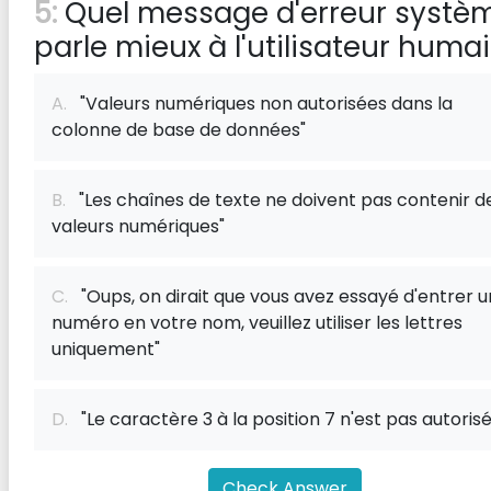
5:
Quel message d'erreur systè
parle mieux à l'utilisateur huma
A.
"Valeurs numériques non autorisées dans la
colonne de base de données"
B.
"Les chaînes de texte ne doivent pas contenir d
valeurs numériques"
C.
"Oups, on dirait que vous avez essayé d'entrer u
numéro en votre nom, veuillez utiliser les lettres
uniquement"
D.
"Le caractère 3 à la position 7 n'est pas autorisé
Check Answer