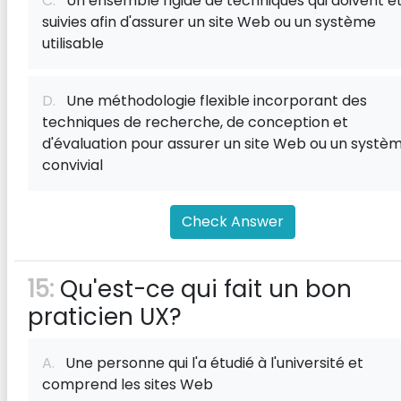
C.
Un ensemble rigide de techniques qui doivent ê
suivies afin d'assurer un site Web ou un système
utilisable
D.
Une méthodologie flexible incorporant des
techniques de recherche, de conception et
d'évaluation pour assurer un site Web ou un systè
convivial
Check Answer
15:
Qu'est-ce qui fait un bon
praticien UX?
A.
Une personne qui l'a étudié à l'université et
comprend les sites Web