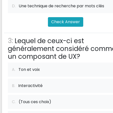
D.
Une technique de recherche par mots clés
Check Answer
3:
Lequel de ceux-ci est
généralement considéré comm
un composant de UX?
A.
Ton et voix
B.
Interactivité
C.
(Tous ces choix)