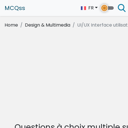
MCQss
FR
Home
Design & Multimedia
UI/UX Interface utilisat.
Questions à choix multiple s