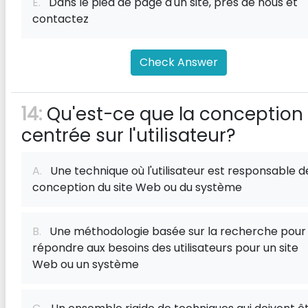
E.
Dans le pied de page d'un site, près de nous et
contactez
Check Answer
14:
Qu'est-ce que la conception
centrée sur l'utilisateur?
A.
Une technique où l'utilisateur est responsable d
conception du site Web ou du système
B.
Une méthodologie basée sur la recherche pour
répondre aux besoins des utilisateurs pour un site
Web ou un système