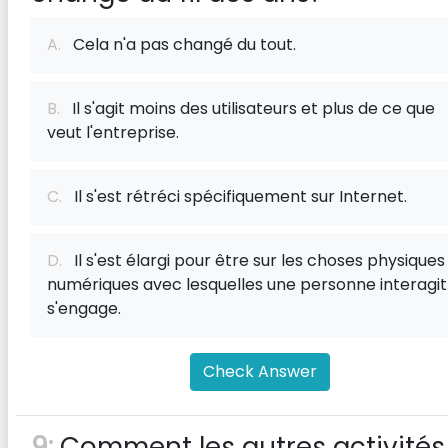
A.
Cela n'a pas changé du tout.
B.
Il s'agit moins des utilisateurs et plus de ce que
veut l'entreprise.
C.
Il s'est rétréci spécifiquement sur Internet.
D.
Il s'est élargi pour être sur les choses physiques
numériques avec lesquelles une personne interagit
s'engage.
Check Answer
9:
Comment les autres activités