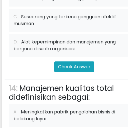
C.
Seseorang yang terkena gangguan afektif
musiman
D.
Alat kepemimpinan dan manajemen yang
berguna di suatu organisasi
Check Answer
14:
Manajemen kualitas total
didefinisikan sebagai:
A.
Meningkatkan pabrik pengolahan bisnis di
belakang layar