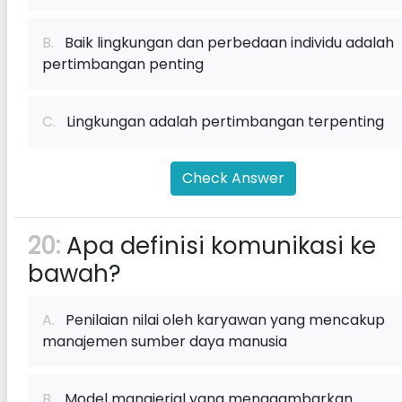
B.
Baik lingkungan dan perbedaan individu adalah
pertimbangan penting
C.
Lingkungan adalah pertimbangan terpenting
Check Answer
20:
Apa definisi komunikasi ke
bawah?
A.
Penilaian nilai oleh karyawan yang mencakup
manajemen sumber daya manusia
B.
Model manajerial yang menggambarkan