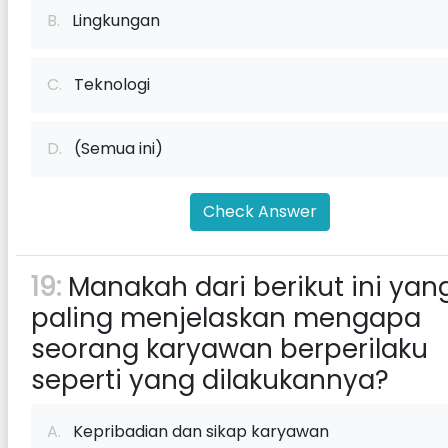
B.
Lingkungan
C.
Teknologi
D.
(Semua ini)
Check Answer
19:
Manakah dari berikut ini yan
paling menjelaskan mengapa
seorang karyawan berperilaku
seperti yang dilakukannya?
A.
Kepribadian dan sikap karyawan