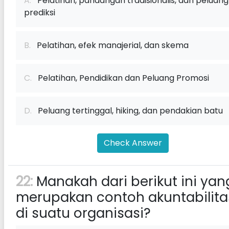
A.
Pelatihan, pandangan tradisionalis, dan peluang
prediksi
B.
Pelatihan, efek manajerial, dan skema
C.
Pelatihan, Pendidikan dan Peluang Promosi
D.
Peluang tertinggal, hiking, dan pendakian batu
Check Answer
22:
Manakah dari berikut ini yan
merupakan contoh akuntabilita
di suatu organisasi?