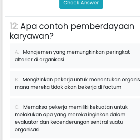
Check Answer
12:
Apa contoh pemberdayaan
karyawan?
A.
Manajemen yang memungkinkan peringkat
alterior di organisasi
B.
Mengizinkan pekerja untuk menentukan organis
mana mereka tidak akan bekerja di factum
C.
Memaksa pekerja memiliki kekuatan untuk
melakukan apa yang mereka inginkan dalam
evaluator dan kecenderungan sentral suatu
organisasi