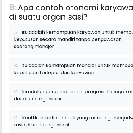
8:
Apa contoh otonomi karyaw
di suatu organisasi?
A.
Itu adalah kemampuan karyawan untuk memb
keputusan secara mandiri tanpa pengawasan
seorang manajer
B.
Itu adalah kemampuan manajer untuk membua
keputusan terlepas dari karyawan
C.
Ini adalah pengembangan progresif tenaga ker
di sebuah organisasi
D.
Konflik antarkelompok yang memengaruhi jadw
rasio di suatu organisasi