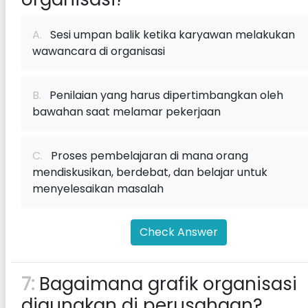
A.
Sesi umpan balik ketika karyawan melakukan
wawancara di organisasi
B.
Penilaian yang harus dipertimbangkan oleh
bawahan saat melamar pekerjaan
C.
Proses pembelajaran di mana orang
mendiskusikan, berdebat, dan belajar untuk
menyelesaikan masalah
Check Answer
7:
Bagaimana grafik organisasi
digunakan di perusahaan?