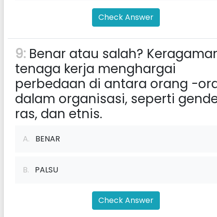
Check Answer
9:
Benar atau salah? Keragama
tenaga kerja menghargai
perbedaan di antara orang -or
dalam organisasi, seperti gende
ras, dan etnis.
A.
BENAR
B.
PALSU
Check Answer