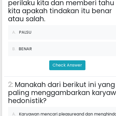
perilaku kita dan memberi tahu
kita apakah tindakan itu benar
atau salah.
A.
PALSU
B.
BENAR
Check Answer
2:
Manakah dari berikut ini yang
paling menggambarkan karya
hedonistik?
A.
Karyawan mencari pleasureand dan menghinda