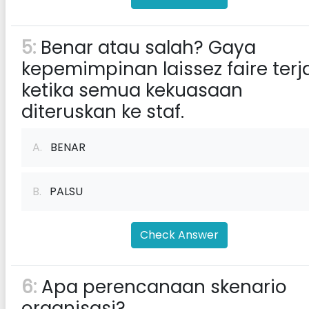
5:
Benar atau salah? Gaya
kepemimpinan laissez faire terj
ketika semua kekuasaan
diteruskan ke staf.
A.
BENAR
B.
PALSU
Check Answer
6:
Apa perencanaan skenario
organisasi?