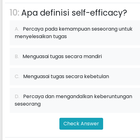
10:
Apa definisi self-efficacy?
A.
Percaya pada kemampuan seseorang untuk
menyelesaikan tugas
B.
Menguasai tugas secara mandiri
C.
Menguasai tugas secara kebetulan
D.
Percaya dan mengandalkan keberuntungan
seseorang
Check Answer