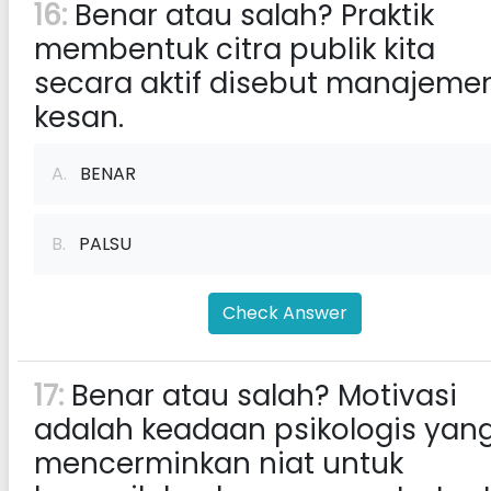
16:
Benar atau salah? Praktik
membentuk citra publik kita
secara aktif disebut manajeme
kesan.
A.
BENAR
B.
PALSU
Check Answer
17:
Benar atau salah? Motivasi
adalah keadaan psikologis yan
mencerminkan niat untuk