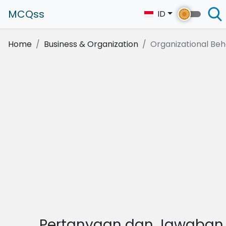
MCQss
ID
Home
Business & Organization
Organizational Beh
Pertanyaan dan Jawaban