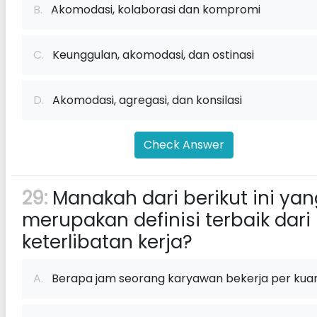
B.
Akomodasi, kolaborasi dan kompromi
C.
Keunggulan, akomodasi, dan ostinasi
D.
Akomodasi, agregasi, dan konsilasi
Check Answer
29:
Manakah dari berikut ini yan
merupakan definisi terbaik dari
keterlibatan kerja?
A.
Berapa jam seorang karyawan bekerja per kuar