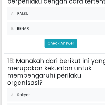
berperilaku dengan cara tertent
A.
PALSU
B.
BENAR
Check Answer
18:
Manakah dari berikut ini yan
merupakan kekuatan untuk
mempengaruhi perilaku
organisasi?
A.
Rakyat