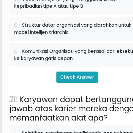
kepribadian tipe A atau tipe B
C.
Struktur datar organisasi yang diarahkan untuk
model intelijen triarchic
D.
Komunikasi Organisasi yang berasal dari eksekut
ke karyawan garis depan
Check Answer
21:
Karyawan dapat bertanggun
jawab atas karier mereka deng
memanfaatkan alat apa?