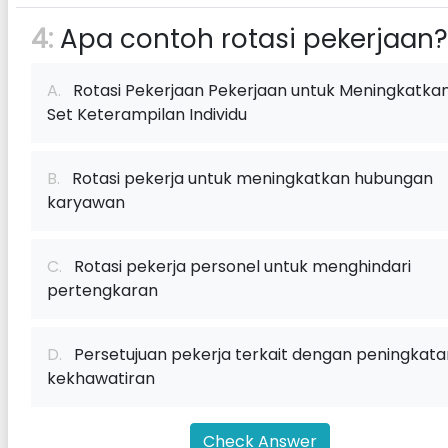
4:
Apa contoh rotasi pekerjaan?
A.
Rotasi Pekerjaan Pekerjaan untuk Meningkatka
Set Keterampilan Individu
B.
Rotasi pekerja untuk meningkatkan hubungan
karyawan
C.
Rotasi pekerja personel untuk menghindari
pertengkaran
D.
Persetujuan pekerja terkait dengan peningkata
kekhawatiran
Check Answer