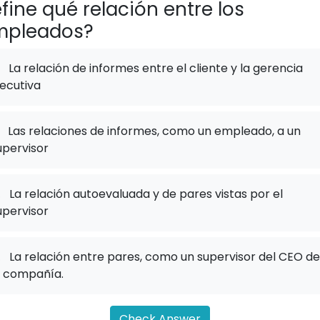
fine qué relación entre los
mpleados?
La relación de informes entre el cliente y la gerencia
jecutiva
Las relaciones de informes, como un empleado, a un
upervisor
.
La relación autoevaluada y de pares vistas por el
upervisor
.
La relación entre pares, como un supervisor del CEO de
a compañía.
Check Answer