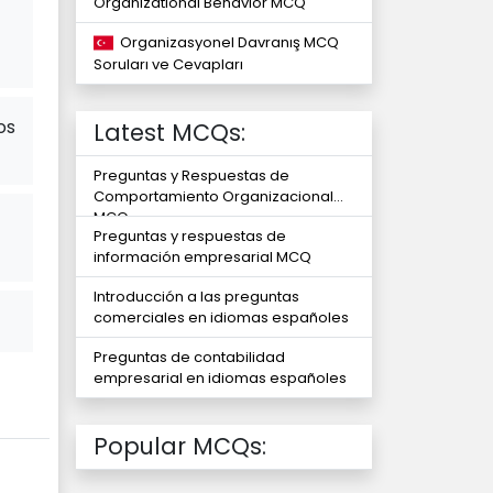
Organizational Behavior MCQ
Organizasyonel Davranış MCQ
Soruları ve Cevapları
os
Latest MCQs:
Preguntas y Respuestas de
Comportamiento Organizacional
MCQ
Preguntas y respuestas de
información empresarial MCQ
Introducción a las preguntas
comerciales en idiomas españoles
Preguntas de contabilidad
empresarial en idiomas españoles
Popular MCQs: