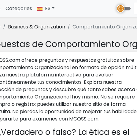
e
(current)
Categories
ES
e
Business & Organization
Comportamiento Organizac
puestas de Comportamiento Or
SS.com ofrece preguntas y respuestas gratuitas sobre
portamiento Organizacional en formato de opción múlti
liza nuestra plataforma interactiva para evaluar
tantáneamente tus conocimientos. Explora nuestra
ección de preguntas y descubre qué tanto sabes acerca 
portamiento Organizacional hoy mismo. No se requiere
pra o registro; puedes utilizar nuestro sitio de forma
tuita. No pierdas la oportunidad de mejorar tus habilidade
pararte para exámenes con MCQSS.com.
Verdadero o falso? La ética es el