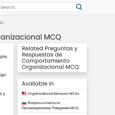
...
ganizacional MCQ
Related Preguntas y
Respuestas de
ple.
Comportamiento
Organizacional MCQ:
del
Available in:
s y
Organizational Behavior MCQs
Вопросы и ответы по
Организационному Поведению MCQ