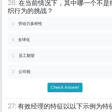
26:
在当前情况下，其中哪一个不是
织行为的挑战？
A.
劳动力多样性
B.
全球化
C.
员工期望
D.
公司税
Check Answer
27:
有效经理的特征以以下示例为特