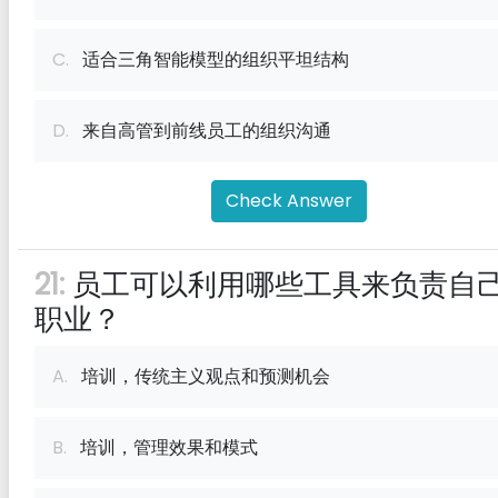
C.
适合三角智能模型的组织平坦结构
D.
来自高管到前线员工的组织沟通
Check Answer
21:
员工可以利用哪些工具来负责自
职业？
A.
培训，传统主义观点和预测机会
B.
培训，管理效果​​和模式