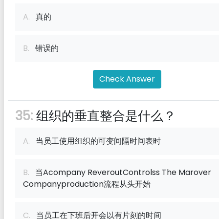
A.
真的
B.
错误的
Check Answer
35:
组织的垂直整合是什么？
A.
当员工使用组织的可变间隔时间表时
B.
当Acompany ReveroutControlss The Marover
Companyproduction流程从头开始
C.
当员工在下班后开会以有片刻的时间