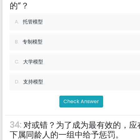
的”？
A.
托管模型
B.
专制模型
C.
大学模型
D.
支持模型
Check Answer
34:
对或错？为了成为最有效的，应
下属同龄人的一组中给予惩罚。