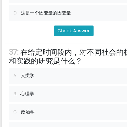
D.
这是一个因变量的因变量
Check Answer
37:
在给定时间段内，对不同社会的
和实践的研究是什么？
A.
人类学
B.
心理学
C.
政治学