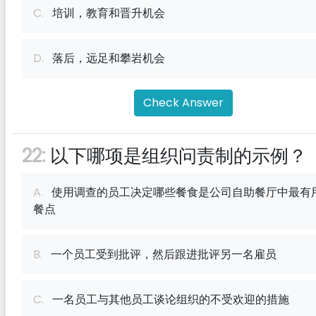
C.
培训，教育和晋升机会
D.
落后，远足和攀岩机会
Check Answer
22:
以下哪项是组织问责制的示例？
A.
使用调查的员工决定哪些餐食是公司自助餐厅中最有
餐点
B.
一个员工受到批评，然后跟进批评另一名雇员
C.
一名员工与其他员工谈论组织的不受欢迎的措施