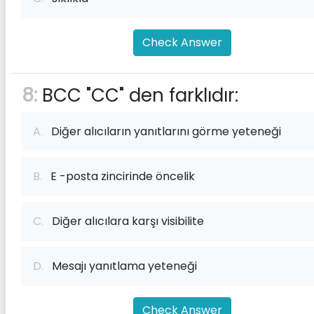
Check Answer
8:
BCC "CC" den farklıdır:
A.
Diğer alıcıların yanıtlarını görme yeteneği
B.
E -posta zincirinde öncelik
C.
Diğer alıcılara karşı visibilite
D.
Mesajı yanıtlama yeteneği
Check Answer