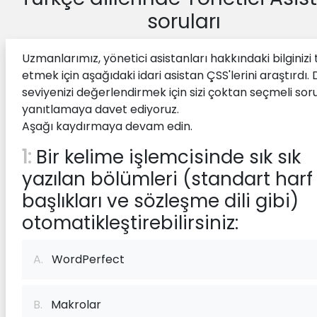
soruları
Uzmanlarımız, yönetici asistanları hakkındaki bilginizi 
etmek için aşağıdaki idari asistan ÇSS'lerini araştırdı. D
seviyenizi değerlendirmek için sizi çoktan seçmeli soru
yanıtlamaya davet ediyoruz.
Aşağı kaydırmaya devam edin.
1:
Bir kelime işlemcisinde sık sık
yazılan bölümleri (standart harf
başlıkları ve sözleşme dili gibi)
otomatikleştirebilirsiniz:
A.
WordPerfect
B.
Makrolar