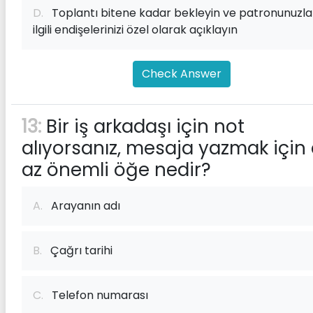
D.
Toplantı bitene kadar bekleyin ve patronunuzla
ilgili endişelerinizi özel olarak açıklayın
Check Answer
13:
Bir iş arkadaşı için not
alıyorsanız, mesaja yazmak için
az önemli öğe nedir?
A.
Arayanın adı
B.
Çağrı tarihi
C.
Telefon numarası