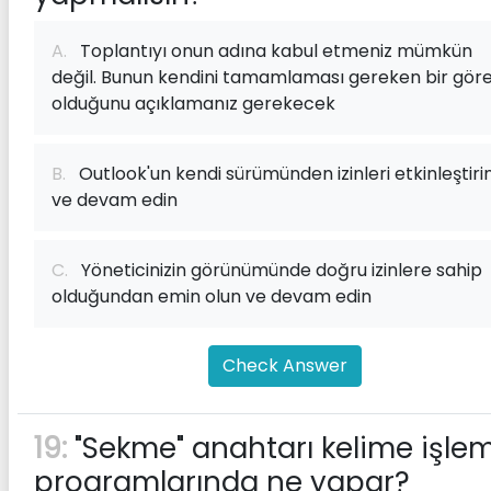
A.
Toplantıyı onun adına kabul etmeniz mümkün
değil. Bunun kendini tamamlaması gereken bir gör
olduğunu açıklamanız gerekecek
B.
Outlook'un kendi sürümünden izinleri etkinleştiri
ve devam edin
C.
Yöneticinizin görünümünde doğru izinlere sahip
olduğundan emin olun ve devam edin
Check Answer
19:
"Sekme" anahtarı kelime işle
programlarında ne yapar?