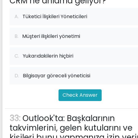
CRM ne anlama geliyor?
A.
Tüketici İlişkileri Yöneticileri
B.
Müşteri ilişkileri yönetimi
C.
Yukarıdakilerin hiçbiri
D.
Bilgisayar göreceli yöneticisi
Check Answer
33:
Outlook'ta: Başkalarının
takvimlerini, gelen kutularını ve
kişileri bunu yapmanıza izin veri