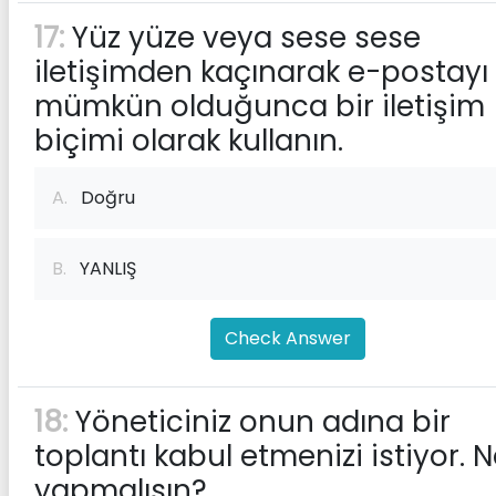
17:
Yüz yüze veya sese sese
iletişimden kaçınarak e-postayı
mümkün olduğunca bir iletişim
biçimi olarak kullanın.
A.
Doğru
B.
YANLIŞ
Check Answer
18:
Yöneticiniz onun adına bir
toplantı kabul etmenizi istiyor. 
yapmalısın?