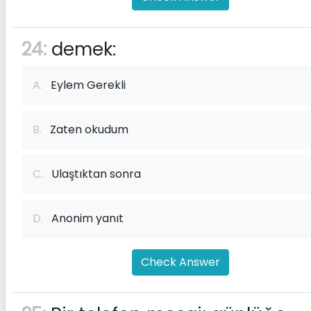
24:
demek:
A.
Eylem Gerekli
B.
Zaten okudum
C.
Ulaştıktan sonra
D.
Anonim yanıt
Check Answer