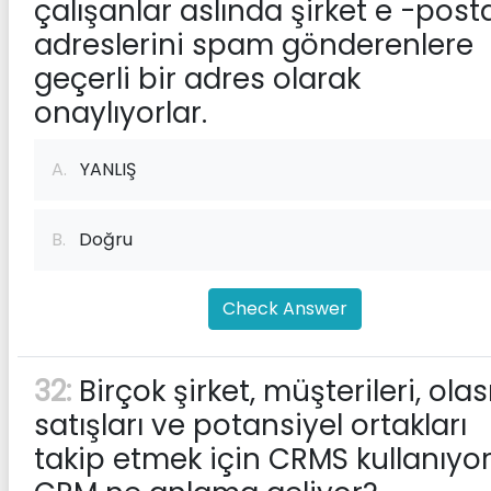
çalışanlar aslında şirket e -post
adreslerini spam gönderenlere
geçerli bir adres olarak
onaylıyorlar.
A.
YANLIŞ
B.
Doğru
Check Answer
32:
Birçok şirket, müşterileri, olas
satışları ve potansiyel ortakları
takip etmek için CRMS kullanıyor