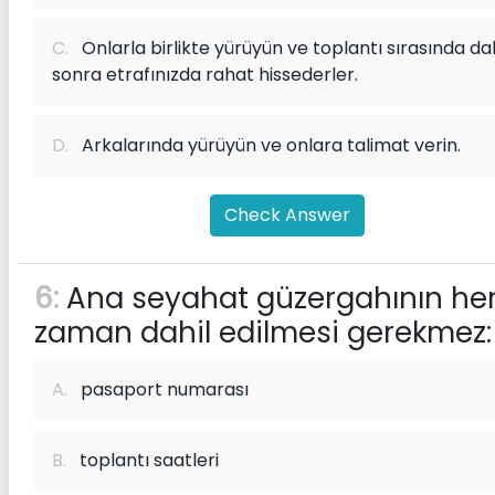
C.
Onlarla birlikte yürüyün ve toplantı sırasında d
sonra etrafınızda rahat hissederler.
D.
Arkalarında yürüyün ve onlara talimat verin.
Check Answer
6:
Ana seyahat güzergahının he
zaman dahil edilmesi gerekmez:
A.
pasaport numarası
B.
toplantı saatleri