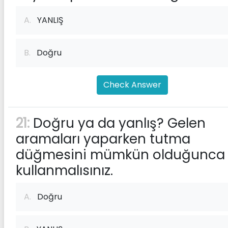
A.
YANLIŞ
B.
Doğru
Check Answer
21:
Doğru ya da yanlış? Gelen
aramaları yaparken tutma
düğmesini mümkün olduğunca 
kullanmalısınız.
A.
Doğru