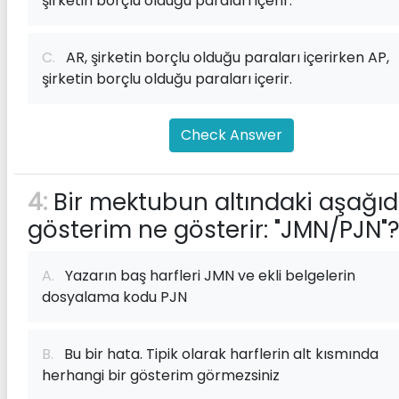
şirketin borçlu olduğu paraları içerir.
C.
AR, şirketin borçlu olduğu paraları içerirken AP,
şirketin borçlu olduğu paraları içerir.
Check Answer
4:
Bir mektubun altındaki aşağıd
gösterim ne gösterir: "JMN/PJN"
A.
Yazarın baş harfleri JMN ve ekli belgelerin
dosyalama kodu PJN
B.
Bu bir hata. Tipik olarak harflerin alt kısmında
herhangi bir gösterim görmezsiniz