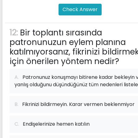
Check Answer
12:
Bir toplantı sırasında
patronunuzun eylem planına
katılmıyorsanız, fikrinizi bildirme
için önerilen yöntem nedir?
A.
Patronunuz konuşmayı bitirene kadar bekleyin 
yanlış olduğunu düşündüğünüz tüm nedenleri listele
B.
Fikrinizi bildirmeyin. Karar vermen beklenmiyor
C.
Endişelerinize hemen katılın