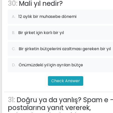
30:
Mali yıl nedir?
A.
12 aylık bir muhasebe dönemi
B.
Bir şirket için karlı bir yıl
C.
Bir şirketin bütçelerini azaltması gereken bir yıl
D.
Önümüzdeki yıl için ayrılan bütçe
Check Answer
31:
Doğru ya da yanlış? Spam e 
postalarına yanıt vererek,