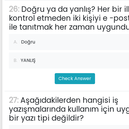
26:
Doğru ya da yanlış? Her bir il
kontrol etmeden iki kişiyi e -pos
ile tanıtmak her zaman uygundu
A.
Doğru
B.
YANLIŞ
Check Answer
27:
Aşağıdakilerden hangisi iş
yazışmalarında kullanım için uy
bir yazı tipi değildir?