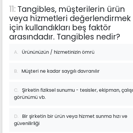
11:
Tangibles, müşterilerin ürün
veya hizmetleri değerlendirmek
için kullandıkları beş faktör
arasındadır. Tangibles nedir?
A.
Ürününüzün / hizmetinizin ömrü
B.
Müşteri ne kadar saygılı davranılır
C.
Şirketin fiziksel sunumu - tesisler, ekipman, çalı
görünümü vb.
D.
Bir şirketin bir ürün veya hizmet sunma hızı ve
güvenilirliği