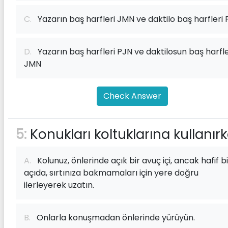
C.
Yazarın baş harfleri JMN ve daktilo baş harfleri
D.
Yazarın baş harfleri PJN ve daktilosun baş harfle
JMN
Check Answer
5:
Konukları koltuklarına kullanırk
A.
Kolunuz, önlerinde açık bir avuç içi, ancak hafif bi
açıda, sırtınıza bakmamaları için yere doğru
ilerleyerek uzatın.
B.
Onlarla konuşmadan önlerinde yürüyün.