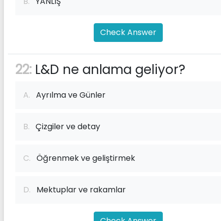
B.
YANLIŞ
Check Answer
22:
L&D ne anlama geliyor?
A.
Ayrılma ve Günler
B.
Çizgiler ve detay
C.
Öğrenmek ve geliştirmek
D.
Mektuplar ve rakamlar
Check Answer