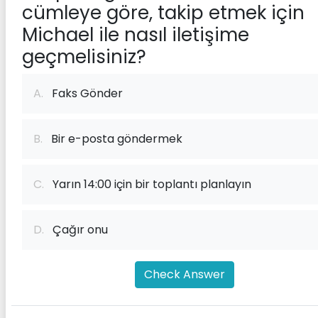
cümleye göre, takip etmek için
Michael ile nasıl iletişime
geçmelisiniz?
A.
Faks Gönder
B.
Bir e-posta göndermek
C.
Yarın 14:00 için bir toplantı planlayın
D.
Çağır onu
Check Answer