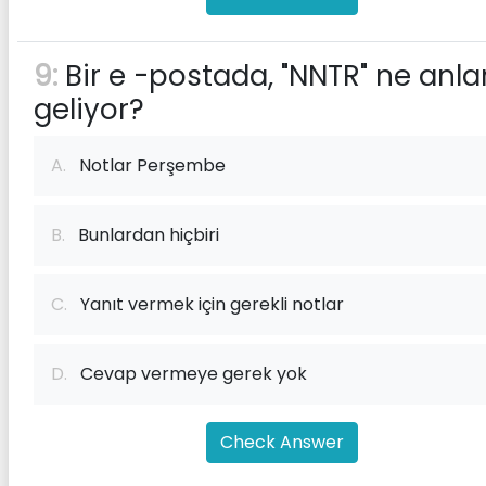
9:
Bir e -postada, "NNTR" ne anl
geliyor?
A.
Notlar Perşembe
B.
Bunlardan hiçbiri
C.
Yanıt vermek için gerekli notlar
D.
Cevap vermeye gerek yok
Check Answer