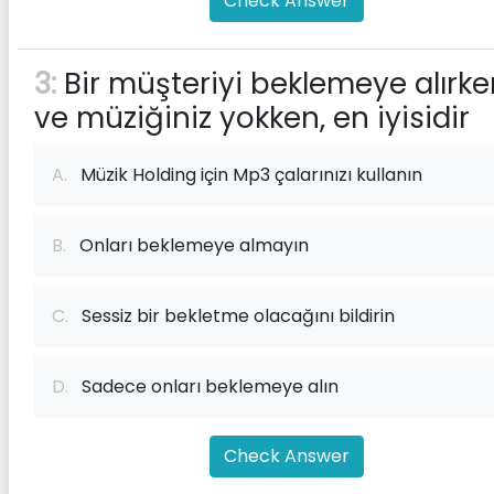
Check Answer
3:
Bir müşteriyi beklemeye alırke
ve müziğiniz yokken, en iyisidir
A.
Müzik Holding için Mp3 çalarınızı kullanın
B.
Onları beklemeye almayın
C.
Sessiz bir bekletme olacağını bildirin
D.
Sadece onları beklemeye alın
Check Answer