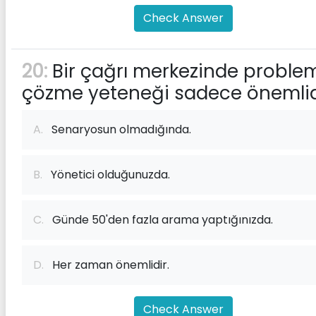
Check Answer
20:
Bir çağrı merkezinde proble
çözme yeteneği sadece önemlid
A.
Senaryosun olmadığında.
B.
Yönetici olduğunuzda.
C.
Günde 50'den fazla arama yaptığınızda.
D.
Her zaman önemlidir.
Check Answer