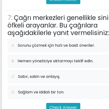
7:
Çağrı merkezleri genellikle sinir
öfkeli arayanlar. Bu çağrılara
aşağıdakilerle yanıt vermelisiniz:
A.
Sorunu çözmek için hızlı ve basit öneriler.
B.
Hemen yöneticiye aktarmayı teklif edin.
C.
Sabır, sakin ve anlayış.
D.
Sağlam ve iddialı bir ton.
Check Answer