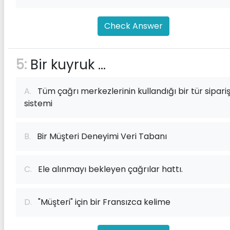
Check Answer
5:
Bir kuyruk ...
A.
Tüm çağrı merkezlerinin kullandığı bir tür sipari
sistemi
B.
Bir Müşteri Deneyimi Veri Tabanı
C.
Ele alınmayı bekleyen çağrılar hattı.
D.
"Müşteri" için bir Fransızca kelime