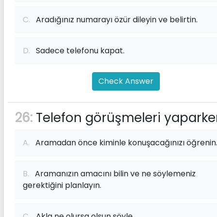
C.
Aradığınız numarayı özür dileyin ve belirtin.
D.
Sadece telefonu kapat.
Check Answer
26:
Telefon görüşmeleri yaparke
A.
Aramadan önce kiminle konuşacağınızı öğrenin
B.
Aramanızın amacını bilin ve ne söylemeniz
gerektiğini planlayın.
C.
Akla ne olursa olsun söyle.