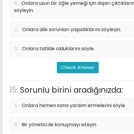
B.
Onlara uzun bir öğle yemeği için dışarı çıktıkların
söyleyin.
C.
Onlara aile sorunları yaşadıklarını söyleyin.
D.
Onlara tatilde olduklarını söyle.
Check Answer
15:
Sorunlu birini aradığınızda:
A.
Onlara hemen sana yardım etmelerini söyle
B.
Bir yönetici ile konuşmayı isteyin