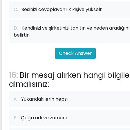
C.
Sesinizi cevaplayan ilk kişiye yükselt
D.
Kendinizi ve şirketinizi tanıtın ve neden aradığını
belirtin
Check Answer
16:
Bir mesaj alırken hangi bilgile
almalısınız:
A.
Yukarıdakilerin hepsi
B.
Çağrı adı ve zamanı