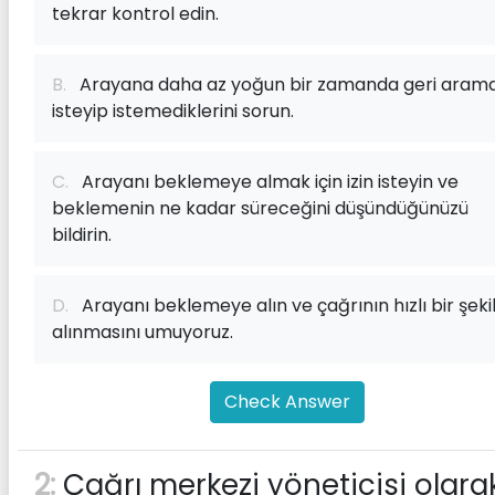
tekrar kontrol edin.
B.
Arayana daha az yoğun bir zamanda geri aram
isteyip istemediklerini sorun.
C.
Arayanı beklemeye almak için izin isteyin ve
beklemenin ne kadar süreceğini düşündüğünüzü
bildirin.
D.
Arayanı beklemeye alın ve çağrının hızlı bir şeki
alınmasını umuyoruz.
Check Answer
2:
Çağrı merkezi yöneticisi olara