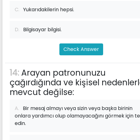
C.
Yukarıdakilerin hepsi.
D.
Bilgisayar bilgisi.
Check Answer
14:
Arayan patronunuzu
çağırdığında ve kişisel nedenler
mevcut değilse:
A.
Bir mesaj almayı veya sizin veya başka birinin
onlara yardımcı olup olamayacağını görmek için tek
edin.