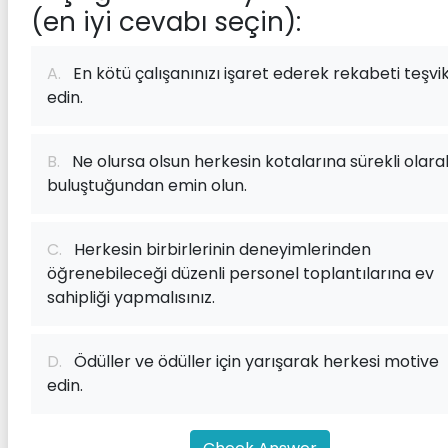
(en iyi cevabı seçin):
A.
En kötü çalışanınızı işaret ederek rekabeti teşvi
edin.
B.
Ne olursa olsun herkesin kotalarına sürekli olara
buluştuğundan emin olun.
C.
Herkesin birbirlerinin deneyimlerinden
öğrenebileceği düzenli personel toplantılarına ev
sahipliği yapmalısınız.
D.
Ödüller ve ödüller için yarışarak herkesi motive
edin.