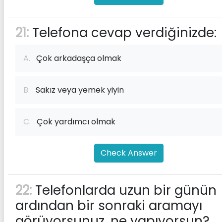
21:
Telefona cevap verdiğinizde:
A.
Çok arkadaşça olmak
B.
Sakız veya yemek yiyin
C.
Çok yardımcı olmak
Check Answer
22:
Telefonlarda uzun bir günün
ardından bir sonraki aramayı
görüyorsunuz, ne yapıyorsun?