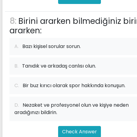
8:
Birini ararken bilmediğiniz biri
ararken:
A.
Bazı kişisel sorular sorun.
B.
Tanıdık ve arkadaş canlısı olun.
C.
Bir buz kırıcı olarak spor hakkında konuşun.
D.
Nezaket ve profesyonel olun ve kişiye neden
aradığınızı bildirin.
Check Answer