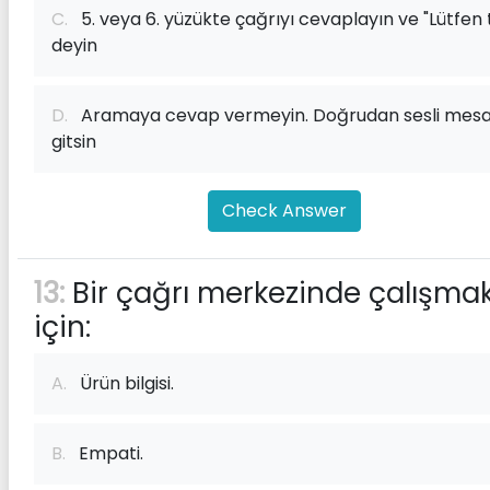
C.
5. veya 6. yüzükte çağrıyı cevaplayın ve "Lütfen 
deyin
D.
Aramaya cevap vermeyin. Doğrudan sesli mesa
gitsin
Check Answer
13:
Bir çağrı merkezinde çalışma
için:
A.
Ürün bilgisi.
B.
Empati.