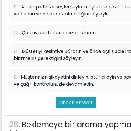
B.
Artık spiel'inize söylemeyin, müşteriden özür dile
ve bunun sizin hatanız olmadığını söyleyin.
C.
Çağrıyı derhal amirinize götürün.
D.
Müşteriyi kesintiye uğratın ve önce açılış spielini
bitirmeniz gerektiğini söyleyin.
E.
Müşterinizin şikayetini dinleyin, özür dileyin ve spi
ve çağrı kontrolünüzle devam edin.
Check Answer
28:
Beklemeye bir arama yapma