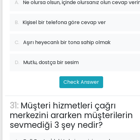
A.
Ne olursa olsun, içinde olursanız olun cevap veri
B.
Kişisel bir telefona göre cevap ver
C.
Aşırı heyecanlı bir tona sahip olmak
D.
Mutlu, dostça bir sesim
Check Answer
31:
Müşteri hizmetleri çağrı
merkezini ararken müşterilerin
sevmediği 3 şey nedir?