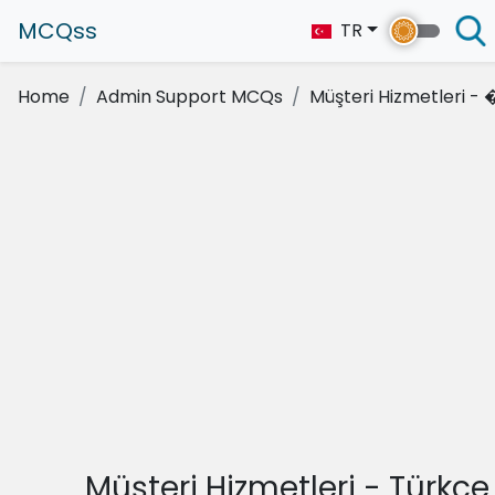
MCQss
TR
Home
Admin Support MCQs
Müşteri Hizmetleri - �
Müşteri Hizmetleri - Türkçe