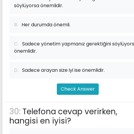
söylüyorsa önemlidir.
B.
Her durumda önemli.
C.
Sadece yönetim yapmanız gerektiğini söylüyor
önemlidir.
D.
Sadece arayan size iyi ise önemlidir.
Check Answer
30:
Telefona cevap verirken,
hangisi en iyisi?