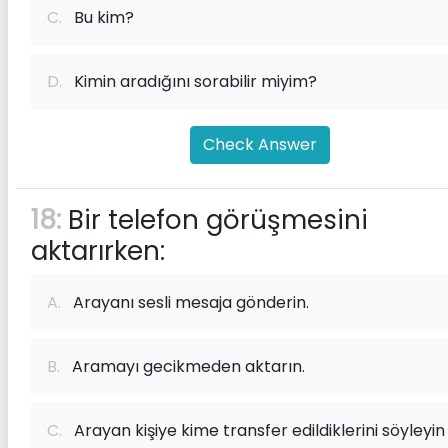
C.
Bu kim?
D.
Kimin aradığını sorabilir miyim?
Check Answer
18:
Bir telefon görüşmesini
aktarırken:
A.
Arayanı sesli mesaja gönderin.
B.
Aramayı gecikmeden aktarın.
C.
Arayan kişiye kime transfer edildiklerini söyleyin