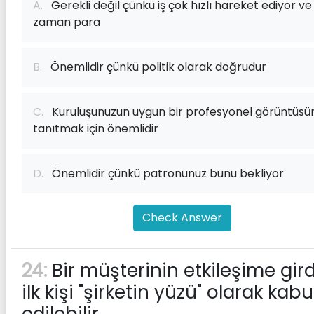
A.
Gerekli değil çünkü iş çok hızlı hareket ediyor ve
zaman para
B.
Önemlidir çünkü politik olarak doğrudur
C.
Kuruluşunuzun uygun bir profesyonel görüntüsü
tanıtmak için önemlidir
D.
Önemlidir çünkü patronunuz bunu bekliyor
Check Answer
24:
Bir müşterinin etkileşime gird
ilk kişi "şirketin yüzü" olarak kabu