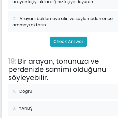
arayan kişiyi aktardığınız kişiye duyurun.
D.
Arayanı beklemeye alın ve söylemeden önce
aramayı aktarın.
Check Answer
19:
Bir arayan, tonunuza ve
perdenizle samimi olduğunu
söyleyebilir.
A.
Doğru
B.
YANLIŞ