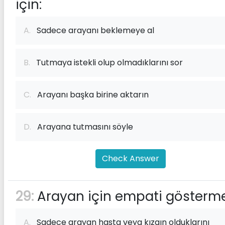
için:
A.
Sadece arayanı beklemeye al
B.
Tutmaya istekli olup olmadıklarını sor
C.
Arayanı başka birine aktarın
D.
Arayana tutmasını söyle
Check Answer
29:
Arayan için empati gösterme
A.
Sadece arayan hasta veya kızgın olduklarını