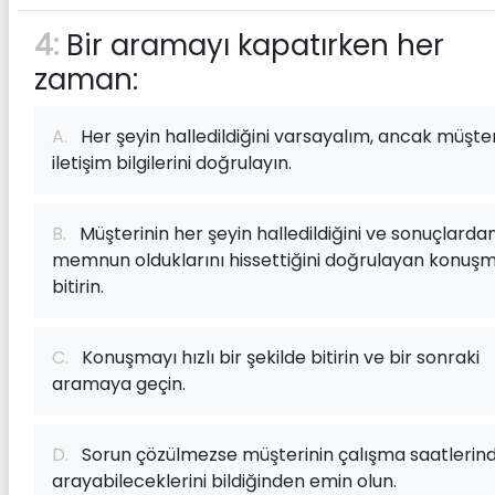
4:
Bir aramayı kapatırken her
zaman:
A.
Her şeyin halledildiğini varsayalım, ancak müşter
iletişim bilgilerini doğrulayın.
B.
Müşterinin her şeyin halledildiğini ve sonuçlarda
memnun olduklarını hissettiğini doğrulayan konuş
bitirin.
C.
Konuşmayı hızlı bir şekilde bitirin ve bir sonraki
aramaya geçin.
D.
Sorun çözülmezse müşterinin çalışma saatlerin
arayabileceklerini bildiğinden emin olun.