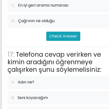
C.
En iyi geri arama numarası
D.
Çağrının ne olduğu
Check Answer
17:
Telefona cevap verirken ve
kimin aradığını öğrenmeye
çalışırken şunu söylemelisiniz:
A.
Adın ne?
B.
Seni koyacağım