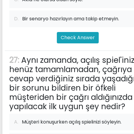
D.
Bir senaryo hazırlayın ama takip etmeyin.
Check Answer
27:
Aynı zamanda, açılış spiel'iniz
henüz tamamlamadan, çağrıya
cevap verdiğiniz sırada yaşadığ
bir sorunu bildiren bir öfkeli
müşteriden bir çağrı aldığınızda
yapılacak ilk uygun şey nedir?
A.
Müşteri konuşurken açılış spielinizi söyleyin.