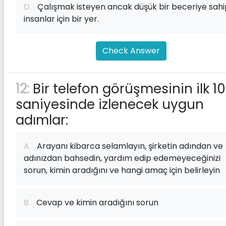
D.
Çalışmak isteyen ancak düşük bir beceriye sahi
insanlar için bir yer.
Check Answer
12:
Bir telefon görüşmesinin ilk 10
saniyesinde izlenecek uygun
adımlar:
A.
Arayanı kibarca selamlayın, şirketin adından ve
adınızdan bahsedin, yardım edip edemeyeceğinizi
sorun, kimin aradığını ve hangi amaç için belirleyin
B.
Cevap ve kimin aradığını sorun