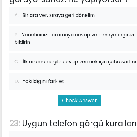
A.
Bir ara ver, sıraya geri dönelim
B.
Yöneticinize aramaya cevap veremeyeceğinizi
bildirin
C.
İlk aramanız gibi cevap vermek için çaba sarf e
D.
Yakıldığını fark et
Check Answer
23:
Uygun telefon görgü kuralları