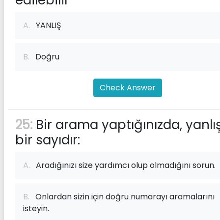
edilebilir
A.
YANLIŞ
B.
Doğru
Check Answer
25:
Bir arama yaptığınızda, yanlı
bir sayıdır:
A.
Aradığınızı size yardımcı olup olmadığını sorun.
B.
Onlardan sizin için doğru numarayı aramalarını
isteyin.