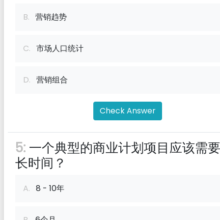
B.
营销趋势
C.
市场人口统计
D.
营销组合
Check Answer
5:
一个典型的商业计划项目应该需
长时间？
A.
8 - 10年
B.
6个月