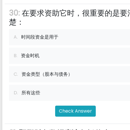
30:
在要求资助它时，很重要的是要
楚：
A.
时间段资金是用于
B.
资金时机
C.
资金类型（股本与债务）
D.
所有这些
Check Answer