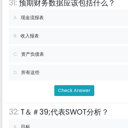
31:
预期财务数据应该包括什么？
A.
现金流报表
B.
收入报表
C.
资产负债表
D.
所有这些
Check Answer
32:
T＆＃39;代表SWOT分析？
A.
目标