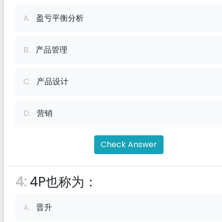
A.
盈亏平衡分析
B.
产品管理
C.
产品设计
D.
营销
Check Answer
4:
4P也称为：
A.
晋升