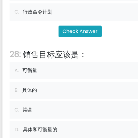
C.
行政命令计划
Check Answer
28:
销售目标应该是：
A.
可衡量
B.
具体的
C.
崇高
D.
具体和可衡量的