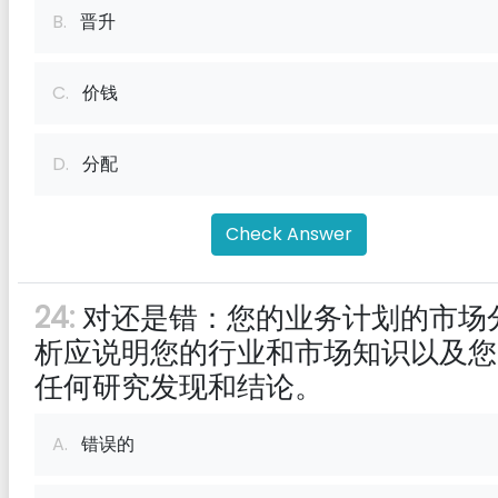
B.
晋升
C.
价钱
D.
分配
Check Answer
24:
对还是错：您的业务计划的市场
析应说明您的行业和市场知识以及您
任何研究发现和结论。
A.
错误的