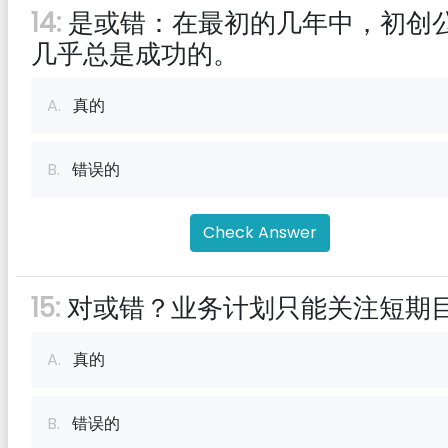
14:
是或错：在最初的几年中，初创
几乎总是成功的。
A.
真的
B.
错误的
Check Answer
15:
对或错？业务计划只能关注短期
A.
真的
B.
错误的