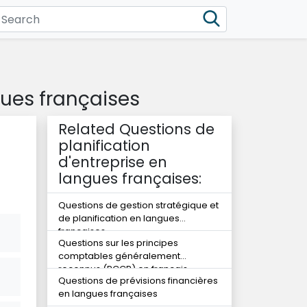
gues françaises
Related Questions de
planification
d'entreprise en
langues françaises:
Questions de gestion stratégique et
de planification en langues
françaises
Questions sur les principes
comptables généralement
reconnus (PCGR) en français
Questions de prévisions financières
en langues françaises