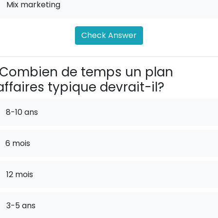
.
Mix marketing
Check Answer
Combien de temps un plan
affaires typique devrait-il?
8-10 ans
6 mois
.
12 mois
.
3-5 ans