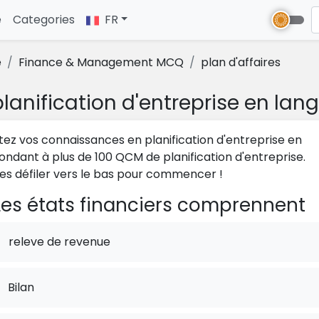
e
(current)
Categories
FR
e
Finance & Management MCQ
plan d'affaires
lanification d'entreprise en lan
tez vos connaissances en planification d'entreprise en
ondant à plus de 100 QCM de planification d'entreprise.
tes défiler vers le bas pour commencer !
es états financiers comprennent
releve de revenue
Bilan