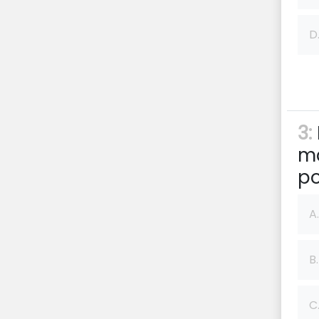
D
3:
ma
po
A.
B.
C