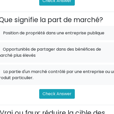
Check Answer
Que signifie la part de marché?
Position de propriété dans une entreprise publique
Opportunités de partager dans des bénéfices de
arché plus élevés
.
La partie d'un marché contrôlé par une entreprise ou u
roduit particulier.
Check Answer
Vrai ou faux: réduire la cible des