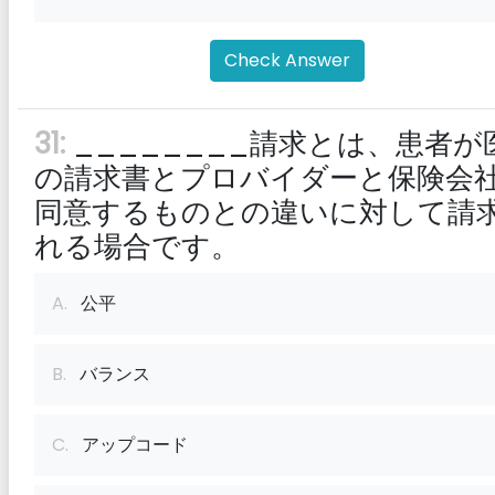
Check Answer
31:
________請求とは、患者が
の請求書とプロバイダーと保険会
同意するものとの違いに対して請
れる場合です。
A.
公平
B.
バランス
C.
アップコード