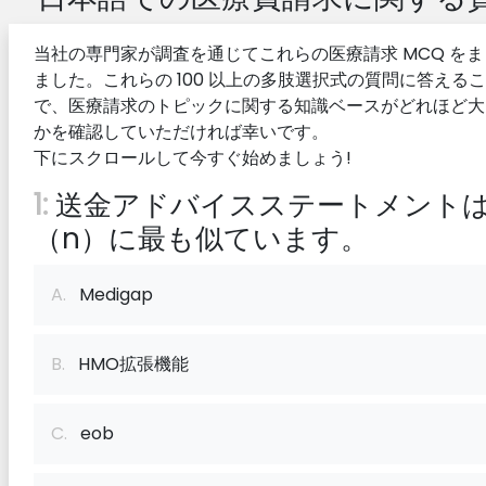
当社の専門家が調査を通じてこれらの医療請求 MCQ を
ました。これらの 100 以上の多肢選択式の質問に答える
で、医療請求のトピックに関する知識ベースがどれほど大
かを確認していただければ幸いです。
下にスクロールして今すぐ始めましょう!
1:
送金アドバイスステートメント
（n）に最も似ています。
A.
Medigap
B.
HMO拡張機能
C.
eob