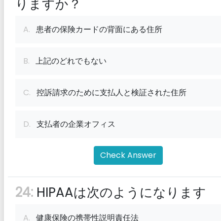
りますか？
A.
患者の保険カードの背面にある住所
B.
上記のどれでもない
C.
控訴請求のために支払人と検証された住所
D.
支払者の企業オフィス
Check Answer
24:
HIPAAは次のようになります
A.
健康保険の携帯性説明責任法