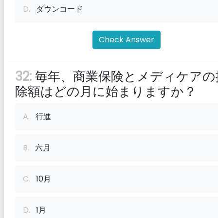
D.
ダウンコード
Check Answer
32:
毎年、商業保険とメディケアの
除額はどの月に始まりますか？
A.
行進
B.
六月
C.
10月
D.
1月