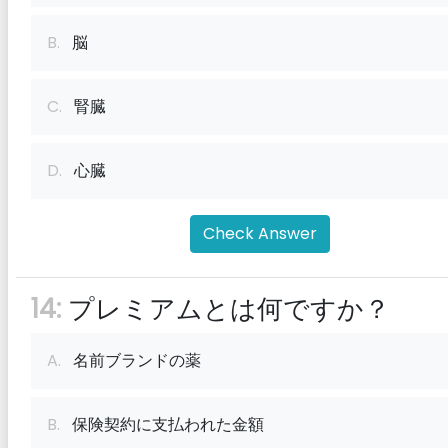
B.
脳
C.
腎臓
D.
心臓
Check Answer
14:
プレミアムとは何ですか？
A.
名前ブランドの薬
B.
保険契約に支払われた金額