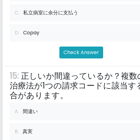
C.
私立病室に余分に支払う
D.
Copay
Check Answer
15:
正しいか間違っているか？複数
治療法が1つの請求コードに該当す
合があります。
A.
間違い
B.
真実