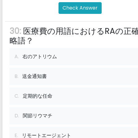
Check Answer
30:
医療費の用語におけるRAの正
略語？
A.
右のアトリウム
B.
送金通知書
C.
定期的な任命
D.
関節リウマチ
E.
リモートエージェント