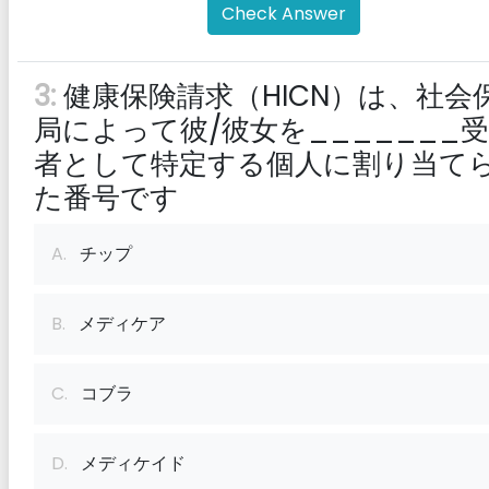
Check Answer
3:
健康保険請求（HICN）は、社会
局によって彼/彼女を_______
者として特定する個人に割り当て
た番号です
A.
チップ
B.
メディケア
C.
コブラ
D.
メディケイド