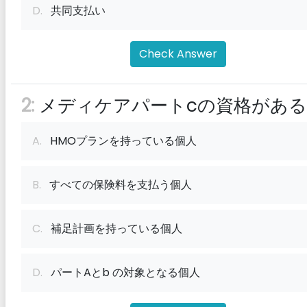
D.
共同支払い
Check Answer
2:
メディケアパートcの資格がある
A.
HMOプランを持っている個人
B.
すべての保険料を支払う個人
C.
補足計画を持っている個人
D.
パートAとb の対象となる個人