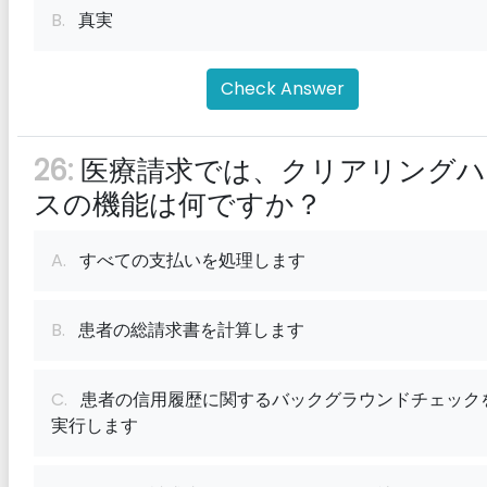
B.
真実
Check Answer
26:
医療請求では、クリアリングハ
スの機能は何ですか？
A.
すべての支払いを処理します
B.
患者の総請求書を計算します
C.
患者の信用履歴に関するバックグラウンドチェック
実行します