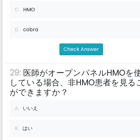
C.
HMO
D.
cobra
Check Answer
29:
医師がオープンパネルHMOを
している場合、非HMO患者を見る
ができますか？
A.
いいえ
B.
はい