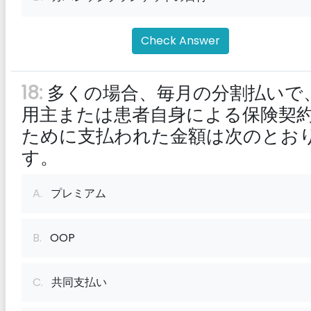
Check Answer
18:
多くの場合、毎月の分割払いで
用主または患者自身による保険契
ために支払われた金額は次のとお
す。
A.
プレミアム
B.
OOP
C.
共同支払い