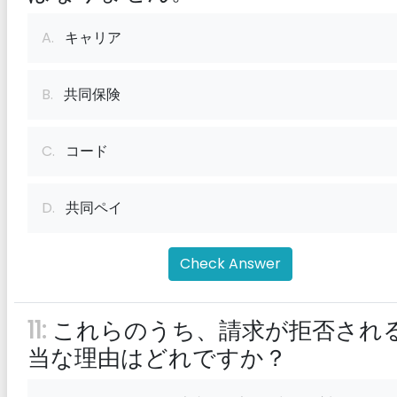
A.
キャリア
B.
共同保険
C.
コード
D.
共同ペイ
Check Answer
11:
これらのうち、請求が拒否され
当な理由はどれですか？