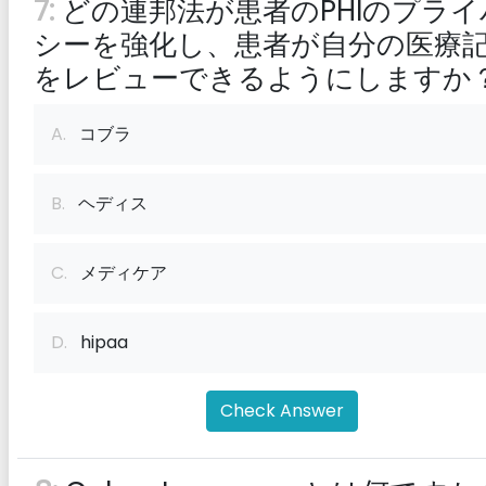
7:
どの連邦法が患者のPHIのプライ
シーを強化し、患者が自分の医療
をレビューできるようにしますか
A.
コブラ
B.
ヘディス
C.
メディケア
D.
hipaa
Check Answer