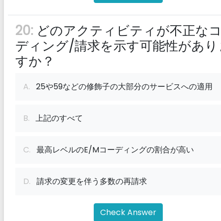
20:
どのアクティビティが不正な
ディング/請求を示す可能性があり
すか？
A.
25や59などの修飾子の大部分のサービスへの適用
B.
上記のすべて
C.
最高レベルのE/Mコーディングの割合が高い
D.
請求の変更を伴う多数の再請求
Check Answer