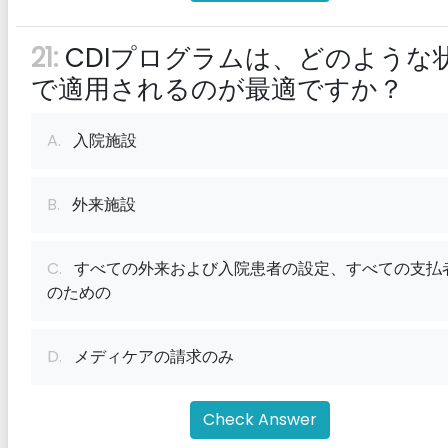
21:
CDIプログラムは、どのような
で適用されるのが最適ですか？
A.
入院施設
B.
外来施設
C.
すべての外来および入院患者の設定、すべての支払
のための
D.
メディケアの請求のみ
Check Answer