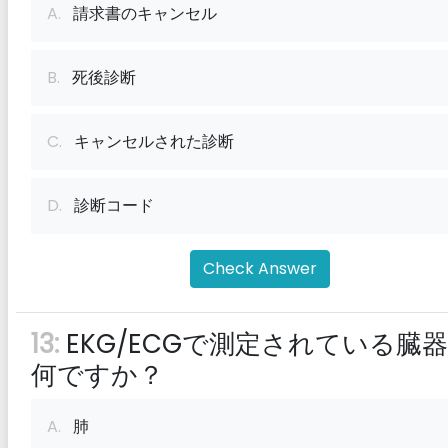
A.
請求書のキャンセル
B.
死後診断
C.
キャンセルされた診断
D.
診断コード
Check Answer
13:
EKG/ECGで測定されている臓
何ですか？
A.
肺