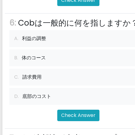
Check Answer
6:
Cobは一般的に何を指しますか
A.
利益の調整
B.
体のコース
C.
請求費用
D.
底部のコスト
Check Answer