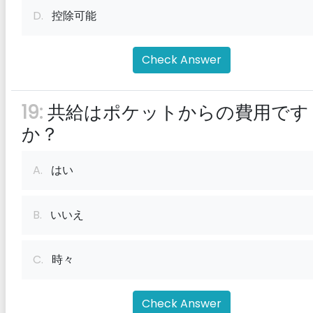
D.
控除可能
Check Answer
19:
共給はポケットからの費用です
か？
A.
はい
B.
いいえ
C.
時々
Check Answer