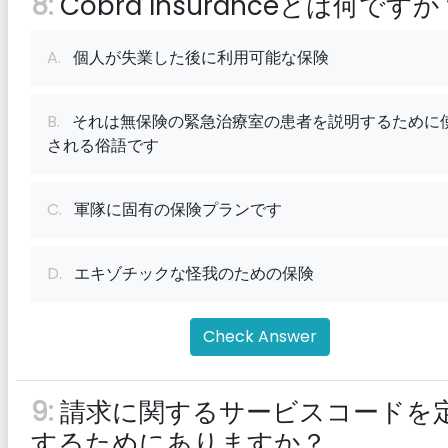
8:
Cobra Insuranceとは何ですか
A.
個人が失業した後に利用可能な保険
B.
それは無保険の緊急治療室の患者を説明するために
される俗語です
C.
軍隊に固有の保険プランです
D.
エキゾチックな怪我のための保険
Check Answer
9:
請求に関するサービスコードを
するためにありますか？