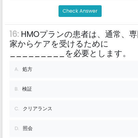
Check Answer
16:
HMOプランの患者は、通常、専
家からケアを受けるために
_________を必要とします。
A.
処方
B.
検証
C.
クリアランス
D.
照会