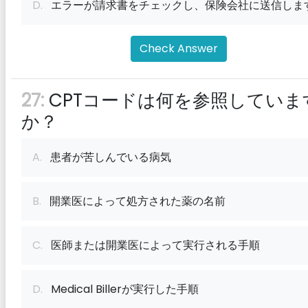
D.
エラーが請求書をチェックし、保険会社に送信しま
Check Answer
27:
CPTコードは何を参照していま
か？
A.
患者が苦しんでいる病気
B.
開業医によって処方された薬の名前
C.
医師または開業医によって実行される手順
D.
Medical Billerが実行した手順