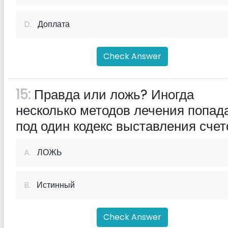
D.
Доплата
Check Answer
15:
Правда или ложь? Иногда
несколько методов лечения попад
под один кодекс выставления счет
A.
ЛОЖЬ
B.
Истинный
Check Answer