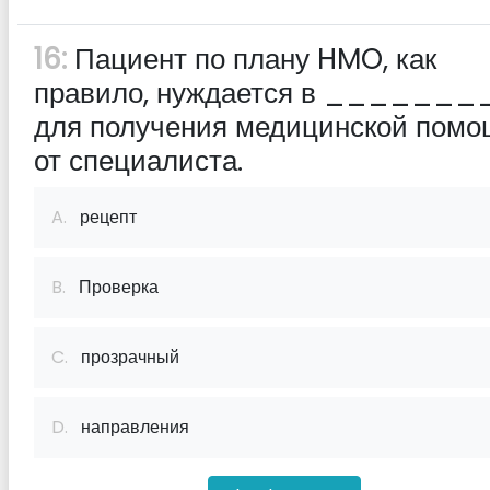
16:
Пациент по плану HMO, как
правило, нуждается в _______
для получения медицинской пом
от специалиста.
A.
рецепт
B.
Проверка
C.
прозрачный
D.
направления