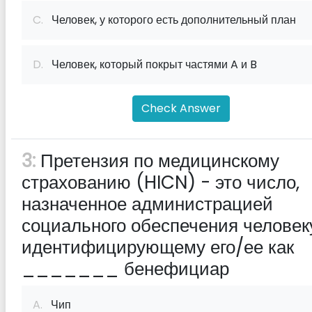
C.
Человек, у которого есть дополнительный план
D.
Человек, который покрыт частями A и B
Check Answer
3:
Претензия по медицинскому
страхованию (HICN) - это число,
назначенное администрацией
социального обеспечения человек
идентифицирующему его/ее как
_______ бенефициар
A.
Чип