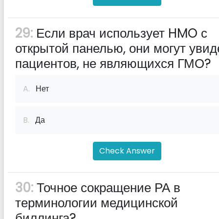
29:
Если врач использует HMO с
открытой панелью, они могут увид
пациентов, не являющихся ГМО?
A.
Нет
B.
Да
Check Answer
30:
Точное сокращение РА в
терминологии медицинской
биллинга?