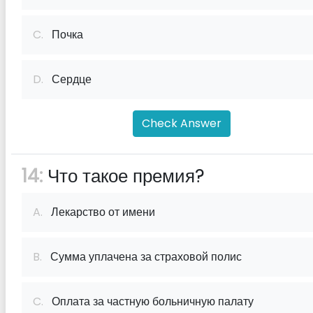
C.
Почка
D.
Сердце
Check Answer
14:
Что такое премия?
A.
Лекарство от имени
B.
Сумма уплачена за страховой полис
C.
Оплата за частную больничную палату