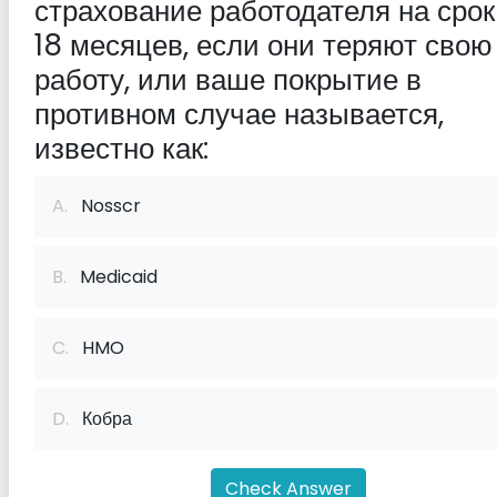
страхование работодателя на срок
18 месяцев, если они теряют свою
работу, или ваше покрытие в
противном случае называется,
известно как:
A.
Nosscr
B.
Medicaid
C.
HMO
D.
Кобра
Check Answer