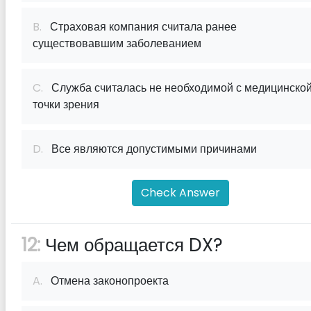
B.
Страховая компания считала ранее
существовавшим заболеванием
C.
Служба считалась не необходимой с медицинско
точки зрения
D.
Все являются допустимыми причинами
Check Answer
12:
Чем обращается DX?
A.
Отмена законопроекта