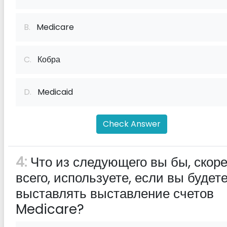
B.
Medicare
C.
Кобра
D.
Medicaid
Check Answer
4:
Что из следующего вы бы, скор
всего, используете, если вы будет
выставлять выставление счетов
Medicare?