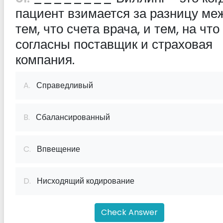
пациент взимается за разницу ме
тем, что счета врача, и тем, на что
согласны поставщик и страховая
компания.
A.
Справедливый
B.
Сбалансированный
C.
Впвещение
D.
Нисходящий кодирование
Check Answer