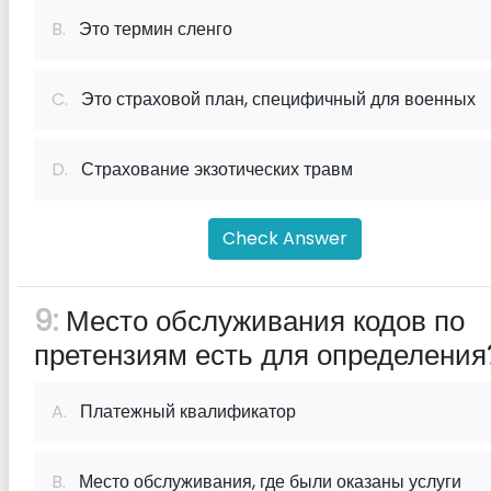
B.
Это термин сленго
C.
Это страховой план, специфичный для военных
D.
Страхование экзотических травм
Check Answer
9:
Место обслуживания кодов по
претензиям есть для определения
A.
Платежный квалификатор
B.
Место обслуживания, где были оказаны услуги