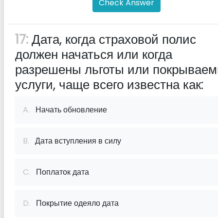
Check Answer
17:
Дата, когда страховой полис
должен начаться или когда
разрешены льготы или покрывае
услуги, чаще всего известна как:
A.
Начать обновление
B.
Дата вступления в силу
C.
Поплаток дата
D.
Покрытие одеяло дата