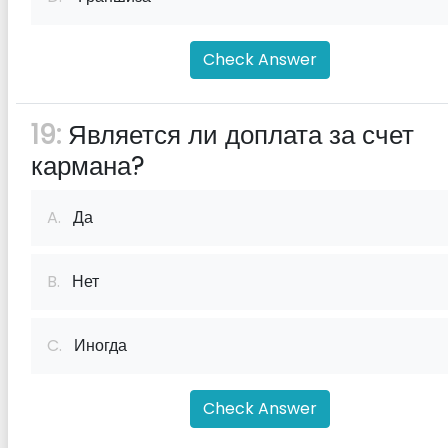
Check Answer
19:
Является ли доплата за счет
кармана?
A.
Да
B.
Нет
C.
Иногда
Check Answer