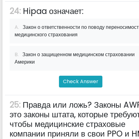
24:
Hipaa означает:
A.
Закон о ответственности по поводу переносимост
медицинского страхования
B.
Закон о защищенном медицинском страховании
Америки
Check Answer
25:
Правда или ложь? Законы AW
это законы штата, которые требуют
чтобы медицинские страховые
компании приняли в свои PPO и 