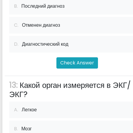
B.
Последний диагноз
C.
Отменен диагноз
D.
Диагностический код
Check Answer
13:
Какой орган измеряется в ЭКГ/
ЭКГ?
A.
Легкое
B.
Мозг