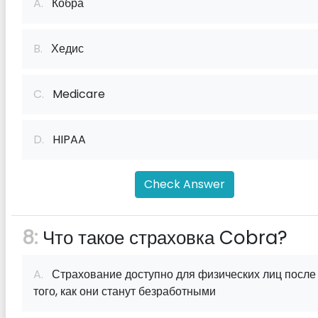
A.
Кобра
B.
Хедис
C.
Medicare
D.
HIPAA
Check Answer
8:
Что такое страховка Cobra?
A.
Страхование доступно для физических лиц после
того, как они станут безработными