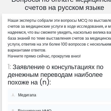
счетов на русском языке
Наши эксперты собрали эти вопросы MCQ по выставл
счетов за медицинские услуги в ходе исследования, и 
надеемся, что вы сможете увидеть, насколько велика в
база знаний по теме выставления счетов за медицинск
услуги, ответив на эти более 100 вопросов с нескольки
вариантами ответов.
Начните прямо сейчас, прокрутив вниз!
1:
Заявление о консультациях по
денежным переводам наиболее
похоже на (n):
A.
Медигапа
B.
Расширение HMO