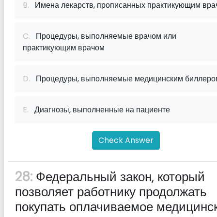
B.
Имена лекарств, прописанных практикующим вра
C.
Процедуры, выполняемые врачом или
практикующим врачом
D.
Процедуры, выполняемые медицинским биллеро
E.
Диагнозы, выполненные на пациенте
Check Answer
28:
Федеральный закон, который
позволяет работнику продолжать
покупать оплачиваемое медицинс