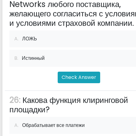
Networks любого поставщика,
желающего согласиться с услови
и условиями страховой компании.
A.
ЛОЖЬ
B.
Истинный
Check Answer
26:
Какова функция клиринговой
площадки?
A.
Обрабатывает все платежи