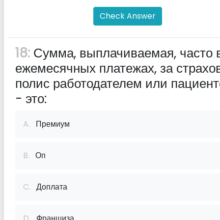
Check Answer
18:
Сумма, выплачиваемая, часто 
ежемесячных платежах, за страхо
полис работодателем или пациент
- это:
A.
Премиум
B.
Оп
C.
Доплата
D.
Франшиза