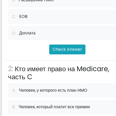
C.
EOB
D.
Доплата
Check Answer
2:
Кто имеет право на Medicare,
часть C
A.
Человек, у которого есть план HMO
B.
Человек, который платит все премии