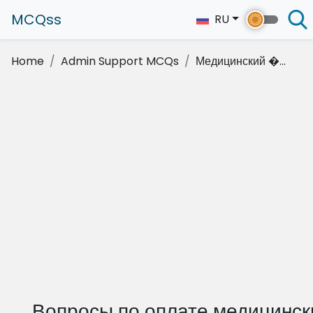
MCQss
RU
Home
Admin Support MCQs
Медицинский �...
Вопросы по оплате медицинск