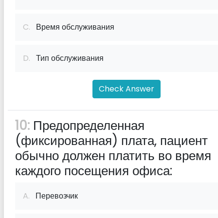
C.
Время обслуживания
D.
Тип обслуживания
Check Answer
10:
Предопределенная
(фиксированная) плата, пациент
обычно должен платить во время
каждого посещения офиса:
A.
Перевозчик